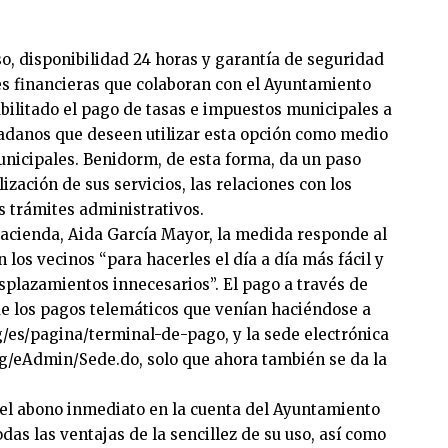
so, disponibilidad 24 horas y garantía de seguridad
es financieras que colaboran con el Ayuntamiento
ilitado el pago de tasas e impuestos municipales a
dadanos que deseen utilizar esta opción como medio
unicipales. Benidorm, de esta forma, da un paso
ización de sus servicios, las relaciones con los
s trámites administrativos.
Hacienda, Aida García Mayor, la medida responde al
los vecinos “para hacerles el día a día más fácil y
esplazamientos innecesarios”. El pago a través de
ue los pagos telemáticos que venían haciéndose a
/es/pagina/terminal-de-pago
, y la sede electrónica
rg/eAdmin/Sede.do
, solo que ahora también se da la
 el abono inmediato en la cuenta del Ayuntamiento
das las ventajas de la sencillez de su uso, así como