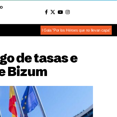
O
I Gala "Por los Héroes que no llevan capa"
go de tasas e
de Bizum