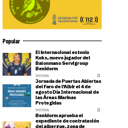
Popular
El internacional estonio
Koks, nuevo jugador del
Balonmano Servigroup
Benidorm
31/07/2026
Jornada de Puertas Abiertas
del Faro de l’Albir el 4 de
agosto Día Internacional de
las Áreas Marinas
Protegidas
31/07/2026
Benidorm aprueba el
expediente de contratación
del albergue, zona de