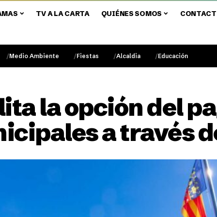
AMAS
TV A LA CARTA
QUIÉNES SOMOS
CONTACT
Medio Ambiente
Fiestas
Alcaldia
Educación
ta la opción del pa
cipales a través 