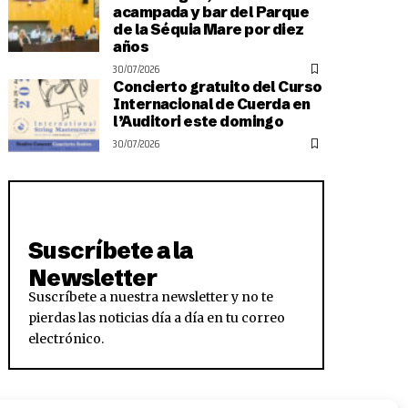
acampada y bar del Parque
de la Séquia Mare por diez
años
30/07/2026
Concierto gratuito del Curso
Internacional de Cuerda en
l’Auditori este domingo
30/07/2026
Suscríbete a la
Newsletter
Suscríbete a nuestra newsletter y no te
pierdas las noticias día a día en tu correo
electrónico.