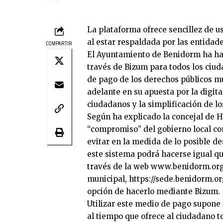
La plataforma ofrece sencillez de u
al estar respaldada por las entidad
COMPARTIR
El Ayuntamiento de Benidorm ha hab
través de Bizum para todos los ciu
de pago de los derechos públicos m
adelante en su apuesta por la digital
ciudadanos y la simplificación de lo
Según ha explicado la concejal de 
“compromiso” del gobierno local con 
evitar en la medida de lo posible d
este sistema podrá hacerse igual q
través de la web
www.benidorm.org
municipal,
https://sede.benidorm.o
opción de hacerlo mediante Bizum.
Utilizar este medio de pago supone
al tiempo que ofrece al ciudadano to