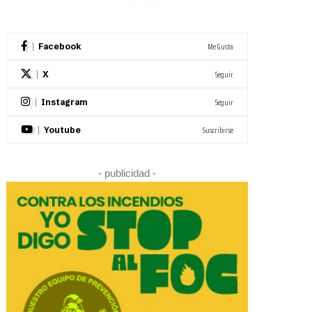
Me Gusta
Facebook
Seguir
X
Seguir
Instagram
Suscribirse
Youtube
- publicidad -