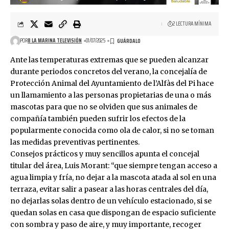
2 LECTURA MÍNIMA
POR
8 LA MARINA TELEVISIÓN
01/07/2025
Ante las temperaturas extremas que se pueden alcanzar
durante periodos concretos del verano, la concejalía de
Protección Animal del Ayuntamiento de l’Alfàs del Pi hace
un llamamiento a las personas propietarias de una o más
mascotas para que no se olviden que sus animales de
compañía también pueden sufrir los efectos de la
popularmente conocida como ola de calor, si no se toman
las medidas preventivas pertinentes.
Consejos prácticos y muy sencillos apunta el concejal
titular del área, Luis Morant: “que siempre tengan acceso a
agua limpia y fría, no dejar a la mascota atada al sol en una
terraza, evitar salir a pasear a las horas centrales del día,
no dejarlas solas dentro de un vehículo estacionado, si se
quedan solas en casa que dispongan de espacio suficiente
con sombra y paso de aire, y muy importante, recoger