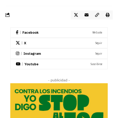
Me Gusta
Facebook
Seguir
X
Seguir
Instagram
Suscribirse
Youtube
- publicidad -