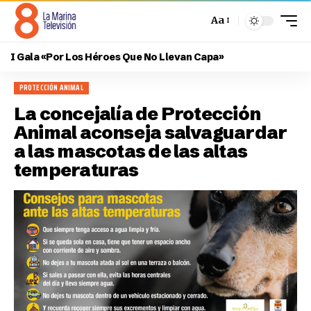
Aa
I Gala «Por Los Héroes Que No Llevan Capa»
PROTECCIÓN ANIMAL
La concejalía de Protección
Animal aconseja salvaguardar
a las mascotas de las altas
temperaturas