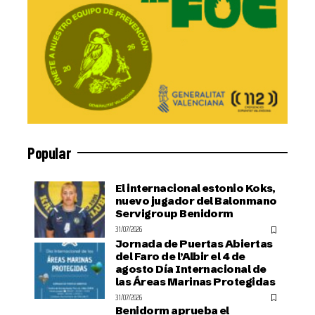
Popular
El internacional estonio Koks,
nuevo jugador del Balonmano
Servigroup Benidorm
31/07/2026
Jornada de Puertas Abiertas
del Faro de l’Albir el 4 de
agosto Día Internacional de
las Áreas Marinas Protegidas
31/07/2026
Benidorm aprueba el