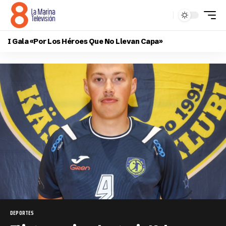
I Gala «Por Los Héroes Que No Llevan Capa»
DEPORTES