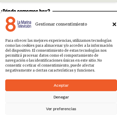
¿Dónde comemos hoy?
Gestionar consentimiento
Para ofrecer las mejores experiencias, utilizamos tecnologías
Haz clic para aceptar cookies de
como las cookies para almacenar y/o acceder a la información
marketing y permitir este contenido
del dispositivo. El consentimiento de estas tecnologías nos
permitirá procesar datos como el comportamiento de
navegación o las identificaciones únicas en este sitio. No
consentir o retirar el consentimiento, puede afectar
negativamente a ciertas características y funciones.
Aceptar
Programas de bienestar en Benidorm
Denegar
Formatos de publicidad en Benidorm
Ver preferencias