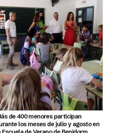
ás de 400 menores participan
urante los meses de julio y agosto en
a Escuela de Verano de Benidorm