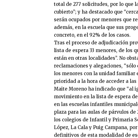
total de 277 solicitudes, por lo que
cubierto”; y ha destacado que “cerc
serán ocupados por menores que res
además, en la escuela que sus prog
concreto, en el 92% de los casos.
Tras el proceso de adjudicación pr
lista de espera 33 menores, de los
están en otras localidades”. No obst
reclamaciones y alegaciones, “sólo 
los menores con la unidad familiar
prioridad a la hora de acceder a las
Maite Moreno ha indicado que “al ig
movimiento en la lista de espera de
en las escuelas infantiles municipal
plaza para las aulas de párvulos de
los colegios de Infantil y Primaria
López, La Cala y Puig Campana, por 
definitivos de esta modalidad de e