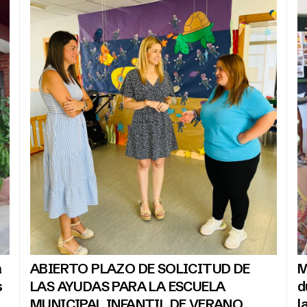
a
ABIERTO PLAZO DE SOLICITUD DE
M
s
LAS AYUDAS PARA LA ESCUELA
d
MUNICIPAL INFANTIL DE VERANO
l