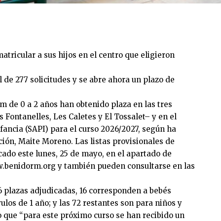
tricular a sus hijos en el centro que eligieron
 de 277 solicitudes y se abre ahora un plazo de
 de 0 a 2 años han obtenido plaza en las tres
 Fontanelles, Les Caletes y El Tossalet– y en el
nfancia (SAPI) para el curso 2026/2027, según ha
ión, Maite Moreno. Las listas provisionales de
cado este lunes, 25 de mayo, en el apartado de
.benidorm.org
y también pueden consultarse en las
6 plazas adjudicadas, 16 corresponden a bebés
los de 1 año; y las 72 restantes son para niños y
do que “para este próximo curso se han recibido un