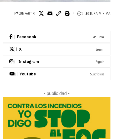
5 LECTURA MÍNIMA
COMPARTIR
Me Gusta
Facebook
Seguir
X
Seguir
Instagram
Suscribirse
Youtube
- publicidad -