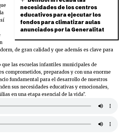
que
necesidades de los centros
la
educativos para ejecutar los
sí
fondos para climatizar aulas
anunciados por la Generalitat
e
un
idorm, de gran calidad y que además es clave para
que las escuelas infantiles municipales de
les comprometidos, preparados y con una enorme
acio fundamental para el desarrollo de nuestros
enden sus necesidades educativas y emocionales,
lias en una etapa esencial de la vida”.