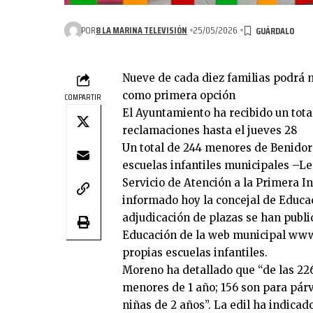
POR
8 LA MARINA TELEVISIÓN
25/05/2026
Nueve de cada diez familias podrá ma
como primera opción
COMPARTIR
El Ayuntamiento ha recibido un total
reclamaciones hasta el jueves 28
Un total de 244 menores de Benidorm
escuelas infantiles municipales –Les
Servicio de Atención a la Primera I
informado hoy la concejal de Educac
adjudicación de plazas se han publi
Educación de la web municipal
www
propias escuelas infantiles.
Moreno ha detallado que “de las 22
menores de 1 año; 156 son para párvu
niñas de 2 años”. La edil ha indica