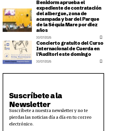
Benidorm aprueba el
expediente de contratación
del albergue, zona de
acampada y bar del Parque
de la Séquia Mare por diez
años
30/07/2026
Concierto gratuito del Curso
Internacional de Cuerda en
l’Auditori este domingo
30/07/2026
Suscríbete a la
Newsletter
Suscríbete a nuestra newsletter y no te
pierdas las noticias día a día en tu correo
electrónico.