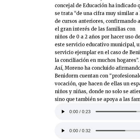
concejal de Educación ha indicado 
se trata “de una cifra muy similar a 
de cursos anteriores, confirmando a
el gran interés de las familias con
niños de 0 a 2 años por hacer uso d
este servicio educativo municipal, 
servicio ejemplar en el caso de Ben
la conciliación en muchos hogares”.
Así, Moreno ha concluido afirmando 
Benidorm cuentan con “profesiona
vocación, que hacen de ellas un esp
niños y niñas, donde no solo se ati
sino que también se apoya a las fami