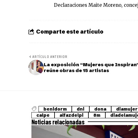
Declaraciones Maite Moreno, conce
Comparte este artículo
ARTÍCULO ANTERIOR
La exposición “Mujeres que Inspiran
reúne obras de 15 artistas
benidorm
dni
dona
diamujer
calpe
alfazdelpi
8m
diadelamuj
Noticias relacionadas