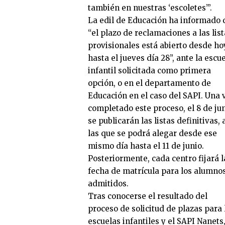
también en nuestras ‘escoletes’”.
La edil de Educación ha informado 
“el plazo de reclamaciones a las lis
provisionales está abierto desde ho
hasta el jueves día 28”, ante la escu
infantil solicitada como primera
opción, o en el departamento de
Educación en el caso del SAPI. Una 
completado este proceso, el 8 de ju
se publicarán las listas definitivas, 
las que se podrá alegar desde ese
mismo día hasta el 11 de junio.
Posteriormente, cada centro fijará l
fecha de matrícula para los alumno
admitidos.
Tras conocerse el resultado del
proceso de solicitud de plazas para 
escuelas infantiles y el SAPI Nanets,