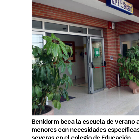
Benidorm beca la escuela de verano 
menores con necesidades específica
severas en el colegio de Educación