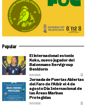
Popular
El internacional estonio
Koks, nuevo jugador del
Balonmano Servigroup
Benidorm
31/07/2026
Jornada de Puertas Abiertas
del Faro de l’Albir el 4 de
agosto Día Internacional de
las Áreas Marinas
Protegidas
31/07/2026