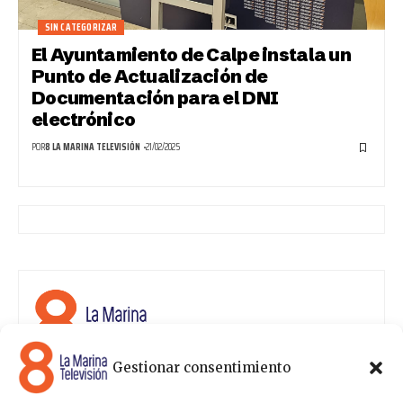
SIN CATEGORIZAR
El Ayuntamiento de Calpe instala un
Punto de Actualización de
Documentación para el DNI
electrónico
POR
8 LA MARINA TELEVISIÓN
21/02/2025
Gestionar consentimiento
8 La Marina Televisión cuenta con una amplia gama de
programas para satisfacer las necesidades y gustos de