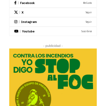
Me Gusta
Facebook
Seguir
X
Seguir
Instagram
Suscribirse
Youtube
- publicidad -