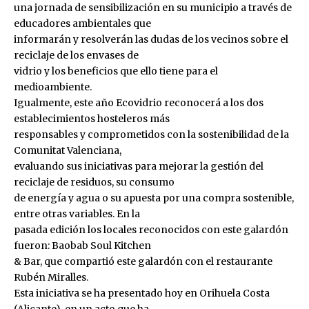
una jornada de sensibilización en su municipio a través de
educadores ambientales que
informarán y resolverán las dudas de los vecinos sobre el
reciclaje de los envases de
vidrio y los beneficios que ello tiene para el
medioambiente.
Igualmente, este año Ecovidrio reconocerá a los dos
establecimientos hosteleros más
responsables y comprometidos con la sostenibilidad de la
Comunitat Valenciana,
evaluando sus iniciativas para mejorar la gestión del
reciclaje de residuos, su consumo
de energía y agua o su apuesta por una compra sostenible,
entre otras variables. En la
pasada edición los locales reconocidos con este galardón
fueron: Baobab Soul Kitchen
& Bar, que compartió este galardón con el restaurante
Rubén Miralles.
Esta iniciativa se ha presentado hoy en Orihuela Costa
(Alicante), en un acto que ha