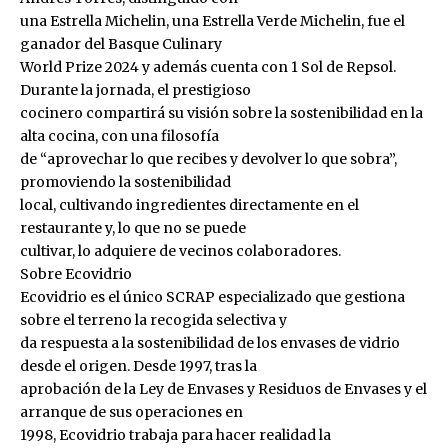
una Estrella Michelin, una Estrella Verde Michelin, fue el
ganador del Basque Culinary
World Prize 2024 y además cuenta con 1 Sol de Repsol.
Durante la jornada, el prestigioso
cocinero compartirá su visión sobre la sostenibilidad en la
alta cocina, con una filosofía
de “aprovechar lo que recibes y devolver lo que sobra”,
promoviendo la sostenibilidad
local, cultivando ingredientes directamente en el
restaurante y, lo que no se puede
cultivar, lo adquiere de vecinos colaboradores.
Sobre Ecovidrio
Ecovidrio es el único SCRAP especializado que gestiona
sobre el terreno la recogida selectiva y
da respuesta a la sostenibilidad de los envases de vidrio
desde el origen. Desde 1997, tras la
aprobación de la Ley de Envases y Residuos de Envases y el
arranque de sus operaciones en
1998, Ecovidrio trabaja para hacer realidad la