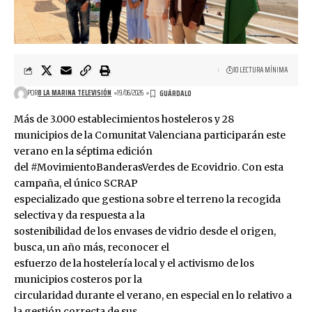
10 LECTURA MÍNIMA
POR
8 LA MARINA TELEVISIÓN
19/06/2026
Más de 3.000 establecimientos hosteleros y 28
municipios de la Comunitat Valenciana participarán este
verano en la séptima edición
del #MovimientoBanderasVerdes de Ecovidrio. Con esta
campaña, el único SCRAP
especializado que gestiona sobre el terreno la recogida
selectiva y da respuesta a la
sostenibilidad de los envases de vidrio desde el origen,
busca, un año más, reconocer el
esfuerzo de la hostelería local y el activismo de los
municipios costeros por la
circularidad durante el verano, en especial en lo relativo a
la gestión correcta de sus