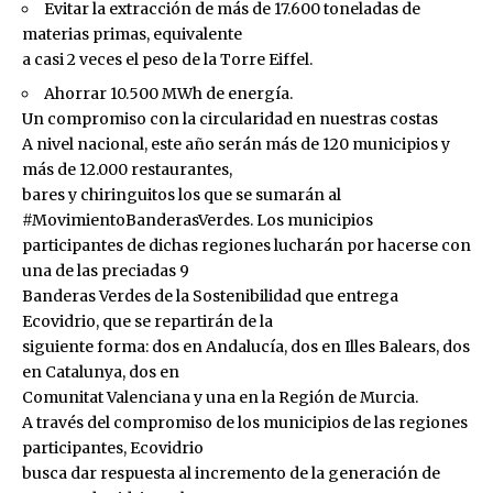
Evitar la extracción de más de 17.600 toneladas de
materias primas, equivalente
a casi 2 veces el peso de la Torre Eiffel.
Ahorrar 10.500 MWh de energía.
Un compromiso con la circularidad en nuestras costas
A nivel nacional, este año serán más de 120 municipios y
más de 12.000 restaurantes,
bares y chiringuitos los que se sumarán al
#MovimientoBanderasVerdes. Los municipios
participantes de dichas regiones lucharán por hacerse con
una de las preciadas 9
Banderas Verdes de la Sostenibilidad que entrega
Ecovidrio, que se repartirán de la
siguiente forma: dos en Andalucía, dos en Illes Balears, dos
en Catalunya, dos en
Comunitat Valenciana y una en la Región de Murcia.
A través del compromiso de los municipios de las regiones
participantes, Ecovidrio
busca dar respuesta al incremento de la generación de