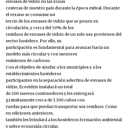
envases de vidrio en las zonas
costeras de nuestro país durante la época estival. Durante
el verano se consume un
tercio de los envases de vidrio que se ponen en
circulación, y cerca del 50% de los
residuos de envases de vidrio de un solo uso provienen del
sector hostelero. Por ello, su
participación es fundamental para avanzar hacia un
modelo más circular y con menores
emisiones de carbono.
Con el objetivo de ayudar a los municipios y a los
establecimientos hosteleros
participantes en la separación selectiva de envases de
vidrio, Ecovidrio instalará un total
de 200 nuevos contenedores y les entregará
gratuitamente cerca de 1.300 cubos con
ruedas para que puedan transportar sus residuos. Como
en ediciones anteriores,
también les brindará a los hosteleros formación ambiental
y sobre economía circular,