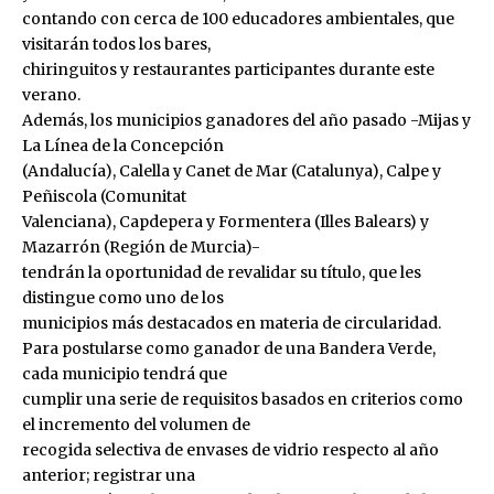
contando con cerca de 100 educadores ambientales, que
visitarán todos los bares,
chiringuitos y restaurantes participantes durante este
verano.
Además, los municipios ganadores del año pasado -Mijas y
La Línea de la Concepción
(Andalucía), Calella y Canet de Mar (Catalunya), Calpe y
Peñiscola (Comunitat
Valenciana), Capdepera y Formentera (Illes Balears) y
Mazarrón (Región de Murcia)-
tendrán la oportunidad de revalidar su título, que les
distingue como uno de los
municipios más destacados en materia de circularidad.
Para postularse como ganador de una Bandera Verde,
cada municipio tendrá que
cumplir una serie de requisitos basados en criterios como
el incremento del volumen de
recogida selectiva de envases de vidrio respecto al año
anterior; registrar una