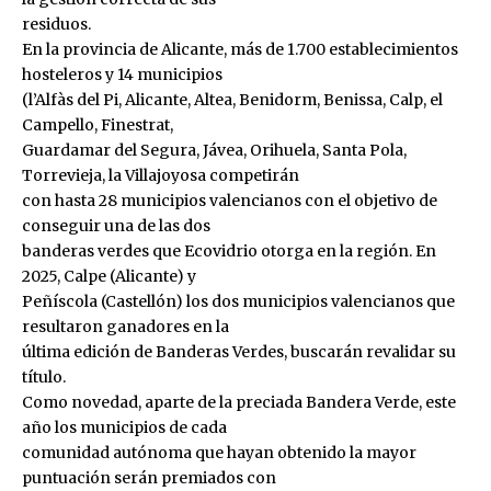
residuos.
En la provincia de Alicante, más de 1.700 establecimientos
hosteleros y 14 municipios
(l’Alfàs del Pi, Alicante, Altea, Benidorm, Benissa, Calp, el
Campello, Finestrat,
Guardamar del Segura, Jávea, Orihuela, Santa Pola,
Torrevieja, la Villajoyosa competirán
con hasta 28 municipios valencianos con el objetivo de
conseguir una de las dos
banderas verdes que Ecovidrio otorga en la región. En
2025, Calpe (Alicante) y
Peñíscola (Castellón) los dos municipios valencianos que
resultaron ganadores en la
última edición de Banderas Verdes, buscarán revalidar su
título.
Como novedad, aparte de la preciada Bandera Verde, este
año los municipios de cada
comunidad autónoma que hayan obtenido la mayor
puntuación serán premiados con