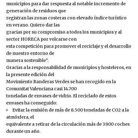
municipios para dar respuesta al notable incremento de
generación de residuos que
registran las zonas costeras con elevado índice turístico
en verano. Quiero dar las
gracias por su compromiso a todos los municipios y al
sector HORECA por volcarse con
esta competición para promover el reciclaje y el desarrollo
de nuestro entorno de
manera sostenible”.
Gracias a la responsabilidad de municipios y hosteleros, en
la presente edición del
Movimiento Banderas Verdes se han recogido en la
Comunitat Valenciana casi 14.700
toneladas de envases de vidrio. El reciclado de estos
envases ha conseguido:
Evitar la emisión de más de 8.500 toneladas de CO2 a la
atmósfera, el
equivalente a retirar de la circulación más de 3.900 coches
durante un año.