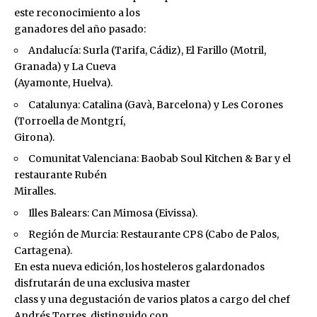
este reconocimiento a los
ganadores del año pasado:
Andalucía: Surla (Tarifa, Cádiz), El Farillo (Motril,
Granada) y La Cueva
(Ayamonte, Huelva).
Catalunya: Catalina (Gavà, Barcelona) y Les Corones
(Torroella de Montgrí,
Girona).
Comunitat Valenciana: Baobab Soul Kitchen & Bar y el
restaurante Rubén
Miralles.
Illes Balears: Can Mimosa (Eivissa).
Región de Murcia: Restaurante CP8 (Cabo de Palos,
Cartagena).
En esta nueva edición, los hosteleros galardonados
disfrutarán de una exclusiva master
class y una degustación de varios platos a cargo del chef
Andrés Torres, distinguido con