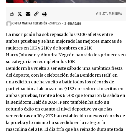
5 LECTURA MÍNIMA
POR
8 LA MARINA TELEVISIÓN
24/11/2025
La inscripción ha sobrepasado los 9.100 atletas entre
ambas pruebas y se han mejorado las mejores marcas de
mujeres en 10K y 21K y de hombres en 21K
Harry Johnson y Alondra Negrón han sido los primeros en
su categoría en completar los 10K
Benidorm ha vuelto a ser este sábado una auténtica fiesta
del deporte, con la celebración de la Benidorm Half, en
una edición que ha vuelto a batir todos los récords de
participación al alcanzar los 9.132 corredores inscritos en
ambas pruebas, frente a los 6.500 que tomaron la salida en
la Benidorm Half de 2024. Pero también ha sido un
rotundo éxito en cuanto al nivel deportivo ya que las
vencedoras en 10 y 21K han establecido nuevos récords de
la prueba y lo mismo ha sucedido en la categoría
masculina del 21K. El día frío que ha reinado durante toda