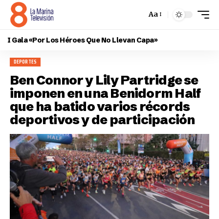
Aa
I Gala «Por Los Héroes Que No Llevan Capa»
DEPORTES
Ben Connor y Lily Partridge se
imponen en una Benidorm Half
que ha batido varios récords
deportivos y de participación