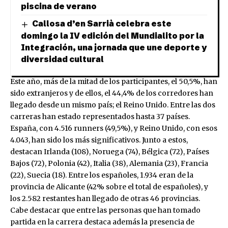
piscina de verano
Callosa d’en Sarrià celebra este
domingo la IV edición del Mundialito por la
Integración, una jornada que une deporte y
diversidad cultural
Este año, más de la mitad de los participantes, el 50,5%, han
sido extranjeros y de ellos, el 44,4% de los corredores han
llegado desde un mismo país; el Reino Unido. Entre las dos
carreras han estado representados hasta 37 países.
España, con 4.516 runners (49,5%), y Reino Unido, con esos
4.043, han sido los más significativos. Junto a estos,
destacan Irlanda (108), Noruega (74), Bélgica (72), Países
Bajos (72), Polonia (42), Italia (38), Alemania (23), Francia
(22), Suecia (18). Entre los españoles, 1.934 eran de la
provincia de Alicante (42% sobre el total de españoles), y
los 2.582 restantes han llegado de otras 46 provincias.
Cabe destacar que entre las personas que han tomado
partida en la carrera destaca además la presencia de