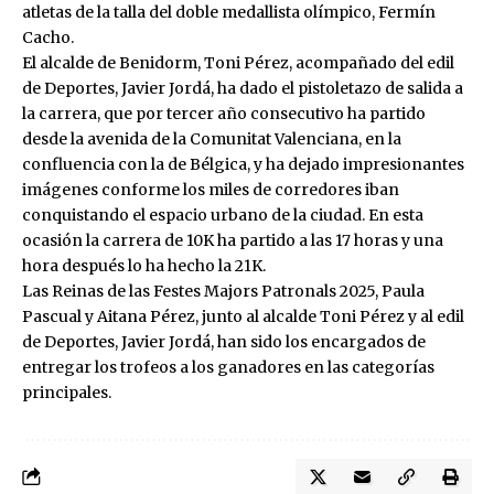
atletas de la talla del doble medallista olímpico, Fermín
Cacho.
El alcalde de Benidorm, Toni Pérez, acompañado del edil
de Deportes, Javier Jordá, ha dado el pistoletazo de salida a
la carrera, que por tercer año consecutivo ha partido
desde la avenida de la Comunitat Valenciana, en la
confluencia con la de Bélgica, y ha dejado impresionantes
imágenes conforme los miles de corredores iban
conquistando el espacio urbano de la ciudad. En esta
ocasión la carrera de 10K ha partido a las 17 horas y una
hora después lo ha hecho la 21K.
Las Reinas de las Festes Majors Patronals 2025, Paula
Pascual y Aitana Pérez, junto al alcalde Toni Pérez y al edil
de Deportes, Javier Jordá, han sido los encargados de
entregar los trofeos a los ganadores en las categorías
principales.