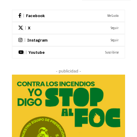
Me Gusta
Facebook
Seguir
X
Seguir
Instagram
Suscribirse
Youtube
- publicidad -