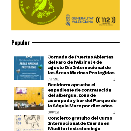
Popular
Jornada de Puertas Abiertas
del Faro de l’Albir el 4 de
agosto Día Internacional de
las Áreas Marinas Protegidas
31/07/2026
Benidorm aprueba el
expediente de contratación
del albergue, zona de
acampada y bar del Parque de
la Séquia Mare por diez años
30/07/2026
Concierto gratuito del Curso
Internacional de Cuerda en
l’Auditori este domingo