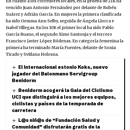
En cuanto a los corredores locales, en la prueba de 21K ha
vencido Juan Antonio Fernández por delante de Rubén
Suárez y Adrián García. En mujeres la primera clasificada
ha sido Gemma Ann Selby, seguida de Ángela Llorca e
Isabel Villegas. En los 10K el primer local ha sido Pablo
García Ruano, el segundo Ximo Santonja y el tercero
Francisco Javier López Ródenas. En categoría femenina la
primera ha terminado María Fuentes, delante de Sonia
Tirado y Svitlana Holosna.
El internacional estonio Koks, nuevo
jugador del Balonmano Servigroup
Benidorm
Benidorm acogerá la Gala del Ciclismo
UCI que distinguirá a los mejores equipos,
ciclistas y países de la temporada de
carretera
L@s niñ@s de “Fundación Salud y
Comunidad” disfrutarán gratis de la