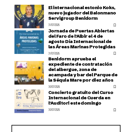
El internacional estonio Koks,
nuevo jugador del Balonmano
Servigroup Benidorm
31/07/2026
Jornada de Puertas Abiertas
del Faro de l’Albir el 4 de
agosto Día Internacional de
las Áreas Marinas Protegidas
31/07/2026
Benidorm aprueba el
expediente de contratación
del albergue, zona de
acampada y bar del Parque de
la Séquia Mare por diez años
30/07/2026
Concierto gratuito del Curso
Internacional de Cuerda en
l’Auditori este domingo
30/07/2026