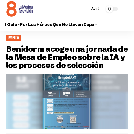
Aa
I Gala «Por Los Héroes Que No Llevan Capa»
EMPLEO
Benidorm acoge una jornada de
la Mesa de Empleo sobre la IA y
los procesos de selección