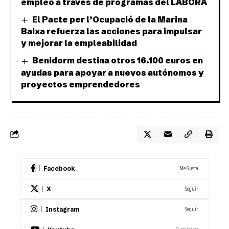
empleo a través de programas del LABORA
El Pacte per l’Ocupació de la Marina
Baixa refuerza las acciones para impulsar
y mejorar la empleabilidad
Benidorm destina otros 16.100 euros en
ayudas para apoyar a nuevos autónomos y
proyectos emprendedores
Me Gusta
Facebook
Seguir
X
Seguir
Instagram