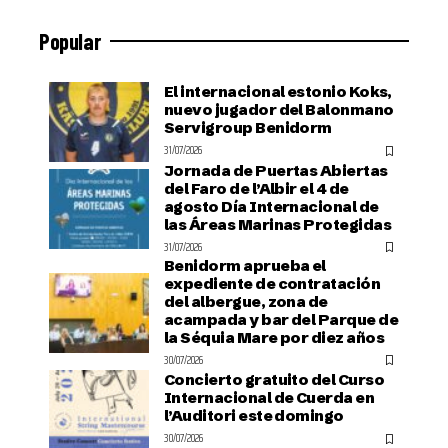
Popular
El internacional estonio Koks,
nuevo jugador del Balonmano
Servigroup Benidorm
31/07/2026
Jornada de Puertas Abiertas
del Faro de l’Albir el 4 de
agosto Día Internacional de
las Áreas Marinas Protegidas
31/07/2026
Benidorm aprueba el
expediente de contratación
del albergue, zona de
acampada y bar del Parque de
la Séquia Mare por diez años
30/07/2026
Concierto gratuito del Curso
Internacional de Cuerda en
l’Auditori este domingo
30/07/2026