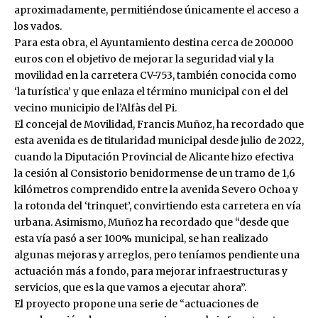
aproximadamente, permitiéndose únicamente el acceso a
los vados.
Para esta obra, el Ayuntamiento destina cerca de 200.000
euros con el objetivo de mejorar la seguridad vial y la
movilidad en la carretera CV-753, también conocida como
‘la turística’ y que enlaza el término municipal con el del
vecino municipio de l’Alfàs del Pi.
El concejal de Movilidad, Francis Muñoz, ha recordado que
esta avenida es de titularidad municipal desde julio de 2022,
cuando la Diputación Provincial de Alicante hizo efectiva
la cesión al Consistorio benidormense de un tramo de 1,6
kilómetros comprendido entre la avenida Severo Ochoa y
la rotonda del ‘trinquet’, convirtiendo esta carretera en vía
urbana. Asimismo, Muñoz ha recordado que “desde que
esta vía pasó a ser 100% municipal, se han realizado
algunas mejoras y arreglos, pero teníamos pendiente una
actuación más a fondo, para mejorar infraestructuras y
servicios, que es la que vamos a ejecutar ahora”.
El proyecto propone una serie de “actuaciones de