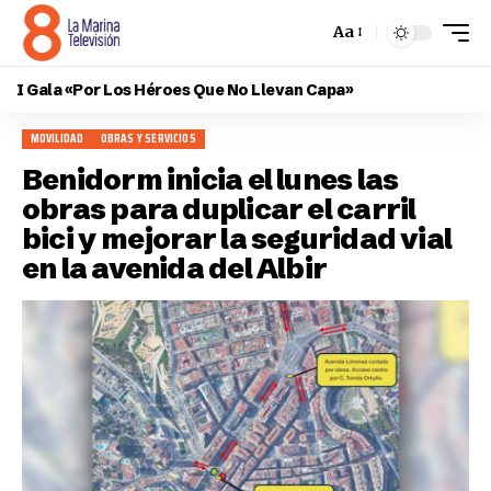
Aa
I Gala «Por Los Héroes Que No Llevan Capa»
MOVILIDAD
OBRAS Y SERVICIOS
Benidorm inicia el lunes las
obras para duplicar el carril
bici y mejorar la seguridad vial
en la avenida del Albir