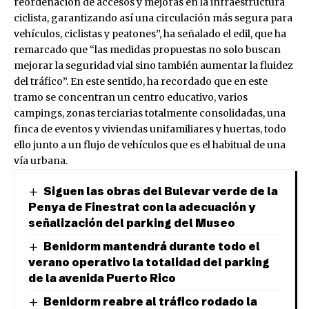
reordenación de accesos y mejoras en la infraestructura
ciclista, garantizando así una circulación más segura para
vehículos, ciclistas y peatones”, ha señalado el edil, que ha
remarcado que “las medidas propuestas no solo buscan
mejorar la seguridad vial sino también aumentar la fluidez
del tráfico”. En este sentido, ha recordado que en este
tramo se concentran un centro educativo, varios
campings, zonas terciarias totalmente consolidadas, una
finca de eventos y viviendas unifamiliares y huertas, todo
ello junto a un flujo de vehículos que es el habitual de una
vía urbana.
Siguen las obras del Bulevar verde de la
Penya de Finestrat con la adecuación y
señalización del parking del Museo
Benidorm mantendrá durante todo el
verano operativo la totalidad del parking
de la avenida Puerto Rico
Benidorm reabre al tráfico rodado la