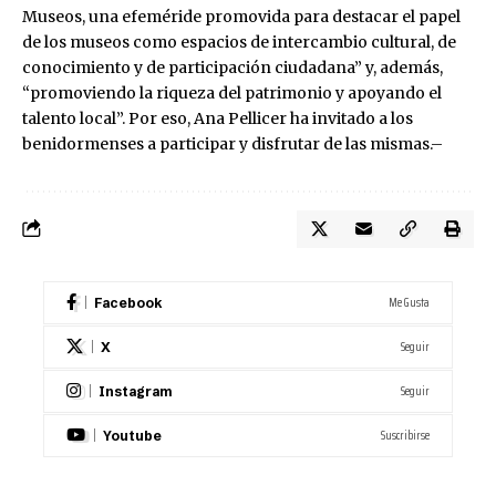
Museos, una efeméride promovida para destacar el papel
de los museos como espacios de intercambio cultural, de
conocimiento y de participación ciudadana” y, además,
“promoviendo la riqueza del patrimonio y apoyando el
talento local”. Por eso, Ana Pellicer ha invitado a los
benidormenses a participar y disfrutar de las mismas.–
Me Gusta
Facebook
Seguir
X
Seguir
Instagram
Suscribirse
Youtube