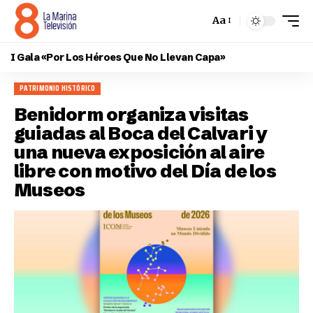
Aa
I Gala «Por Los Héroes Que No Llevan Capa»
PATRIMONIO HISTÓRICO
Benidorm organiza visitas
guiadas al Boca del Calvari y
una nueva exposición al aire
libre con motivo del Día de los
Museos