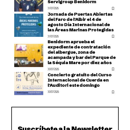
Servigroup Benidorm
31/07/2026
Jornada de Puertas Abiertas
del Faro de l’Albir el 4 de
agosto Día Internacional de
las Áreas Marinas Protegidas
31/07/2026
Benidorm aprueba el
expediente de contratación
del albergue, zona de
acampada y bar del Parque de
la Séquia Mare por diez años
30/07/2026
Concierto gratuito del Curso
Internacional de Cuerda en
l’Auditori este domingo
30/07/2026
Suscríbete a la Newsletter