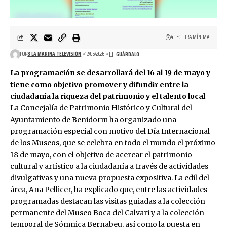
4 LECTURA MÍNIMA
POR
8 LA MARINA TELEVISIÓN
12/05/2026
La programación se desarrollará del 16 al 19 de mayo y
tiene como objetivo promover y difundir entre la
ciudadanía la riqueza del patrimonio y el talento local
La Concejalía de Patrimonio Histórico y Cultural del
Ayuntamiento de Benidorm ha organizado una
programación especial con motivo del Día Internacional
de los Museos, que se celebra en todo el mundo el próximo
18 de mayo, con el objetivo de acercar el patrimonio
cultural y artístico a la ciudadanía a través de actividades
divulgativas y una nueva propuesta expositiva. La edil del
área, Ana Pellicer, ha explicado que, entre las actividades
programadas destacan las visitas guiadas a la colección
permanente del Museo Boca del Calvari y a la colección
temporal de Sómnica Bernabeu, así como la puesta en