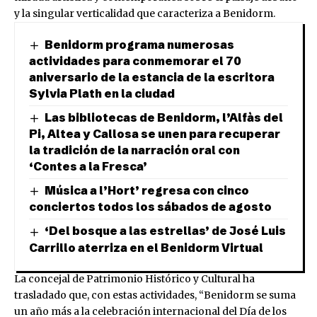
y la singular verticalidad que caracteriza a Benidorm.
Benidorm programa numerosas
actividades para conmemorar el 70
aniversario de la estancia de la escritora
Sylvia Plath en la ciudad
Las bibliotecas de Benidorm, l’Alfàs del
Pi, Altea y Callosa se unen para recuperar
la tradición de la narración oral con
‘Contes a la Fresca’
Música a l’Hort’ regresa con cinco
conciertos todos los sábados de agosto
‘Del bosque a las estrellas’ de José Luis
Carrillo aterriza en el Benidorm Virtual
La concejal de Patrimonio Histórico y Cultural ha
trasladado que, con estas actividades, “Benidorm se suma
un año más a la celebración internacional del Día de los