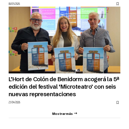
06/05/2026
L’Hort de Colón de Benidorm acogerá la 5ª
edición del festival ‘Microteatro’ con seis
nuevas representaciones
23/04/2026
Mostrar más