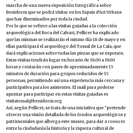
marcha de una nueva exposición fotográfica sobre
Benidorm que se podrá visitar en los Espais d’Art Urbans
que hay diseminados por toda la ciudad.
Por lo que se refiere a las visitas guiadas a la colección
arqueológica del Boca del Calvari, Pellicer ha explicado
que las mismas se realizarán el mismo día 18 de mayo y en
ellas participará el arqueólogo del Tossal de La Cala, que
dará explicaciones sobre todas las piezas que se exponen.
Estas visitas tendrán lugar en horario de 18.00 a 19.00
horas y contarán con pases de aproximadamente 15
minutos de duración para grupos reducidos de 15
personas, permitiendo así una experiencia más cercana y
participativa para los asistentes. El mail para poderse
apuntar para participar en estas visitas guiadas es
visitatossal@benidorm.org
Así, según Pellicer, se trata de una iniciativa que “pretende
ofrecer una visión detallada de los fondos arqueológicos y
patrimoniales que alberga este museo, para dar a conocer
entre la ciudadanía la historia y la riqueza cultural de