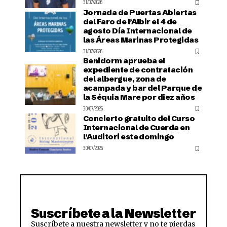
31/07/2026
Jornada de Puertas Abiertas
del Faro de l’Albir el 4 de
agosto Día Internacional de
las Áreas Marinas Protegidas
31/07/2026
Benidorm aprueba el
expediente de contratación
del albergue, zona de
acampada y bar del Parque de
la Séquia Mare por diez años
30/07/2026
Concierto gratuito del Curso
Internacional de Cuerda en
l’Auditori este domingo
30/07/2026
Suscríbete a la Newsletter
Suscríbete a nuestra newsletter y no te pierdas