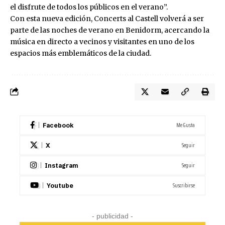
el disfrute de todos los públicos en el verano”.
Con esta nueva edición, Concerts al Castell volverá a ser
parte de las noches de verano en Benidorm, acercando la
música en directo a vecinos y visitantes en uno de los
espacios más emblemáticos de la ciudad.
Me Gusta
Facebook
Seguir
X
Seguir
Instagram
Suscribirse
Youtube
- publicidad -