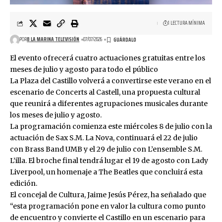
1 LECTURA MÍNIMA
POR
8 LA MARINA TELEVISIÓN
07/07/2026
El evento ofrecerá cuatro actuaciones gratuitas entre los
meses de julio y agosto para todo el público
La Plaza del Castillo volverá a convertirse este verano en el
escenario de Concerts al Castell, una propuesta cultural
que reunirá a diferentes agrupaciones musicales durante
los meses de julio y agosto.
La programación comienza este miércoles 8 de julio con la
actuación de Sax S.M. La Nova, continuará el 22 de julio
con Brass Band UMB y el 29 de julio con L’ensemble S.M.
L’illa. El broche final tendrá lugar el 19 de agosto con Lady
Liverpool, un homenaje a The Beatles que concluirá esta
edición.
El concejal de Cultura, Jaime Jesús Pérez, ha señalado que
“esta programación pone en valor la cultura como punto
de encuentro y convierte el Castillo en un escenario para