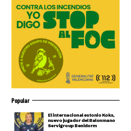
Popular
El internacional estonio Koks,
nuevo jugador del Balonmano
Servigroup Benidorm