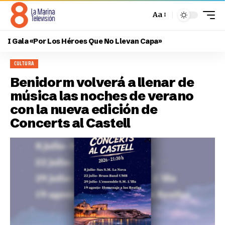
Aa
I Gala «Por Los Héroes Que No Llevan Capa»
CULTURA
Benidorm volverá a llenar de
música las noches de verano
con la nueva edición de
Concerts al Castell