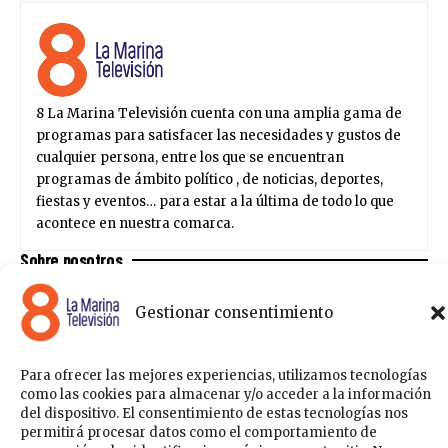
8 La Marina Televisión cuenta con una amplia gama de
programas para satisfacer las necesidades y gustos de
cualquier persona, entre los que se encuentran
programas de ámbito político , de noticias, deportes,
fiestas y eventos… para estar a la última de todo lo que
acontece en nuestra comarca.
Sobre nosotros
Contáctanos
Publicítate con nosotros
Política de Privacidad
Política de Cookies
Gestionar consentimiento
Acceder
Para ofrecer las mejores experiencias, utilizamos tecnologías
como las cookies para almacenar y/o acceder a la información
148k
41
del dispositivo. El consentimiento de estas tecnologías nos
permitirá procesar datos como el comportamiento de