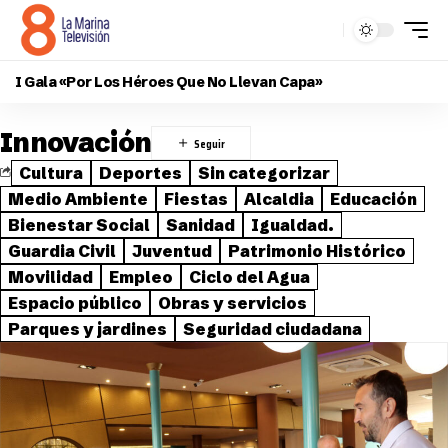
I Gala «Por Los Héroes Que No Llevan Capa»
Innovación
Cultura
Deportes
Sin categorizar
Medio Ambiente
Fiestas
Alcaldia
Educación
Bienestar Social
Sanidad
Igualdad.
Guardia Civil
Juventud
Patrimonio Histórico
Movilidad
Empleo
Ciclo del Agua
Espacio público
Obras y servicios
Parques y jardines
Seguridad ciudadana