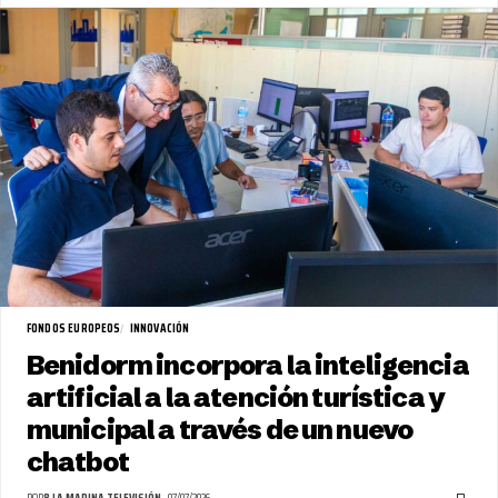
FONDOS EUROPEOS
INNOVACIÓN
Benidorm incorpora la inteligencia
artificial a la atención turística y
municipal a través de un nuevo
chatbot