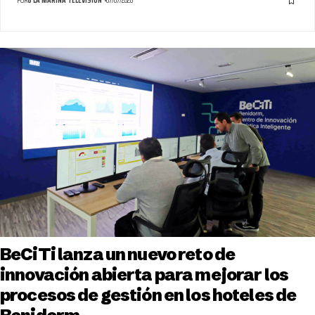
POR
8 LA MARINA TELEVISIÓN
07/07/2026
BeCiTi lanza un nuevo reto de
innovación abierta para mejorar los
procesos de gestión en los hoteles de