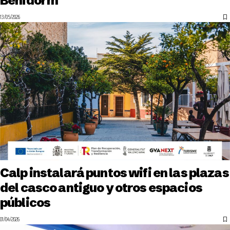
Benidorm
13/05/2026
Calp instalará puntos wifi en las plazas
del casco antiguo y otros espacios
públicos
01/04/2026