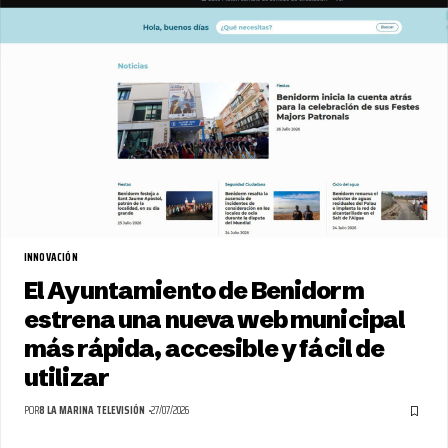
INNOVACIÓN
El Ayuntamiento de Benidorm
estrena una nueva web municipal
más rápida, accesible y fácil de
utilizar
POR
8 LA MARINA TELEVISIÓN
27/07/2026