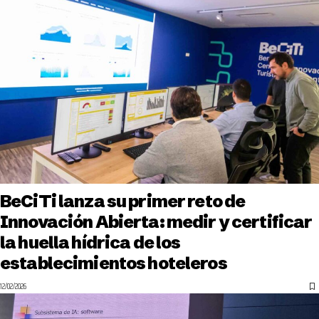
BeCiTi lanza su primer reto de
Innovación Abierta: medir y certificar
la huella hídrica de los
establecimientos hoteleros
12/02/2026