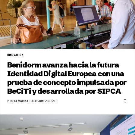
INNOVACIÓN
Benidorm avanza hacia la futura
Identidad Digital Europea con una
prueba de concepto impulsada por
BeCiTi y desarrollada por SIPCA
POR
8 LA MARINA TELEVISIÓN
29/07/2026