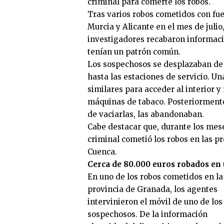
criminal para comerte los robos.
Tras varios robos cometidos con fue
Murcia y Alicante en el mes de julio
investigadores recabaron informac
tenían un patrón común.
Los sospechosos se desplazaban de
hasta las estaciones de servicio. U
similares para acceder al interior y
máquinas de tabaco. Posteriormente
de vaciarlas, las abandonaban.
Cabe destacar que, durante los mes
criminal cometió los robos en las pr
Cuenca.
Cerca de 80.000 euros robados en
En uno de los robos cometidos en la
provincia de Granada, los agentes
intervinieron el móvil de uno de los
sospechosos. De la información