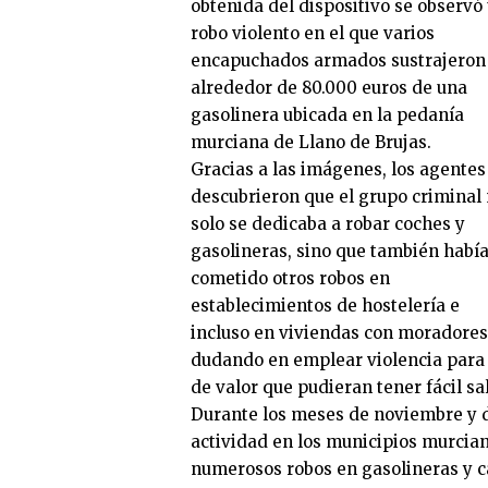
obtenida del dispositivo se observó
robo violento en el que varios
encapuchados armados sustrajeron
alrededor de 80.000 euros de una
gasolinera ubicada en la pedanía
murciana de Llano de Brujas.
Gracias a las imágenes, los agentes
descubrieron que el grupo criminal
solo se dedicaba a robar coches y
gasolineras, sino que también habí
cometido otros robos en
establecimientos de hostelería e
incluso en viviendas con moradores
dudando en emplear violencia para c
de valor que pudieran tener fácil s
Durante los meses de noviembre y d
actividad en los municipios murcia
numerosos robos en gasolineras y 