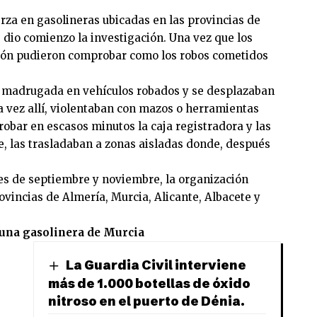
rza en gasolineras ubicadas en las provincias de
, dio comienzo la investigación. Una vez que los
ión pudieron comprobar como los robos cometidos
 madrugada en vehículos robados y se desplazaban
na vez allí, violentaban con mazos o herramientas
 robar en escasos minutos la caja registradora y las
, las trasladaban a zonas aisladas donde, después
es de septiembre y noviembre, la organización
ovincias de Almería, Murcia, Alicante, Albacete y
 una gasolinera de Murcia
La Guardia Civil interviene
más de 1.000 botellas de óxido
nitroso en el puerto de Dénia.