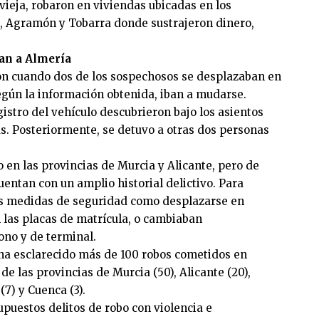
eja, robaron en viviendas ubicadas en los
, Agramón y Tobarra donde sustrajeron dinero,
an a Almería
on cuando dos de los sospechosos se desplazaban en
egún la información obtenida, iban a mudarse.
istro del vehículo descubrieron bajo los asientos
s. Posteriormente, se detuvo a otras dos personas
 en las provincias de Murcia y Alicante, pero de
uentan con un amplio historial delictivo. Para
es medidas de seguridad como desplazarse en
 las placas de matrícula, o cambiaban
no y de terminal.
 ha esclarecido más de 100 robos cometidos en
de las provincias de Murcia (50), Alicante (20),
(7) y Cuenca (3).
supuestos delitos de robo con violencia e