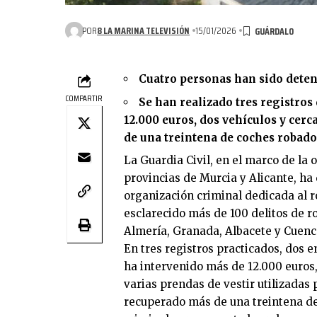
POR
8 LA MARINA TELEVISIÓN
15/01/2026
Cuatro personas han sido deten
COMPARTIR
Se han realizado tres registro
12.000 euros, dos vehículos y cerc
de una treintena de coches robado
La Guardia Civil, en el marco de la 
provincias de Murcia y Alicante, ha
organización criminal dedicada al r
esclarecido más de 100 delitos de r
Almería, Granada, Albacete y Cuenc
En tres registros practicados, dos 
ha intervenido más de 12.000 euros,
varias prendas de vestir utilizadas
recuperado más de una treintena de 