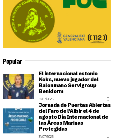
Popular
El internacional estonio
Koks, nuevo jugador del
Balonmano Servigroup
Benidorm
31/07/2026
Jornada de Puertas Abiertas
del Faro de l’Albir el 4 de
agosto Día Internacional de
las Áreas Marinas
Protegidas
31/07/2026