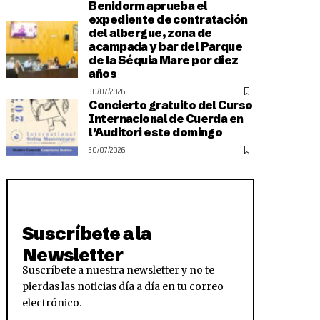
Benidorm aprueba el
expediente de contratación
del albergue, zona de
acampada y bar del Parque
de la Séquia Mare por diez
años
30/07/2026
Concierto gratuito del Curso
Internacional de Cuerda en
l’Auditori este domingo
30/07/2026
Suscríbete a la
Newsletter
Suscríbete a nuestra newsletter y no te
pierdas las noticias día a día en tu correo
electrónico.