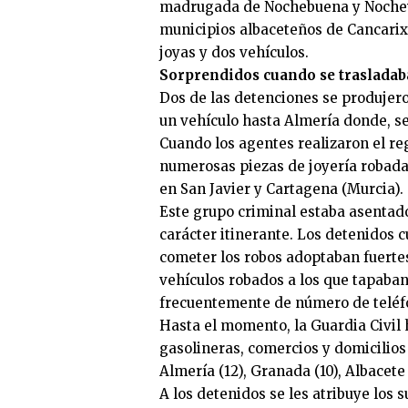
madrugada de Nochebuena y Nochevi
municipios albaceteños de Cancarix
joyas y dos vehículos.
Sorprendidos cuando se trasladab
Dos de las detenciones se produjer
un vehículo hasta Almería donde, s
Cuando los agentes realizaron el reg
numerosas piezas de joyería robada
en San Javier y Cartagena (Murcia).
Este grupo criminal estaba asentado
carácter itinerante. Los detenidos c
cometer los robos adoptaban fuert
vehículos robados a los que tapaban
frecuentemente de número de teléfo
Hasta el momento, la Guardia Civil
gasolineras, comercios y domicilios 
Almería (12), Granada (10), Albacete 
A los detenidos se les atribuye los 