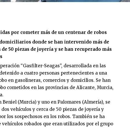
idas por cometer más de un centenar de robos
s domiciliarios donde se han intervenido más de
a de 50 piezas de joyería y se han recuperado más
s
operación “Gasfilter-Seagas”, desarrollada en las
 detenido a cuatro personas pertenecientes a una
obo en gasolineras, comercios y domicilios. Se han
obo cometidos en las provincias de Alicante, Murcia,
a.
en Beniel (Murcia) y uno en Palomares (Almería), se
 dos vehículos y cerca de 50 piezas de joyería y
 por los sospechosos en los robos. También se ha
vehículos robados que eran utilizados por el grupo