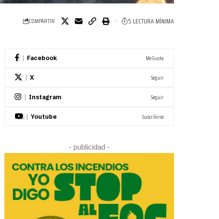
5 LECTURA MÍNIMA
COMPARTIR
Me Gusta
Facebook
Seguir
X
Seguir
Instagram
Suscribirse
Youtube
- publicidad -