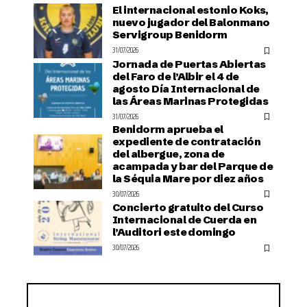
El internacional estonio Koks,
nuevo jugador del Balonmano
Servigroup Benidorm
31/07/2026
Jornada de Puertas Abiertas
del Faro de l’Albir el 4 de
agosto Día Internacional de
las Áreas Marinas Protegidas
31/07/2026
Benidorm aprueba el
expediente de contratación
del albergue, zona de
acampada y bar del Parque de
la Séquia Mare por diez años
30/07/2026
Concierto gratuito del Curso
Internacional de Cuerda en
l’Auditori este domingo
30/07/2026