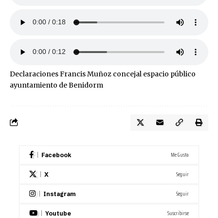
Declaraciones Francis Muñoz concejal espacio público
ayuntamiento de Benidorm
Me Gusta
Facebook
Seguir
X
Seguir
Instagram
Suscribirse
Youtube