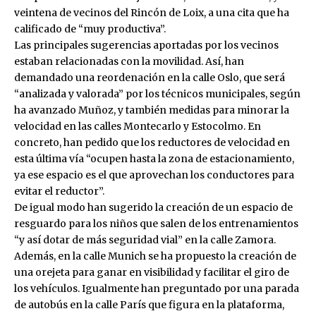
veintena de vecinos del Rincón de Loix, a una cita que ha
calificado de “muy productiva”.
Las principales sugerencias aportadas por los vecinos
estaban relacionadas con la movilidad. Así, han
demandado una reordenación en la calle Oslo, que será
“analizada y valorada” por los técnicos municipales, según
ha avanzado Muñoz, y también medidas para minorar la
velocidad en las calles Montecarlo y Estocolmo. En
concreto, han pedido que los reductores de velocidad en
esta última vía “ocupen hasta la zona de estacionamiento,
ya ese espacio es el que aprovechan los conductores para
evitar el reductor”.
De igual modo han sugerido la creación de un espacio de
resguardo para los niños que salen de los entrenamientos
“y así dotar de más seguridad vial” en la calle Zamora.
Además, en la calle Munich se ha propuesto la creación de
una orejeta para ganar en visibilidad y facilitar el giro de
los vehículos. Igualmente han preguntado por una parada
de autobús en la calle París que figura en la plataforma,