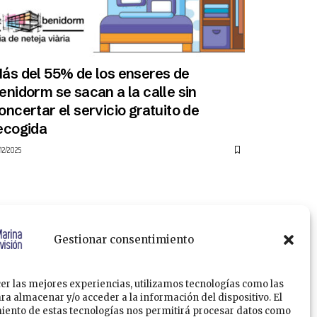
ás del 55% de los enseres de
enidorm se sacan a la calle sin
oncertar el servicio gratuito de
ecogida
12/2025
Gestionar consentimiento
er las mejores experiencias, utilizamos tecnologías como las
ra almacenar y/o acceder a la información del dispositivo. El
Política de Privacidad
Política de Cookies
iento de estas tecnologías nos permitirá procesar datos como