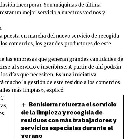
ilusión incorporar. Son máquinas de última
estar un mejor servicio a nuestros vecinos y
a
 la puesta en marcha del nuevo servicio de recogida
a los comercios, los grandes productores de este
ue las empresas que generan grandes cantidades de
se al servicio e inscribirse. A partir de ahí podrán
a los días que necesiten.
Es una iniciativa
rá mucho la gestión de este residuo a los comercios
alles más limpias», explicó.
CC
Benidorm refuerza el servicio
ras,
de la limpieza y recogida de
os
residuos con más trabajadores y
servicios especiales durante el
verano