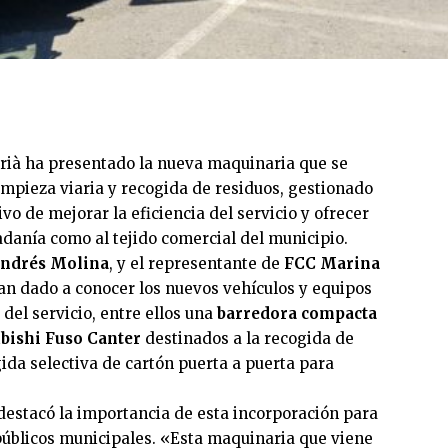
rrià ha presentado la nueva maquinaria que se
limpieza viaria y recogida de residuos, gestionado
ivo de mejorar la eficiencia del servicio y ofrecer
adanía como al tejido comercial del municipio.
 Andrés Molina
, y el representante de
FCC Marina
han dado a conocer los nuevos vehículos y equipos
 del servicio, entre ellos una
barredora compacta
bishi Fuso Canter
destinados a la recogida de
gida selectiva de cartón puerta a puerta para
 destacó la importancia de esta incorporación para
públicos municipales. «Esta maquinaria que viene