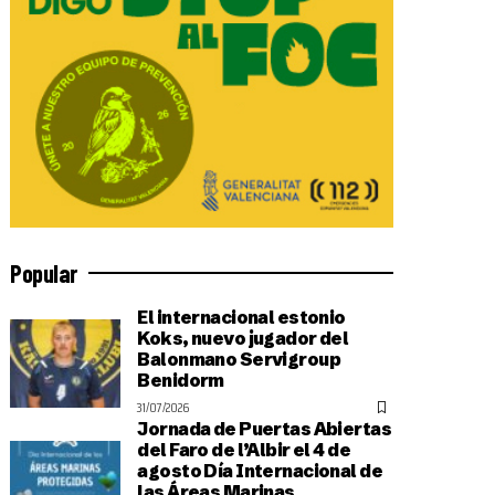
Popular
El internacional estonio
Koks, nuevo jugador del
Balonmano Servigroup
Benidorm
31/07/2026
Jornada de Puertas Abiertas
del Faro de l’Albir el 4 de
agosto Día Internacional de
las Áreas Marinas