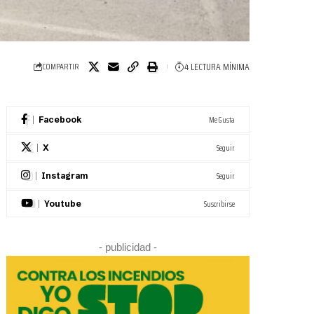
4 LECTURA MÍNIMA
COMPARTIR
Me Gusta
Facebook
Seguir
X
Seguir
Instagram
Suscribirse
Youtube
- publicidad -