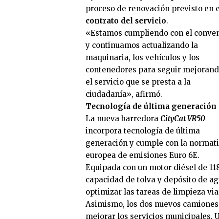
proceso de renovación previsto en e
contrato del servicio
.
«Estamos cumpliendo con el conve
y continuamos actualizando la
maquinaria, los vehículos y los
contenedores para seguir mejoran
el servicio que se presta a la
ciudadanía», afirmó.
Tecnología de última generación
La nueva barredora
CityCat VR50
incorpora tecnología de última
generación y cumple con la normat
europea de emisiones Euro 6E.
Equipada con un motor diésel de 11
capacidad de tolva y depósito de a
optimizar las tareas de limpieza via
Asimismo, los dos nuevos camiones 
mejorar los servicios municipales. U