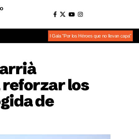
O
I Gala "Por los Héroes que no llevan capa"
arrià
reforzar los
ogida de