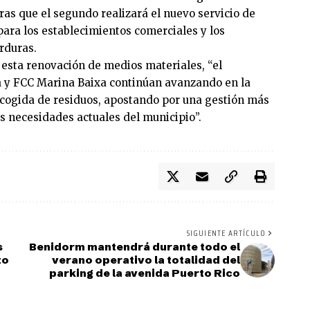
ras que el segundo realizará el nuevo servicio de
para los establecimientos comerciales y los
rduras.
esta renovación de medios materiales, “el
à y FCC Marina Baixa continúan avanzando en la
ecogida de residuos, apostando por una gestión más
as necesidades actuales del municipio”.
SIGUIENTE ARTÍCULO
s
Benidorm mantendrá durante todo el
to
verano operativo la totalidad del
parking de la avenida Puerto Rico