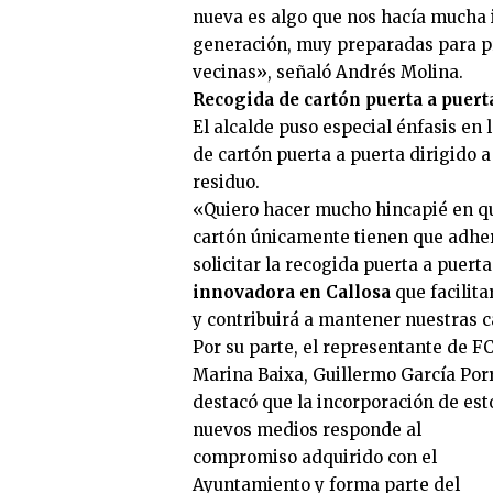
nueva es algo que nos hacía mucha 
generación, muy preparadas para pr
vecinas», señaló Andrés Molina.
Recogida de cartón puerta a puert
El alcalde puso especial énfasis en
de cartón puerta a puerta dirigido 
residuo.
«Quiero hacer mucho hincapié en q
cartón únicamente tienen que adherir
solicitar la recogida puerta a puert
innovadora en Callosa
que facilita
y contribuirá a mantener nuestras c
Por su parte, el representante de F
Marina Baixa, Guillermo García Por
destacó que la incorporación de est
nuevos medios responde al
compromiso adquirido con el
Ayuntamiento y forma parte del