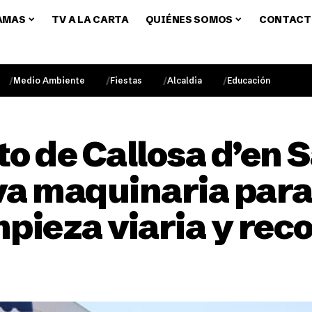
AMAS
TV A LA CARTA
QUIÉNES SOMOS
CONTACT
Medio Ambiente
Fiestas
Alcaldia
Educación
o de Callosa d’en S
a maquinaria para 
mpieza viaria y rec