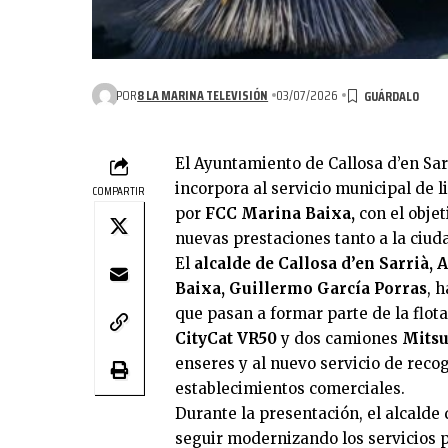
POR
8 LA MARINA TELEVISIÓN
03/07/2026
El Ayuntamiento de Callosa d’en Sa
incorpora al servicio municipal de 
COMPARTIR
por
FCC Marina Baixa,
con el objet
nuevas prestaciones tanto a la ciud
El
alcalde de Callosa d’en Sarrià,
Baixa, Guillermo García Porras
, 
que pasan a formar parte de la flota
CityCat VR50
y dos camiones
Mitsu
enseres y al nuevo servicio de reco
establecimientos comerciales.
Durante la presentación, el alcalde
seguir modernizando los servicios 