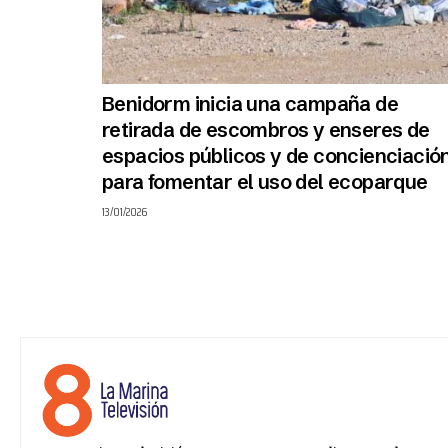
Benidorm inicia una campaña de
retirada de escombros y enseres de
espacios públicos y de concienciació
para fomentar el uso del ecoparque
13/01/2026