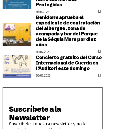
Protegidas
31/07/2026
Benidorm aprueba el
expediente de contratación
del albergue, zona de
acampada y bar del Parque
de la Séquia Mare por diez
años
30/07/2026
Concierto gratuito del Curso
Internacional de Cuerda en
l’Auditori este domingo
30/07/2026
Suscríbete a la
Newsletter
Suscríbete a nuestra newsletter y no te