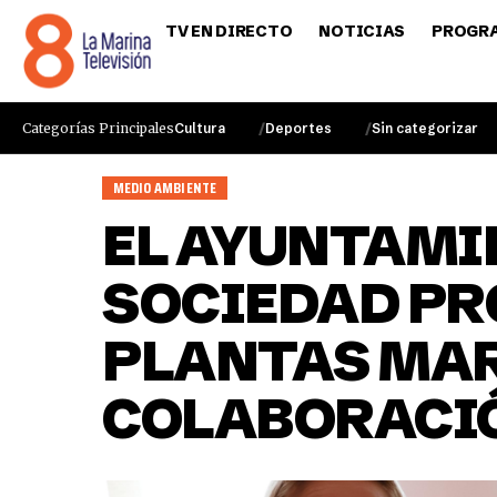
TV EN DIRECTO
NOTICIAS
PROGR
Categorías Principales
Cultura
Deportes
Sin categorizar
MEDIO AMBIENTE
EL AYUNTAMIE
SOCIEDAD PR
PLANTAS MAR
COLABORACI