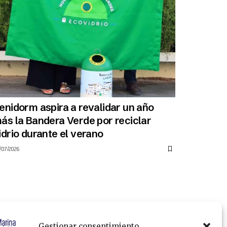
enidorm aspira a revalidar un año
ás la Bandera Verde por reciclar
idrio durante el verano
/07/2026
Gestionar consentimiento