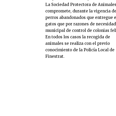
La Sociedad Protectora de Animale
compromete, durante la vigencia de 
perros abandonados que entregue el
gatos que por razones de necesida
municipal de control de colonias fe
En todos los casos la recogida de
animales se realiza con el previo
conocimiento de la Policía Local de
Finestrat.