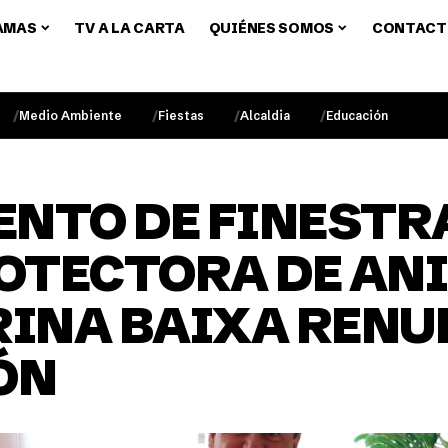
AMAS
TV A LA CARTA
QUIÉNES SOMOS
CONTACT
Medio Ambiente
Fiestas
Alcaldia
Educación
NTO DE FINESTRA
OTECTORA DE ANI
INA BAIXA RENU
ÓN