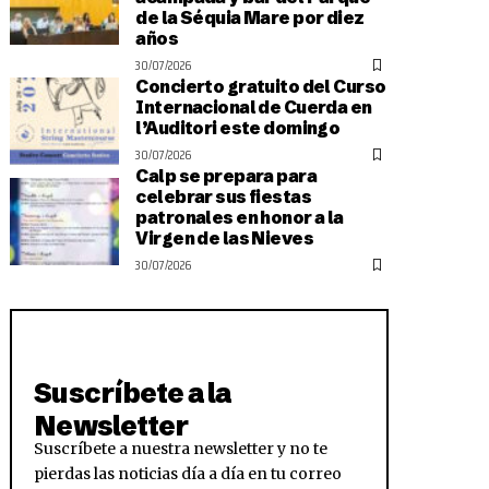
de la Séquia Mare por diez
años
30/07/2026
Concierto gratuito del Curso
Internacional de Cuerda en
l’Auditori este domingo
30/07/2026
Calp se prepara para
celebrar sus fiestas
patronales en honor a la
Virgen de las Nieves
30/07/2026
Suscríbete a la
Newsletter
Suscríbete a nuestra newsletter y no te
pierdas las noticias día a día en tu correo