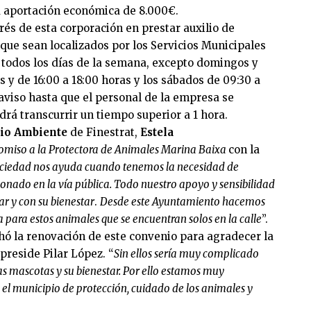
a aportación económica de 8.000€.
és de esta corporación en prestar auxilio de
que sean localizados por los Servicios Municipales
rá todos los días de la semana, excepto domingos y
s y de 16:00 a 18:00 horas y los sábados de 09:30 a
 aviso hasta que el personal de la empresa se
drá transcurrir un tiempo superior a 1 hora.
dio Ambiente
de Finestrat,
Estela
miso a la Protectora de Animales Marina Baixa
con la
ociedad nos ayuda cuando tenemos la necesidad de
nado en la vía pública. Todo nuestro apoyo y sensibilidad
r y con su bienestar
.
Desde este Ayuntamiento hacemos
a para estos animales que se encuentran solos en la calle
”.
ó la renovación de este convenio para agradecer la
preside Pilar López. “
Sin ellos sería muy complicado
s mascotas y su bienestar. Por ello estamos muy
 el municipio de protección, cuidado de los animales y