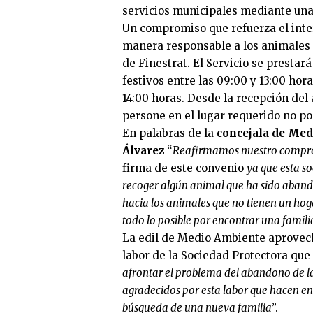
servicios municipales mediante un
Un compromiso que refuerza el inter
manera responsable a los animales 
de Finestrat. El Servicio se presta
festivos entre las 09:00 y 13:00 hora
14:00 horas. Desde la recepción del
persone en el lugar requerido no po
En palabras de la
concejala de Me
Álvarez
“
Reafirmamos nuestro compro
firma de este convenio
ya que esta s
recoger algún animal que ha sido abando
hacia los animales que no tienen un hoga
todo lo posible por encontrar una famili
La edil de Medio Ambiente aprovech
labor de la Sociedad Protectora que 
afrontar el problema del abandono de la
agradecidos por esta labor que hacen en
búsqueda de una nueva familia
”.