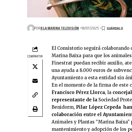
POR
8 LA MARINA TELEVISIÓN
18/07/2025
El Consistorio seguirá colaborando 
Marina Baixa para que los animales
COMPARTIR
Finestrat puedan recibir auxilio, at
una ayuda a 8.000 euros de subvenc
Ayuntamiento a esta entidad sin án
En el momento de la firma de este 
Francisco Pérez Llorca
, la
concejal
representante de la
Sociedad Prote
Benidorm,
Pilar López Cepeda han 
colaboración entre el Ayuntamient
Animales y Plantas “Marina Baixa” p
mantenimiento y adopción de los pe