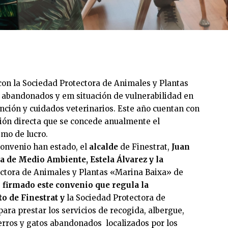
con la Sociedad Protectora de Animales y Plantas
 abandonados y em situación de vulnerabilidad en
ención y cuidados veterinarios. Este año cuentan con
ión directa que se concede anualmente el
imo de lucro.
convenio han estado, el
alcalde
de Finestrat,
Juan
a de Medio Ambiente, Estela Álvarez y la
ctora de Animales y Plantas «Marina Baixa» de
firmado este convenio que regula la
o de Finestrat y
la Sociedad Protectora de
ara prestar los servicios de recogida, albergue,
rros y gatos abandonados localizados por los