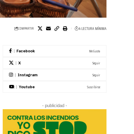
4 LECTURA MÍNIMA
COMPARTIR
Me Gusta
Facebook
Seguir
X
Seguir
Instagram
Suscribirse
Youtube
- publicidad -