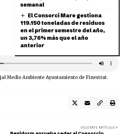
semanal
El Consorci Mare gestiona
119.150 toneladas de residuos
en el primer semestre del año,
un 3,76% más que el año
anterior
ejal Medio Ambiente Ayuntamiento de Finestrat.
SIGUIENTE ARTÍCULO
Benidorm aprueba ceder al Consorcio