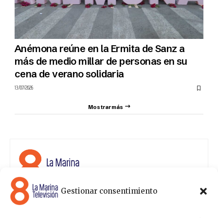
Anémona reúne en la Ermita de Sanz a
más de medio millar de personas en su
cena de verano solidaria
13/07/2026
Mostrar más
Gestionar consentimiento
8 La Marina Televisión cuenta con una amplia gama de
programas para satisfacer las necesidades y gustos de
cualquier persona, entre los que se encuentran