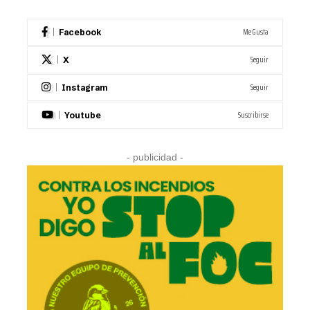
Me Gusta
Facebook
Seguir
X
Seguir
Instagram
Suscribirse
Youtube
- publicidad -