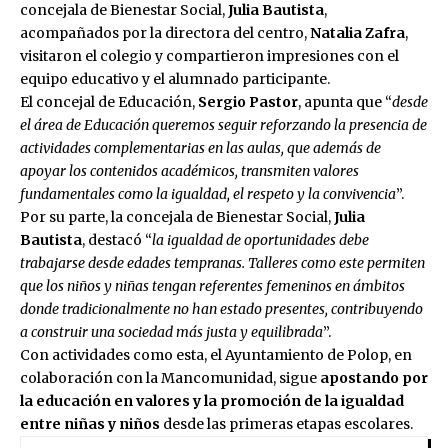
concejala de Bienestar Social,
Julia Bautista
,
acompañados por la directora del centro,
Natalia Zafra
,
visitaron el colegio y compartieron impresiones con el
equipo educativo y el alumnado participante.
El concejal de Educación,
Sergio Pastor
, apunta que “
desde
el área de Educación queremos seguir reforzando la presencia de
actividades complementarias en las aulas, que además de
apoyar los contenidos académicos, transmiten valores
fundamentales como la igualdad, el respeto y la convivencia
”.
Por su parte, la concejala de Bienestar Social,
Julia
Bautista
, destacó “
la igualdad de oportunidades debe
trabajarse desde edades tempranas. Talleres como este permiten
que los niños y niñas tengan referentes femeninos en ámbitos
donde tradicionalmente no han estado presentes, contribuyendo
a construir una sociedad más justa y equilibrada
”.
Con actividades como esta, el Ayuntamiento de Polop, en
colaboración con la Mancomunidad, sigue
apostando por
la educación en valores y la promoción de la igualdad
entre niñas y niños
desde las primeras etapas escolares.