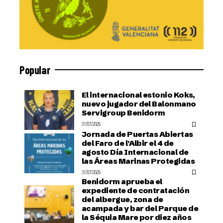
Popular
El internacional estonio Koks,
nuevo jugador del Balonmano
Servigroup Benidorm
31/07/2026
Jornada de Puertas Abiertas
del Faro de l’Albir el 4 de
agosto Día Internacional de
las Áreas Marinas Protegidas
31/07/2026
Benidorm aprueba el
expediente de contratación
del albergue, zona de
acampada y bar del Parque de
la Séquia Mare por diez años