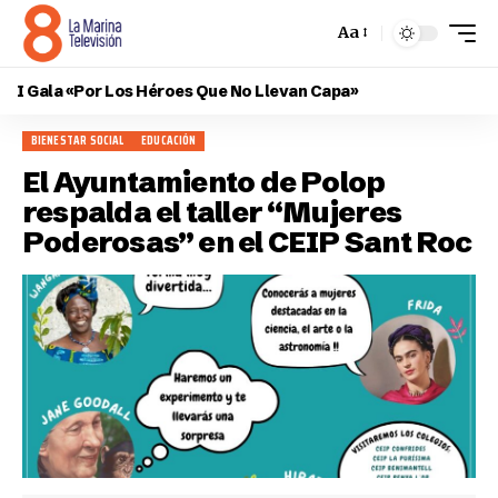
Aa
I Gala «Por Los Héroes Que No Llevan Capa»
BIENESTAR SOCIAL
EDUCACIÓN
El Ayuntamiento de Polop
respalda el taller “Mujeres
Poderosas” en el CEIP Sant Roc