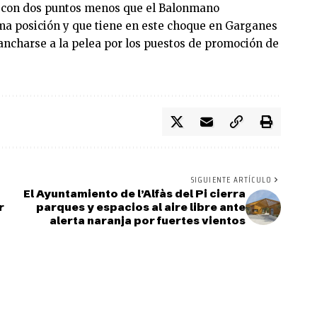
e, con dos puntos menos que el Balonmano
a posición y que tiene en este choque en Garganes
ancharse a la pelea por los puestos de promoción de
SIGUIENTE ARTÍCULO
El Ayuntamiento de l’Alfàs del Pi cierra
r
parques y espacios al aire libre ante
alerta naranja por fuertes vientos