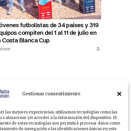
óvenes futbolistas de 34 países y 319
quipos compiten del 1 al 11 de julio en
a Costa Blanca Cup
/07/2026
Gestionar consentimiento
er las mejores experiencias, utilizamos tecnologías como las
ra almacenar y/o acceder a la información del dispositivo. El
Política de Privacidad
Política de Cookies
iento de estas tecnologías nos permitirá procesar datos como
amiento de navegación o las identificaciones únicas en este