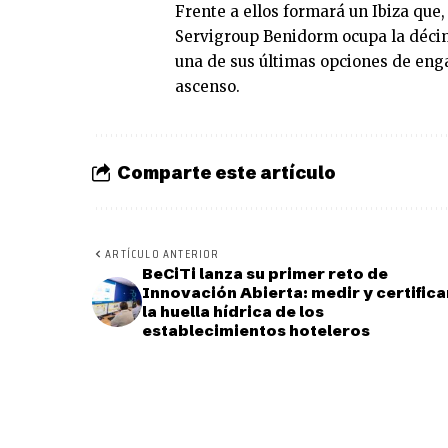
Frente a ellos formará un Ibiza qu
Servigroup Benidorm ocupa la décim
una de sus últimas opciones de eng
ascenso.
Comparte este artículo
ARTÍCULO ANTERIOR
BeCiTi lanza su primer reto de
Innovación Abierta: medir y certifica
la huella hídrica de los
establecimientos hoteleros