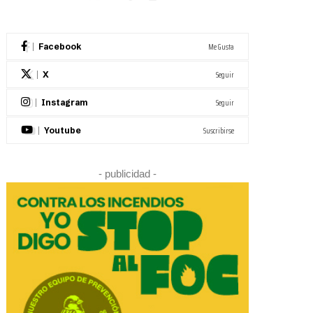
Me Gusta
Facebook
Seguir
X
Seguir
Instagram
Suscribirse
Youtube
- publicidad -