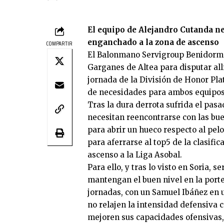
El equipo de Alejandro Cutanda ne
enganchado a la zona de ascenso
COMPARTIR
El Balonmano Servigroup Benidorm r
Garganes de Altea para disputar all
jornada de la División de Honor Pla
de necesidades para ambos equipos
Tras la dura derrota sufrida el pas
necesitan reencontrarse con las bu
para abrir un hueco respecto al pelo
para aferrarse al top5 de la clasific
ascenso a la Liga Asobal.
Para ello, y tras lo visto en Soria,
mantengan el buen nivel en la port
jornadas, con un Samuel Ibáñez en 
no relajen la intensidad defensiva c
mejoren sus capacidades ofensivas, 