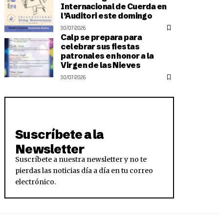
Internacional de Cuerda en
l’Auditori este domingo
30/07/2026
Calp se prepara para
celebrar sus fiestas
patronales en honor a la
Virgen de las Nieves
30/07/2026
Suscríbete a la
Newsletter
Suscríbete a nuestra newsletter y no te
pierdas las noticias día a día en tu correo
electrónico.