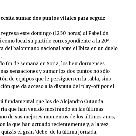
cesita sumar dos puntos vitales para seguir
egresa este domingo (12:30 horas) al Pabellón
í como local su partido correspondiente a la 20ª
ta del balonmano nacional ante el Ibiza en un duelo
.
ado fin de semana en Soria, los benidormenses
enas sensaciones y sumar los dos puntos no sólo
tón de equipos que le persiguen en la tabla, sino
ación que da acceso a la disputa del play-off por el
 será fundamental que los de Alejandro Cutanda
ería que han venido mostrando en las últimas
uno de sus mejores momentos de los últimos años;
on la que han actuado recientemente y, a la vez,
quizás el gran ‘debe’ de la última jornada.