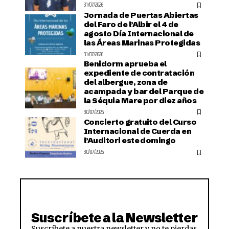
31/07/2026
Jornada de Puertas Abiertas
del Faro de l’Albir el 4 de
agosto Día Internacional de
las Áreas Marinas Protegidas
31/07/2026
Benidorm aprueba el
expediente de contratación
del albergue, zona de
acampada y bar del Parque de
la Séquia Mare por diez años
30/07/2026
Concierto gratuito del Curso
Internacional de Cuerda en
l’Auditori este domingo
30/07/2026
Suscríbete a la Newsletter
Suscríbete a nuestra newsletter y no te pierdas