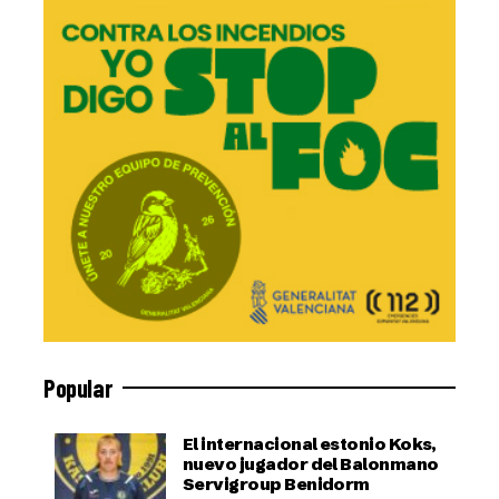
Popular
El internacional estonio Koks,
nuevo jugador del Balonmano
Servigroup Benidorm