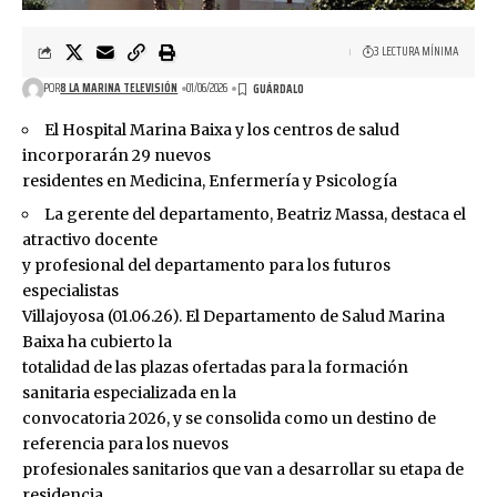
3 LECTURA MÍNIMA
POR
8 LA MARINA TELEVISIÓN
01/06/2026
El Hospital Marina Baixa y los centros de salud
incorporarán 29 nuevos
residentes en Medicina, Enfermería y Psicología
La gerente del departamento, Beatriz Massa, destaca el
atractivo docente
y profesional del departamento para los futuros
especialistas
Villajoyosa (01.06.26). El Departamento de Salud Marina
Baixa ha cubierto la
totalidad de las plazas ofertadas para la formación
sanitaria especializada en la
convocatoria 2026, y se consolida como un destino de
referencia para los nuevos
profesionales sanitarios que van a desarrollar su etapa de
residencia.