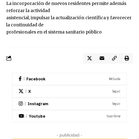
La incorporación de nuevos residentes permite además
reforzar la actividad
asistencial, impulsar la actualización científica y favorecer
la continuidad de
profesionales en el sistema sanitario público
Me Gusta
Facebook
Seguir
X
Seguir
Instagram
Suscribirse
Youtube
- publicidad -