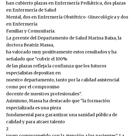
han cubierto plazas en Enfermería Pediátrica, dos plazas
en Enfermería de Salud
Mental, dos en Enfermería Obstétrico-Ginecológica y dos
en Enfermería
Familiar y Comunitaria.
La gerente del Departamento de Salud Marina Baixa, la
doctora Beatriz Massa,
ha valorado muy positivamente estos resultados y ha
señalado que “cubrir el 100%
de las plazas refleja la confianza que los futuros
especialistas depositan en
nuestro departamento, tanto por la calidad asistencial
como por el compromiso
docente de nuestros profesionales”.
Asimismo, Massa ha destacado que “la formación
especializada es una pieza
fundamental para garantizar una sanidad pública de
calidad y para atraer talento
2
joven comprometido con la atención a los pacientes”. La