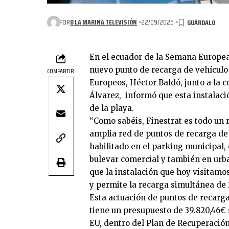
POR
8 LA MARINA TELEVISIÓN
22/09/2025
En el ecuador de la Semana Europea
nuevo punto de recarga de vehículo 
COMPARTIR
Europeos, Héctor Baldó, junto a la 
Álvarez, informó que esta instalaci
de la playa.
“Como sabéis, Finestrat es todo un 
amplia red de puntos de recarga de
habilitado en el parking municipal, 
bulevar comercial y también en urba
que la instalación que hoy visitamo
y permite la recarga simultánea de 
Esta actuación de puntos de recarga
tiene un presupuesto de 39.820,46€
EU, dentro del Plan de Recuperación