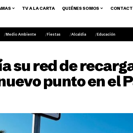
AMAS
TV A LA CARTA
QUIÉNES SOMOS
CONTACT
Medio Ambiente
Fiestas
Alcaldia
Educación
ía su red de recarg
nuevo punto en el P