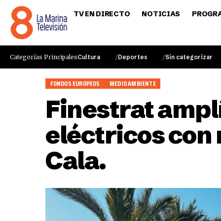
TV EN DIRECTO
NOTICIAS
PROGR
Categorías Principales
Cultura
Deportes
Sin categorizar
FONDOS EUROPEOS
MEDIO AMBIENTE
Finestrat ampl
eléctricos con 
Cala.