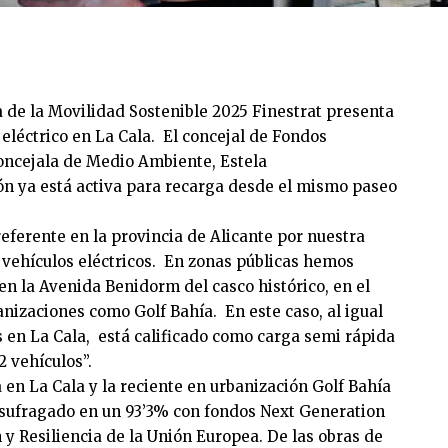
 de la Movilidad Sostenible 2025 Finestrat presenta
eléctrico en La Cala. El concejal de Fondos
concejala de Medio Ambiente, Estela
ón ya está activa para recarga desde el mismo paseo
referente en la provincia de Alicante por nuestra
 vehículos eléctricos. En zonas públicas hemos
en la Avenida Benidorm del casco histórico, en el
nizaciones como Golf Bahía. En este caso, al igual
s en La Cala, está calificado como carga semi rápida
2 vehículos”.
 en La Cala y la reciente en urbanización Golf Bahía
 sufragado en un 93’3% con fondos Next Generation
 y Resiliencia de la Unión Europea. De las obras de