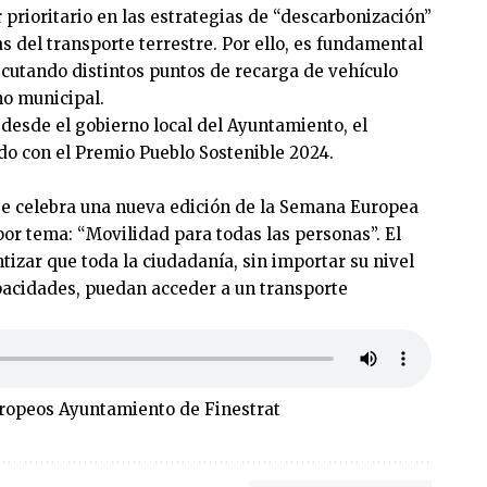
 prioritario en las estrategias de “descarbonización”
as del transporte terrestre. Por ello, es fundamental
jecutando distintos puntos de recarga de vehículo
ino municipal.
desde el gobierno local del Ayuntamiento, el
do con el Premio Pueblo Sostenible 2024.
 se celebra una nueva edición de la Semana Europea
por tema: “Movilidad para todas las personas”. El
tizar que toda la ciudadanía, sin importar su nivel
apacidades, puedan acceder a un transporte
uropeos Ayuntamiento de Finestrat