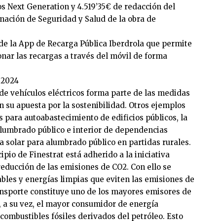
os Next Generation y 4.519’35€ de redacción del
inación de Seguridad y Salud de la obra de
de la App de Recarga Pública Iberdrola que permite
onar las recargas a través del móvil de forma
 2024
de vehículos eléctricos forma parte de las medidas
n su apuesta por la sostenibilidad. Otros ejemplos
s para autoabastecimiento de edificios públicos, la
alumbrado público e interior de dependencias
a solar para alumbrado público en partidas rurales.
pio de Finestrat está adherido a la iniciativa
reducción de las emisiones de CO2. Con ello se
bles y energías limpias que eviten las emisiones de
ransporte constituye uno de los mayores emisores de
, a su vez, el mayor consumidor de energía
 combustibles fósiles derivados del petróleo. Esto