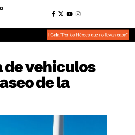
O
I Gala "Por los Héroes que no llevan capa"
a de vehiculos
aseo de la