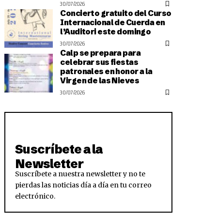
30/07/2026
Concierto gratuito del Curso
Internacional de Cuerda en
l’Auditori este domingo
30/07/2026
Calp se prepara para
celebrar sus fiestas
patronales en honor a la
Virgen de las Nieves
30/07/2026
Suscríbete a la
Newsletter
Suscríbete a nuestra newsletter y no te
pierdas las noticias día a día en tu correo
electrónico.