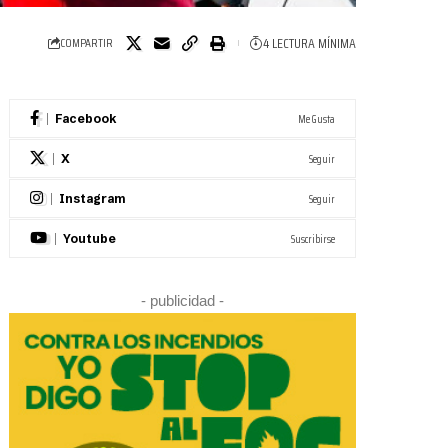
4 LECTURA MÍNIMA
COMPARTIR
Me Gusta
Facebook
Seguir
X
Seguir
Instagram
Suscribirse
Youtube
- publicidad -