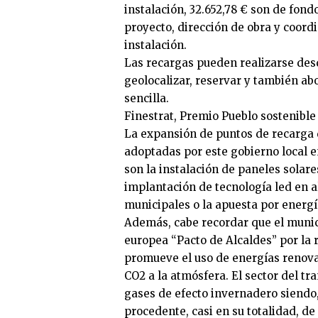
instalación, 32.652,78 € son de fond
proyecto, dirección de obra y coord
instalación.
Las recargas pueden realizarse des
geolocalizar, reservar y también ab
sencilla.
Finestrat, Premio Pueblo sostenible
La expansión de puntos de recarga 
adoptadas por este gobierno local e
son la instalación de paneles solare
implantación de tecnología led en 
municipales o la apuesta por energí
Además, cabe recordar que el munici
europea “Pacto de Alcaldes” por la 
promueve el uso de energías renova
CO2 a la atmósfera. El sector del t
gases de efecto invernadero siendo
procedente, casi en su totalidad, de