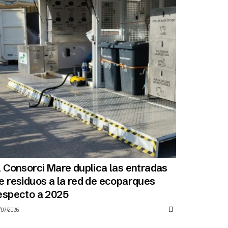
l Consorci Mare duplica las entradas
e residuos a la red de ecoparques
especto a 2025
/07/2026