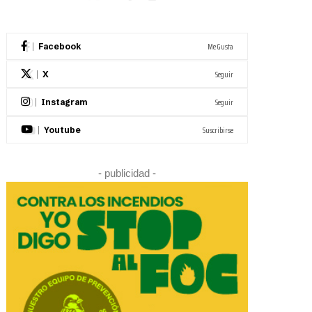
Me Gusta
Facebook
Seguir
X
Seguir
Instagram
Suscribirse
Youtube
- publicidad -