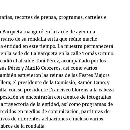
rafías, recortes de prensa, programas, carteles e
a Barqueta inauguró en la tarde de ayer una
rsario de su rondalla en la que reúne mucho
e la entidad en este tiempo. La muestra permanecerá
en la sede de La Barqueta en la calle Tomás Ortuño.
acudió el alcalde Toni Pérez, acompañado por los
esús Pérez y Mariló Cebreros, así como varios
ambién estuvieron las reinas de las Festes Majors
llem; el presidente de la Comissió, Ramón Cano; y
la, con su presidente Francisco Llorens a la cabeza.
posición se encontrarán con cientos de fotografías
 la trayectoria de la entidad, así como programas de
arecidos en medios de comunicación, partituras de
vos de diferentes actuaciones e incluso varios
mbros de la rondalla.