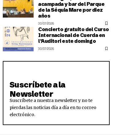
acampada y bar del Parque
de la Séquia Mare por diez
años
30/07/2026
Concierto gratuito del Curso
Internacional de Cuerda en
l’Auditori este domingo
30/07/2026
Suscríbete a la
Newsletter
Suscríbete a nuestra newsletter y no te
pierdas las noticias día a día en tu correo
electrónico.