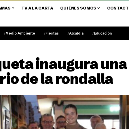
AMAS
TV A LA CARTA
QUIÉNES SOMOS
CONTACT
Medio Ambiente
Fiestas
Alcaldia
Educación
ueta inaugura una
rio de la rondalla