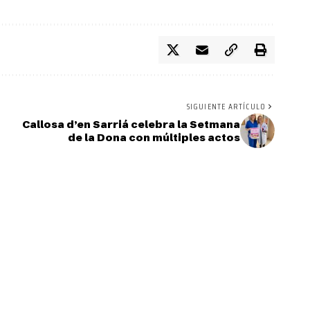
SIGUIENTE ARTÍCULO
Callosa d’en Sarriá celebra la Setmana
de la Dona con múltiples actos