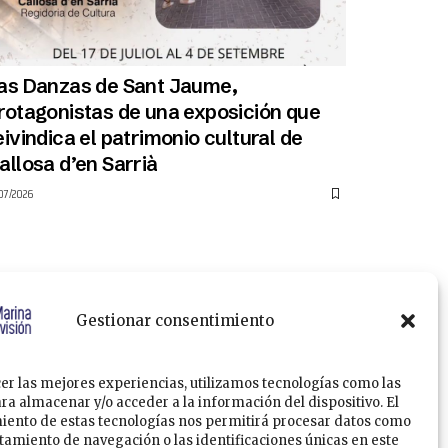
as Danzas de Sant Jaume,
rotagonistas de una exposición que
eivindica el patrimonio cultural de
allosa d’en Sarrià
/07/2026
Gestionar consentimiento
er las mejores experiencias, utilizamos tecnologías como las
ra almacenar y/o acceder a la información del dispositivo. El
Política de Privacidad
Política de Cookies
iento de estas tecnologías nos permitirá procesar datos como
amiento de navegación o las identificaciones únicas en este