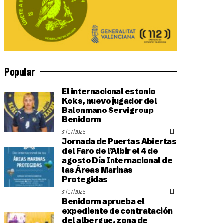
Popular
El internacional estonio
Koks, nuevo jugador del
Balonmano Servigroup
Benidorm
31/07/2026
Jornada de Puertas Abiertas
del Faro de l’Albir el 4 de
agosto Día Internacional de
las Áreas Marinas
Protegidas
31/07/2026
Benidorm aprueba el
expediente de contratación
del albergue, zona de