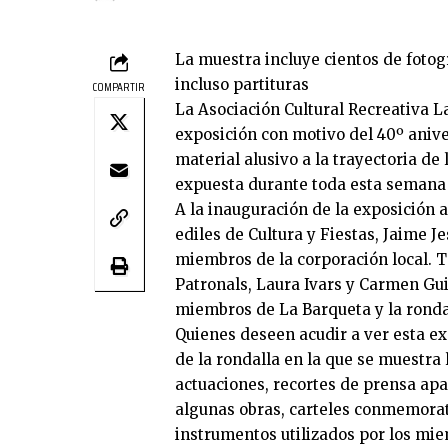
La muestra incluye cientos de fotog
incluso partituras
COMPARTIR
La Asociación Cultural Recreativa L
exposición con motivo del 40º anive
material alusivo a la trayectoria d
expuesta durante toda esta semana 
A la inauguración de la exposición 
ediles de Cultura y Fiestas, Jaime J
miembros de la corporación local. T
Patronals, Laura Ivars y Carmen Gui
miembros de La Barqueta y la rondal
Quienes deseen acudir a ver esta ex
de la rondalla en la que se muestra
actuaciones, recortes de prensa ap
algunas obras, carteles conmemorati
instrumentos utilizados por los mie