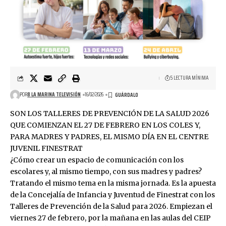
5 LECTURA MÍNIMA
POR
8 LA MARINA TELEVISIÓN
16/02/2026
SON LOS TALLERES DE PREVENCIÓN DE LA SALUD 2026
QUE COMIENZAN EL 27 DE FEBRERO EN LOS COLES Y,
PARA MADRES Y PADRES, EL MISMO DÍA EN EL CENTRE
JUVENIL FINESTRAT
¿Cómo crear un espacio de comunicación con los
escolares y, al mismo tiempo, con sus madres y padres?
Tratando el mismo tema en la misma jornada. Es la apuesta
de la Concejalía de Infancia y Juventud de Finestrat con los
Talleres de Prevención de la Salud para 2026. Empiezan el
viernes 27 de febrero, por la mañana en las aulas del CEIP