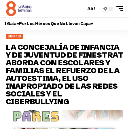
Aa
I Gala «Por Los Héroes Que No Llevan Capa»
JUVENTUD
LA CONCEJALÍA DE INFANCIA
Y DE JUVENTUD DE FINESTRAT
ABORDA CON ESCOLARES Y
FAMILIAS EL REFUERZO DE LA
AUTOESTIMA, EL USO
INAPROPIADO DE LAS REDES
SOCIALES Y EL
CIBERBULLYING