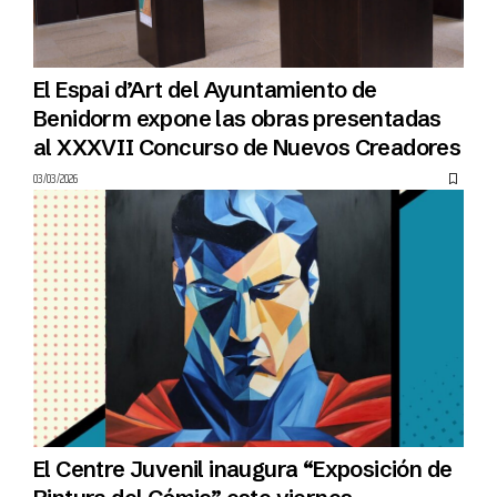
El Espai d’Art del Ayuntamiento de
Benidorm expone las obras presentadas
al XXXVII Concurso de Nuevos Creadores
03/03/2026
El Centre Juvenil inaugura “Exposición de