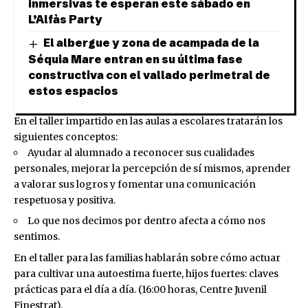
inmersivas te esperan este sábado en
L’Alfàs Party
El albergue y zona de acampada de la
Séquia Mare entran en su última fase
constructiva con el vallado perimetral de
estos espacios
En el taller impartido en las aulas a escolares tratarán los
siguientes conceptos:
Ayudar al alumnado a reconocer sus cualidades
personales, mejorar la percepción de sí mismos, aprender
a valorar sus logros y fomentar una comunicación
respetuosa y positiva.
Lo que nos decimos por dentro afecta a cómo nos
sentimos.
En el taller para las familias hablarán sobre cómo actuar
para cultivar una autoestima fuerte, hijos fuertes: claves
prácticas para el día a día. (16:00 horas, Centre Juvenil
Finestrat).