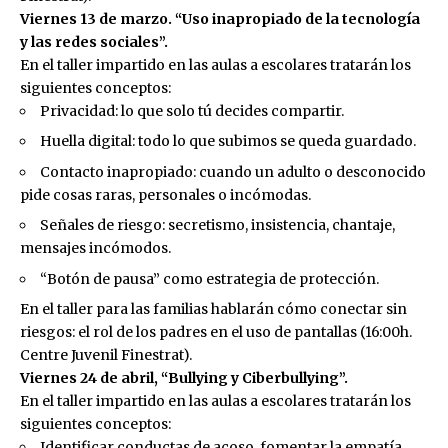
Viernes 13 de marzo. “Uso inapropiado de la tecnología
y las redes sociales”.
En el taller impartido en las aulas a escolares tratarán los
siguientes conceptos:
Privacidad: lo que solo tú decides compartir.
Huella digital: todo lo que subimos se queda guardado.
Contacto inapropiado: cuando un adulto o desconocido
pide cosas raras, personales o incómodas.
Señales de riesgo: secretismo, insistencia, chantaje,
mensajes incómodos.
“Botón de pausa” como estrategia de protección.
En el taller para las familias hablarán cómo conectar sin
riesgos: el rol de los padres en el uso de pantallas (16:00h.
Centre Juvenil Finestrat).
Viernes 24 de abril, “Bullying y Ciberbullying”.
En el taller impartido en las aulas a escolares tratarán los
siguientes conceptos:
Identificar conductas de acoso, fomentar la empatía,