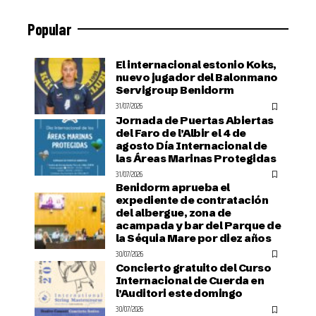
Popular
El internacional estonio Koks,
nuevo jugador del Balonmano
Servigroup Benidorm
31/07/2026
Jornada de Puertas Abiertas
del Faro de l’Albir el 4 de
agosto Día Internacional de
las Áreas Marinas Protegidas
31/07/2026
Benidorm aprueba el
expediente de contratación
del albergue, zona de
acampada y bar del Parque de
la Séquia Mare por diez años
30/07/2026
Concierto gratuito del Curso
Internacional de Cuerda en
l’Auditori este domingo
30/07/2026