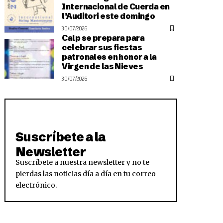
Internacional de Cuerda en
l’Auditori este domingo
30/07/2026
Calp se prepara para
celebrar sus fiestas
patronales en honor a la
Virgen de las Nieves
30/07/2026
Suscríbete a la
Newsletter
Suscríbete a nuestra newsletter y no te
pierdas las noticias día a día en tu correo
electrónico.