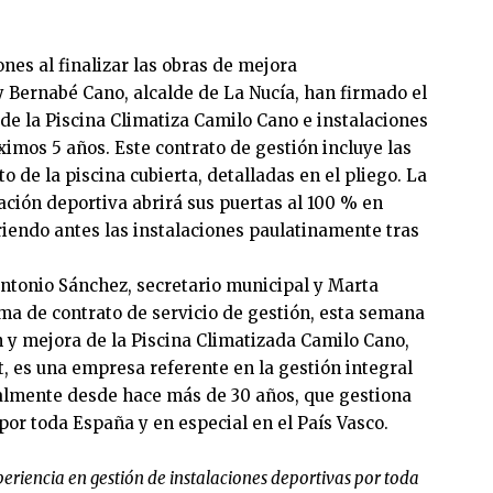
nes al finalizar las obras de mejora
 Bernabé Cano, alcalde de La Nucía, han firmado el
 de la Piscina Climatiza Camilo Cano e instalaciones
ximos 5 años. Este contrato de gestión incluye las
 de la piscina cubierta, detalladas en el pliego. La
ción deportiva abrirá sus puertas al 100 % en
riendo antes las instalaciones paulatinamente tras
Antonio Sánchez, secretario municipal y Marta
ma de contrato de servicio de gestión, esta semana
 y mejora de la Piscina Climatizada Camilo Cano,
, es una empresa referente en la gestión integral
ialmente desde hace más de 30 años, que gestiona
por toda España y en especial en el País Vasco.
riencia en gestión de instalaciones deportivas por toda