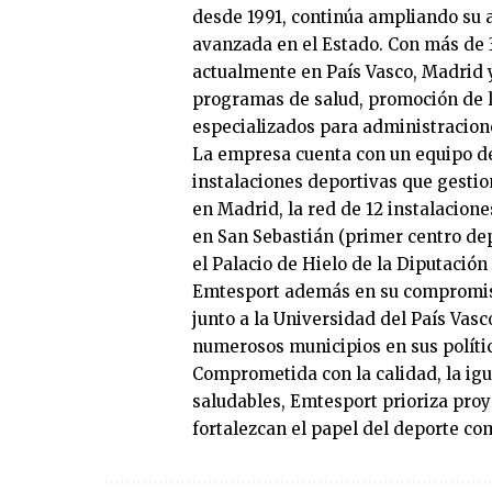
desde 1991, continúa ampliando su 
avanzada en el Estado. Con más de 
actualmente en País Vasco, Madrid y
programas de salud, promoción de la
especializados para administracione
La empresa cuenta con un equipo de
instalaciones deportivas que gestio
en Madrid, la red de 12 instalacion
en San Sebastián (primer centro depo
el Palacio de Hielo de la Diputació
Emtesport además en su compromiso 
junto a la Universidad del País Vasc
numerosos municipios en sus política
Comprometida con la calidad, la igu
saludables, Emtesport prioriza proy
fortalezcan el papel del deporte co