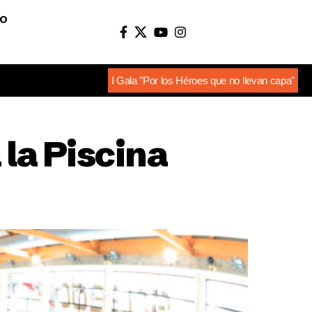
O
I Gala "Por los Héroes que no llevan capa"
la Piscina