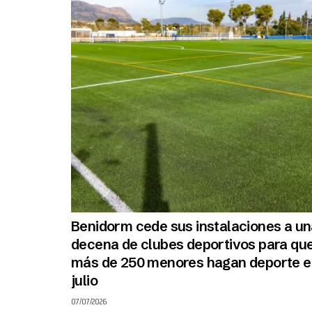
Benidorm cede sus instalaciones a u
decena de clubes deportivos para qu
más de 250 menores hagan deporte e
julio
07/07/2026