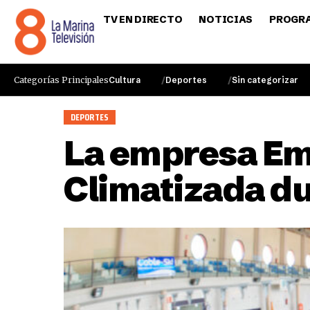
TV EN DIRECTO
NOTICIAS
PROGR
Categorías Principales
Cultura
Deportes
Sin categorizar
DEPORTES
La empresa Emt
Climatizada du