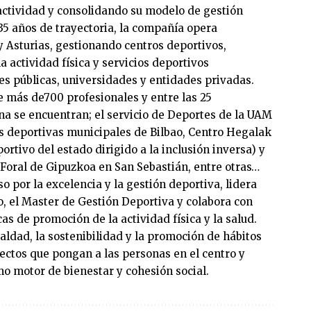
actividad y consolidando su modelo de gestión
35 años de trayectoria, la compañía opera
 Asturias, gestionando centros deportivos,
 actividad física y servicios deportivos
s públicas, universidades y entidades privadas.
 más de700 profesionales y entre las 25
na se encuentran; el servicio de Deportes de la UAM
es deportivas municipales de Bilbao, Centro Hegalak
rtivo del estado dirigido a la inclusión inversa) y
n Foral de Gipuzkoa en San Sebastián, entre otras…
por la excelencia y la gestión deportiva, lidera
o, el Master de Gestión Deportiva y colabora con
s de promoción de la actividad física y la salud.
aldad, la sostenibilidad y la promoción de hábitos
ectos que pongan a las personas en el centro y
mo motor de bienestar y cohesión social.