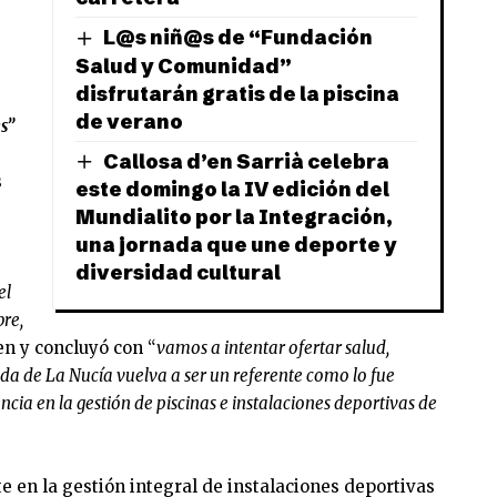
L@s niñ@s de “Fundación
Salud y Comunidad”
disfrutarán gratis de la piscina
de verano
s”
Callosa d’en Sarrià celebra
s
este domingo la IV edición del
Mundialito por la Integración,
una jornada que une deporte y
diversidad cultural
el
bre,
n y concluyó con “
vamos a intentar ofertar salud,
ada de La Nucía vuelva a ser un referente como lo fue
ncia en la gestión de piscinas e instalaciones deportivas de
 en la gestión integral de instalaciones deportivas