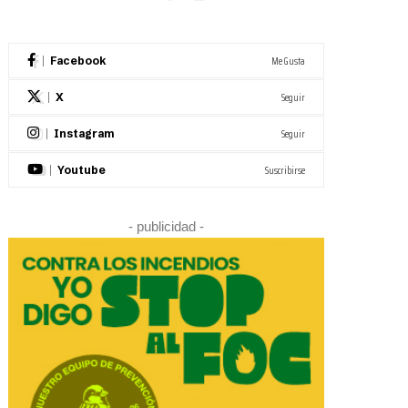
Me Gusta
Facebook
Seguir
X
Seguir
Instagram
Suscribirse
Youtube
- publicidad -