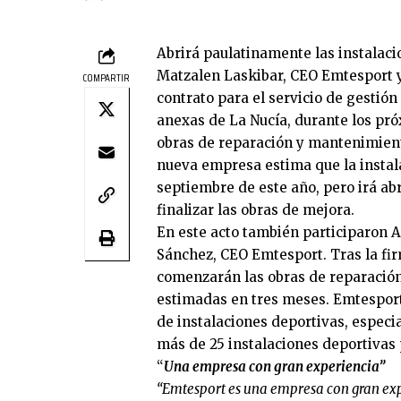
Abrirá paulatinamente las instalacio
Matzalen Laskibar, CEO Emtesport y
COMPARTIR
contrato para el servicio de gestión
anexas de La Nucía, durante los pró
obras de reparación y mantenimiento
nueva empresa estima que la instala
septiembre de este año, pero irá ab
finalizar las obras de mejora.
En este acto también participaron 
Sánchez, CEO Emtesport. Tras la fir
comenzarán las obras de reparación
estimadas en tres meses. Emtesport
de instalaciones deportivas, espec
más de 25 instalaciones deportivas 
“
Una empresa con gran experiencia”
“Emtesport es una empresa con gran expe