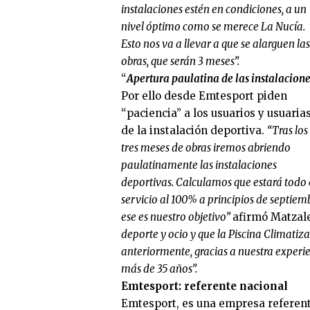
instalaciones estén en condiciones, a un
nivel óptimo como se merece La Nucía.
Esto nos va a llevar a que se alarguen las
obras, que serán 3 meses”.
“
Apertura paulatina de las instalacione
Por ello desde Emtesport piden
“paciencia” a los usuarios y usuaria
de la instalación deportiva.
“Tras los
tres meses de obras iremos abriendo
paulatinamente las instalaciones
deportivas. Calculamos que estará todo 
servicio al 100% a principios de septiem
ese es nuestro objetivo”
afirmó Matzale
deporte y ocio y que la Piscina Climatiz
anteriormente, gracias a nuestra experie
más de 35 años”.
Emtesport: referente nacional
Emtesport, es una empresa referente