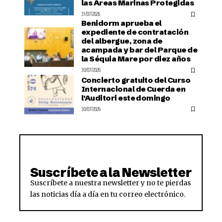
las Áreas Marinas Protegidas
31/07/2026
Benidorm aprueba el
expediente de contratación
del albergue, zona de
acampada y bar del Parque de
la Séquia Mare por diez años
30/07/2026
Concierto gratuito del Curso
Internacional de Cuerda en
l’Auditori este domingo
30/07/2026
Suscríbete a la Newsletter
Suscríbete a nuestra newsletter y no te pierdas
las noticias día a día en tu correo electrónico.