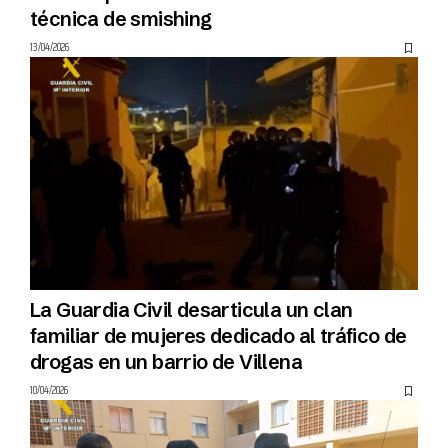
técnica de smishing
13/04/2026
La Guardia Civil desarticula un clan
familiar de mujeres dedicado al tráfico de
drogas en un barrio de Villena
10/04/2026