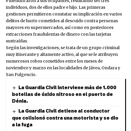
e identificaron a sus ocupantes, resultando ser tres
individuos, dos de ellos padre e hijo. Las primeras
gestiones permitieron constatar su implicación en varios
delitos de hurto cometidos al descuido contra personas
mayores en supermercados, así como en posteriores
extracciones fraudulentas de dinero con las tarjetas
sustraídas.
Según las investigaciones, se trata de un grupo criminal
muy itinerante y altamente activo, al que se le atribuyen
numerosos robos cometidos entre los meses de
noviembre y marzo en las localidades de Jávea, Ondara y
San Fulgencio.
La Guardia Civil interviene más de 1.000
botellas de óxido nitroso en el puerto de
Dénia.
La Guardia Civil detiene al conductor
que colisionó contra una motorista y se dio
a la fuga