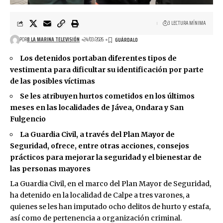
3 LECTURA MÍNIMA
POR
8 LA MARINA TELEVISIÓN
24/03/2026
Los detenidos portaban diferentes tipos de
vestimenta para dificultar su identificación por parte
de las posibles víctimas
Se les atribuyen hurtos cometidos en los últimos
meses en las localidades de Jávea, Ondara y San
Fulgencio
La Guardia Civil, a través del Plan Mayor de
Seguridad, ofrece, entre otras acciones, consejos
prácticos para mejorar la seguridad y el bienestar de
las personas mayores
La Guardia Civil, en el marco del Plan Mayor de Seguridad,
ha detenido en la localidad de Calpe a tres varones, a
quienes se les han imputado ocho delitos de hurto y estafa,
así como de pertenencia a organización criminal.