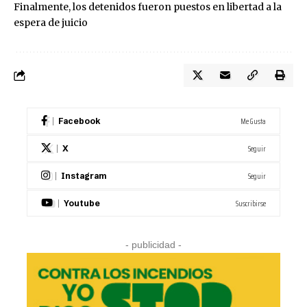
Finalmente, los detenidos fueron puestos en libertad a la
espera de juicio
Me Gusta
Facebook
Seguir
X
Seguir
Instagram
Suscribirse
Youtube
- publicidad -