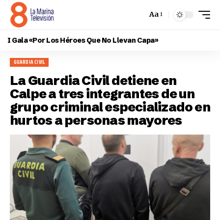
Aa
I Gala «Por Los Héroes Que No Llevan Capa»
GUARDIA CIVIL
La Guardia Civil detiene en
Calpe a tres integrantes de un
grupo criminal especializado en
hurtos a personas mayores