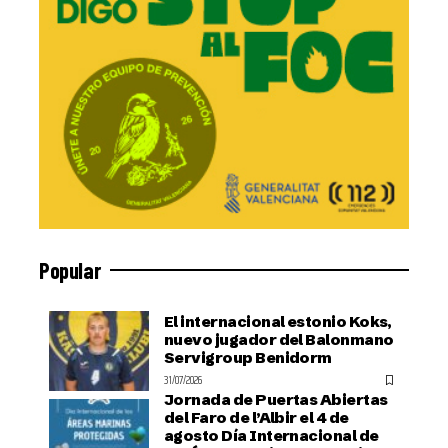
Popular
El internacional estonio Koks,
nuevo jugador del Balonmano
Servigroup Benidorm
31/07/2026
Jornada de Puertas Abiertas
del Faro de l’Albir el 4 de
agosto Día Internacional de