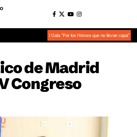
O
I Gala "Por los Héroes que no llevan capa"
tico de Madrid
 V Congreso