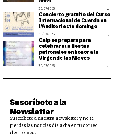
años
30/07/2026
Concierto gratuito del Curso
Internacional de Cuerda en
l’Auditori este domingo
30/07/2026
Calp se prepara para
celebrar sus fiestas
patronales en honor a la
Virgen de las Nieves
30/07/2026
Suscríbete a la
Newsletter
Suscríbete a nuestra newsletter y no te
pierdas las noticias día a día en tu correo
electrónico.