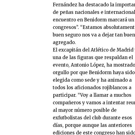
Fernández ha destacado la importanc
de peñas nacionales e internaciona
encuentro en Benidorm marcará un a
congresos”. “Estamos absolutamente
buen seguro nos va a dejar tan buen
agregado.
El excapitán del Atlético de Madrid
una de las figuras que respaldan el
evento, Antonio López, ha mostrado
orgullo por que Benidorm haya sido
elegida como sede y ha animado a
todos los aficionados rojiblancos a
participar. “Voy a llamar a muchos
compañeros y vamos a intentar reu
al mayor número posible de
exfutbolistas del club durante esos
días, porque aunque las anteriores
ediciones de este congreso han sid