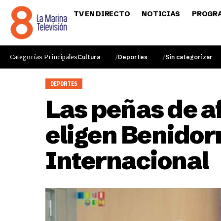
TV EN DIRECTO
NOTICIAS
PROGR
Categorías Principales
Cultura
Deportes
Sin categorizar
DEPORTES
Las peñas de a
eligen Benidor
Internacional