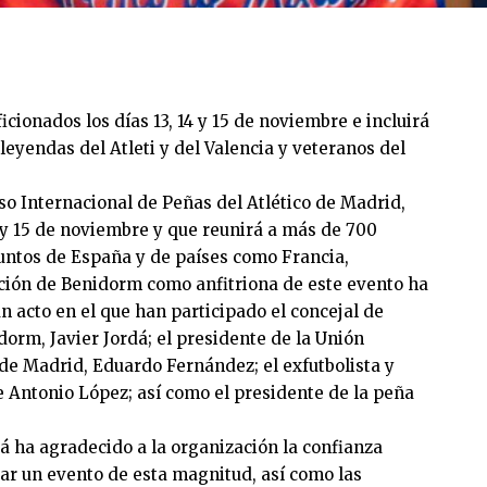
icionados los días 13, 14 y 15 de noviembre e incluirá
leyendas del Atleti y del Valencia y veteranos del
o Internacional de Peñas del Atlético de Madrid,
4 y 15 de noviembre y que reunirá a más de 700
puntos de España y de países como Francia,
cción de Benidorm como anfitriona de este evento ha
n acto en el que han participado el concejal de
rm, Javier Jordá; el presidente de la Unión
 de Madrid, Eduardo Fernández; el exfutbolista y
 Antonio López; así como el presidente de la peña
dá ha agradecido a la organización la confianza
ar un evento de esta magnitud, así como las