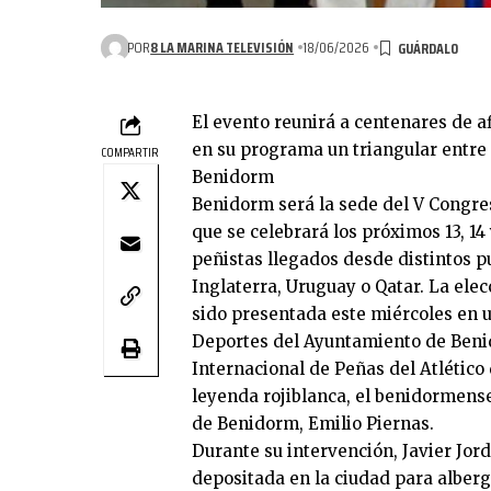
POR
8 LA MARINA TELEVISIÓN
18/06/2026
El evento reunirá a centenares de af
en su programa un triangular entre 
COMPARTIR
Benidorm
Benidorm será la sede del V Congres
que se celebrará los próximos 13, 1
peñistas llegados desde distintos 
Inglaterra, Uruguay o Qatar. La ele
sido presentada este miércoles en u
Deportes del Ayuntamiento de Benido
Internacional de Peñas del Atlético
leyenda rojiblanca, el benidormense
de Benidorm, Emilio Piernas.
Durante su intervención, Javier Jor
depositada en la ciudad para alberg