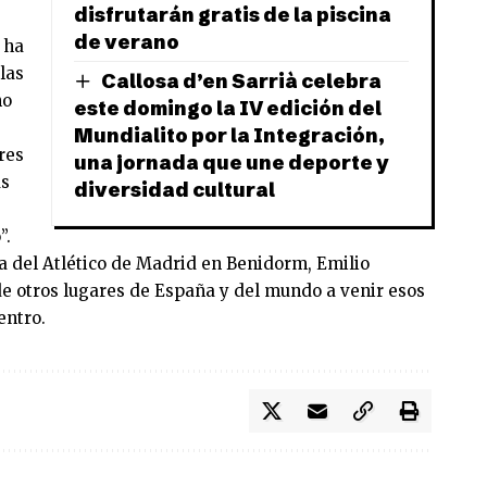
disfrutarán gratis de la piscina
de verano
 ha
las
Callosa d’en Sarrià celebra
no
este domingo la IV edición del
Mundialito por la Integración,
res
una jornada que une deporte y
as
diversidad cultural
”.
a del Atlético de Madrid en Benidorm, Emilio
de otros lugares de España y del mundo a venir esos
entro.