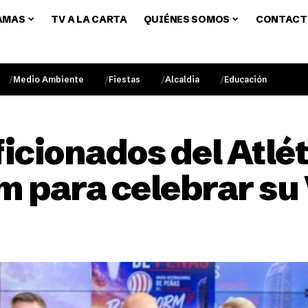
AMAS
TV A LA CARTA
QUIÉNES SOMOS
CONTACT
Medio Ambiente
Fiestas
Alcaldia
Educación
ficionados del Atlé
m para celebrar su