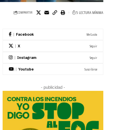
5 LECTURA MÍNIMA
COMPARTIR
Me Gusta
Facebook
Seguir
X
Seguir
Instagram
Suscribirse
Youtube
- publicidad -