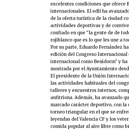
excelentes condiciones que ofrece
internacionales. El edil ha avanzad
de la oferta turística de la ciudad 
actividades deportivas y de conviv
confiado en que “la gente de de tod
rojiblanco que es lo que les une a t
Por su parte, Eduardo Fernández ha 
edición del Congreso Internacional
internacional como Benidorm” y ha 
mostrada por el Ayuntamiento desd
El presidente de la Unión Internaci
las actividades habituales del cong
talleres y encuentros internos, com
anfitriona. Además, ha avanzado que
marcado carácter deportivo, con la
torneo triangular en el que se enfre
leyendas del Valencia CF y los vete
comida popular al aire libre como br