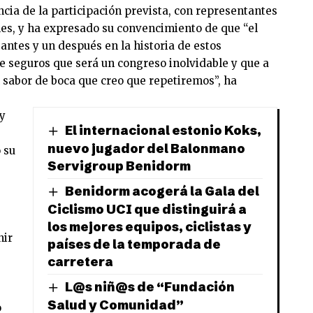
ia de la participación prevista, con representantes
les, y ha expresado su convencimiento de que “el
ntes y un después en la historia de estos
 seguros que será un congreso inolvidable y que a
 sabor de boca que creo que repetiremos”, ha
 y
El internacional estonio Koks,
nuevo jugador del Balonmano
 su
Servigroup Benidorm
Benidorm acogerá la Gala del
Ciclismo UCI que distinguirá a
los mejores equipos, ciclistas y
nir
países de la temporada de
carretera
L@s niñ@s de “Fundación
Salud y Comunidad”
o