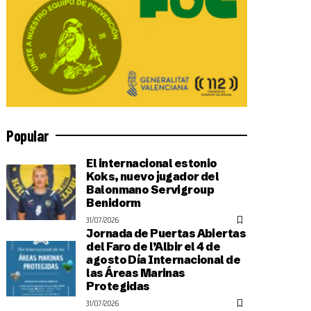
Popular
El internacional estonio
Koks, nuevo jugador del
Balonmano Servigroup
Benidorm
31/07/2026
Jornada de Puertas Abiertas
del Faro de l’Albir el 4 de
agosto Día Internacional de
las Áreas Marinas
Protegidas
31/07/2026