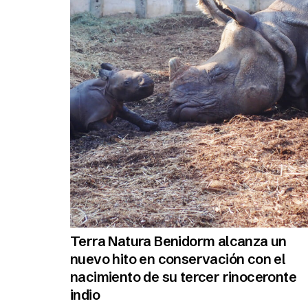
Terra Natura Benidorm alcanza un
nuevo hito en conservación con el
nacimiento de su tercer rinoceronte
indio