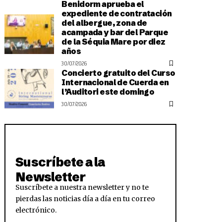
Benidorm aprueba el
expediente de contratación
del albergue, zona de
acampada y bar del Parque
de la Séquia Mare por diez
años
30/07/2026
Concierto gratuito del Curso
Internacional de Cuerda en
l’Auditori este domingo
30/07/2026
Suscríbete a la
Newsletter
Suscríbete a nuestra newsletter y no te
pierdas las noticias día a día en tu correo
electrónico.