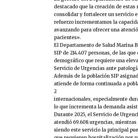
destacado que la creación de estas
consolidar y fortalecer un servicio
refuerzo incrementamos la capacida
avanzando para ofrecer una atención
pacientes».
El Departamento de Salud Marina B
SIP de 214.407 personas, de las que 
demográfico que requiere una eleva
Servicio de Urgencias ante patolog
Además de la población SIP asigna
atiende de forma continuada a pobla
2
internacionales, especialmente dura
lo que incrementa la demanda asiste
Durante 2025, el Servicio de Urgenc
atendió 69.608 urgencias, mientras q
siendo este servicio la principal pu
que requieren hospitalización por 