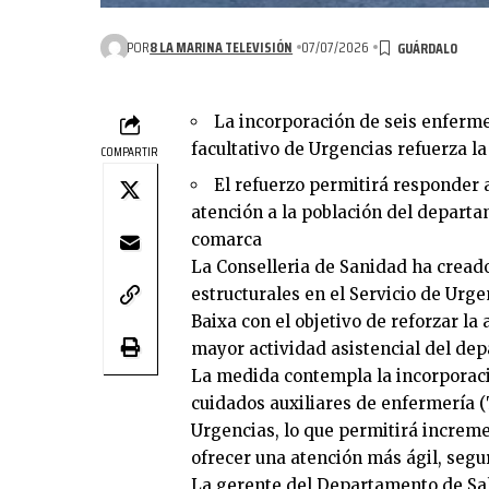
POR
8 LA MARINA TELEVISIÓN
07/07/2026
La incorporación de seis enferme
facultativo de Urgencias refuerza la
COMPARTIR
El refuerzo permitirá responder
atención a la población del departam
comarca
La Conselleria de Sanidad ha cread
estructurales en el Servicio de Urg
Baixa con el objetivo de reforzar la 
mayor actividad asistencial del de
La medida contempla la incorporaci
cuidados auxiliares de enfermería (
Urgencias, lo que permitirá incremen
ofrecer una atención más ágil, segu
La gerente del Departamento de Sal