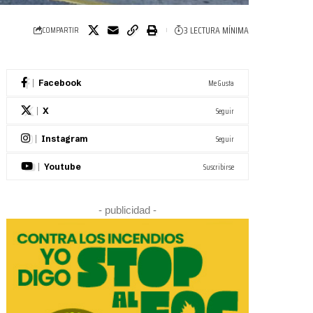
3 LECTURA MÍNIMA
COMPARTIR
Me Gusta
Facebook
Seguir
X
Seguir
Instagram
Suscribirse
Youtube
- publicidad -