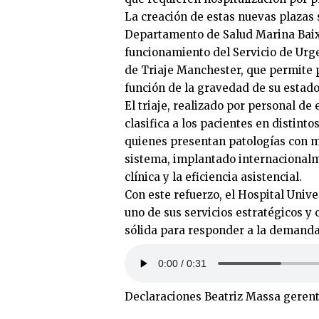
La creación de estas nuevas plazas 
Departamento de Salud Marina Baix
funcionamiento del Servicio de Urgen
de Triaje Manchester, que permite p
función de la gravedad de su estado 
El triaje, realizado por personal d
clasifica a los pacientes en distint
quienes presentan patologías con m
sistema, implantado internacionalm
clínica y la eficiencia asistencial.
Con este refuerzo, el Hospital Univ
uno de sus servicios estratégicos y 
sólida para responder a la demanda 
Declaraciones Beatriz Massa geren