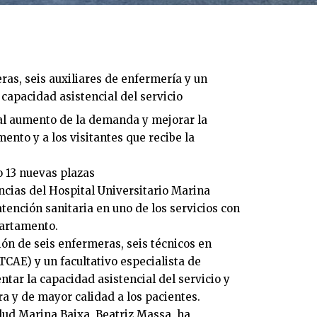
ras, seis auxiliares de enfermería y un
 capacidad asistencial del servicio
 al aumento de la demanda y mejorar la
ento y a los visitantes que recibe la
o 13 nuevas plazas
encias del Hospital Universitario Marina
atención sanitaria en uno de los servicios con
partamento.
ón de seis enfermeras, seis técnicos en
TCAE) y un facultativo especialista de
tar la capacidad asistencial del servicio y
ra y de mayor calidad a los pacientes.
ud Marina Baixa, Beatriz Massa, ha