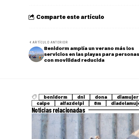
Comparte este artículo
ARTÍCULO ANTERIOR
Benidorm amplía un verano más los
servicios en las playas para persona
con movilidad reducida
benidorm
dni
dona
diamujer
calpe
alfazdelpi
8m
diadelamuj
Noticias relacionadas