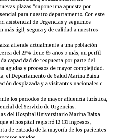
 nuevas plazas “supone una apuesta por
 esencial para nuestro departamento. Con este
d asistencial de Urgencias y seguimos
 más ágil, segura y de calidad a nuestros
aixa atiende actualmente a una población
cerca del 23% tiene 65 años o más, un perfil
da capacidad de respuesta por parte del
ías agudas y procesos de mayor complejidad.
da, el Departamento de Salud Marina Baixa
ción desplazada y a visitantes nacionales e
nte los periodos de mayor afluencia turística,
ncial del Servicio de Urgencias.
ias del Hospital Universitario Marina Baixa
ue el hospital registró 12.131 ingresos,
erta de entrada de la mayoría de los pacientes
procesos agudos.