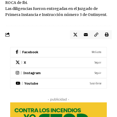
ROCA de Ibi.
Las diligencias fueron entregadas en el Juzgado de
Primera Instancia e Instrucción número 3 de Ontinyent.
Me Gusta
Facebook
Seguir
X
Seguir
Instagram
Suscribirse
Youtube
- publicidad -