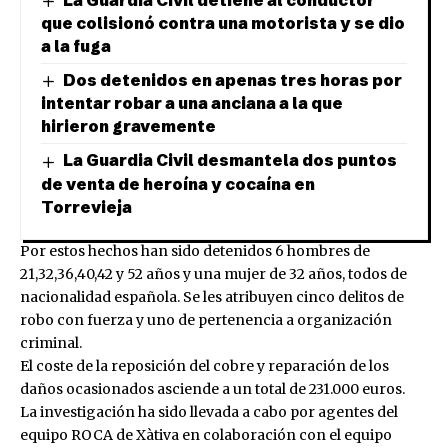
que colisionó contra una motorista y se dio
a la fuga
Dos detenidos en apenas tres horas por
intentar robar a una anciana a la que
hirieron gravemente
La Guardia Civil desmantela dos puntos
de venta de heroína y cocaína en
Torrevieja
Por estos hechos han sido detenidos 6 hombres de
21,32,36,40,42 y 52 años y una mujer de 32 años, todos de
nacionalidad española. Se les atribuyen cinco delitos de
robo con fuerza y uno de pertenencia a organización
criminal.
El coste de la reposición del cobre y reparación de los
daños ocasionados asciende a un total de 231.000 euros.
La investigación ha sido llevada a cabo por agentes del
equipo ROCA de Xàtiva en colaboración con el equipo