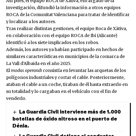
Así pues, el equipo ROCA de Xàtiva, encargado de la
investigación, difundió la información a otros equipos
ROCA de la Comunitat Valenciana para tratar de identificar
y localizar a los autores.
Tras realizar distintas gestiones, el equipo Roca de Xàtiva,
en colaboración con el equipo ROCA de Ibi (Alicante)
identificó a los siete implicados en los robos.
Además, los autores ya habían participado en hechos de
similares características en municipios de la comarca de
La Vall d’Albaida en el año 2025.
El
modus operandi
consistía en levantar las arquetas de los
polígonos industriales y cortar el cable. Posteriormente,
ataban el cable a un coche, tiraban de él hasta extraerlo en
su totalidad y lo cargaban en el vehículo con el fin de
venderlo.
La Guardia Civil interviene más de 1.000
botellas de óxido nitroso en el puerto de
Dénia.
La Guardia Civil detiene al conductor