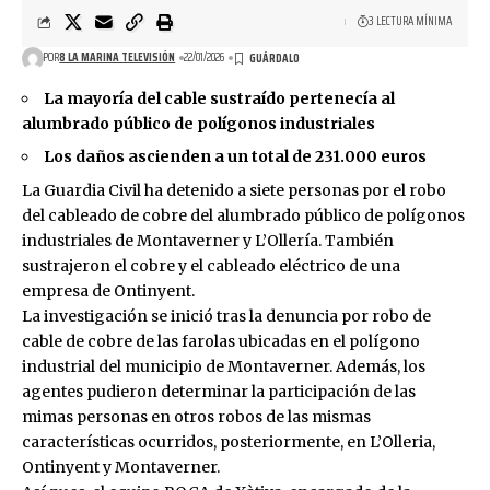
3 LECTURA MÍNIMA
POR
8 LA MARINA TELEVISIÓN
22/01/2026
La mayoría del cable sustraído pertenecía al
alumbrado público de polígonos industriales
Los daños ascienden a un total de 231.000 euros
La Guardia Civil ha detenido a siete personas por el robo
del cableado de cobre del alumbrado público de polígonos
industriales de Montaverner y L’Ollería. También
sustrajeron el cobre y el cableado eléctrico de una
empresa de Ontinyent.
La investigación se inició tras la denuncia por robo de
cable de cobre de las farolas ubicadas en el polígono
industrial del municipio de Montaverner. Además, los
agentes pudieron determinar la participación de las
mimas personas en otros robos de las mismas
características ocurridos, posteriormente, en L’Olleria,
Ontinyent y Montaverner.