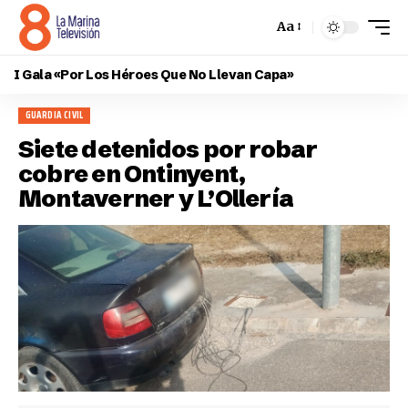
Aa
I Gala «Por Los Héroes Que No Llevan Capa»
GUARDIA CIVIL
Siete detenidos por robar
cobre en Ontinyent,
Montaverner y L’Ollería