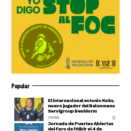
Popular
El internacional estonio Koks,
nuevo jugador del Balonmano
Servigroup Benidorm
31/07/2026
Jornada de Puertas Abiertas
del Faro de l’Albir el 4 de