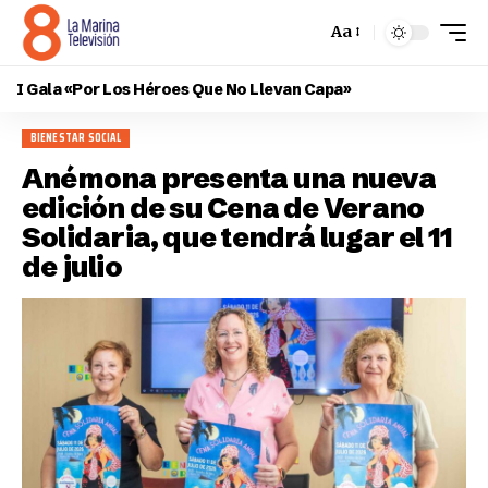
Aa
I Gala «Por Los Héroes Que No Llevan Capa»
BIENESTAR SOCIAL
Anémona presenta una nueva
edición de su Cena de Verano
Solidaria, que tendrá lugar el 11
de julio