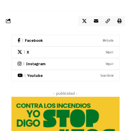
Me Gusta
Facebook
Seguir
X
Seguir
Instagram
Suscribirse
Youtube
- publicidad -