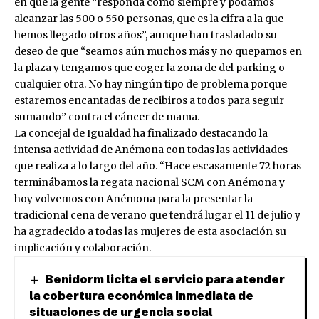
en que la gente “responda como siempre y podamos
alcanzar las 500 o 550 personas, que es la cifra a la que
hemos llegado otros años”, aunque han trasladado su
deseo de que “seamos aún muchos más y no quepamos en
la plaza y tengamos que coger la zona de del parking o
cualquier otra. No hay ningún tipo de problema porque
estaremos encantadas de recibiros a todos para seguir
sumando” contra el cáncer de mama.
La concejal de Igualdad ha finalizado destacando la
intensa actividad de Anémona con todas las actividades
que realiza a lo largo del año. “Hace escasamente 72 horas
terminábamos la regata nacional SCM con Anémona y
hoy volvemos con Anémona para la presentar la
tradicional cena de verano que tendrá lugar el 11 de julio y
ha agradecido a todas las mujeres de esta asociación su
implicación y colaboración.
Benidorm licita el servicio para atender
la cobertura económica inmediata de
situaciones de urgencia social