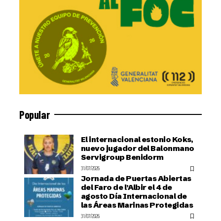
Popular
El internacional estonio Koks,
nuevo jugador del Balonmano
Servigroup Benidorm
31/07/2026
Jornada de Puertas Abiertas
del Faro de l’Albir el 4 de
agosto Día Internacional de
las Áreas Marinas Protegidas
31/07/2026