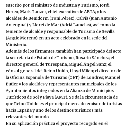
suscrito por el ministro de Industria y Turismo, Jordi
Hereu; Mark Tanzer, chief executive de ABTA; y los
alcaldes de Benidorm (Toni Pérez), Calvià (Juan Antonio
Amengual) y Lloret de Mar (Adriá Lamelas), así como la
teniente de alcalde y responsable de Turismo de Sevilla
(Angie Moreno) en un acto celebrado en la sede del
Ministerio.
Además de los firmantes, también han participado del acto
la secretaria de Estado de Turismo, Rosario Sánchez; el
director general de Turespaña, Miguel Ángel Sanz; el
cónsul general del Reino Unido, Lloyd Milen; el director de
la Oficina Española de Turismo (OET) de Londres; Manuel
Butler y los alcaldes y representantes municipales de los
Ayuntamientos integrados en la Alianza de Municipios
Turísticos de Sol y Playa (AMT). Se da la circunstancia de
que Reino Unido es el principal mercado emisor de turistas
hacia España y uno de los destinos turísticos más
relevantes del mundo.
En su aplicación práctica el proyecto recogido en el