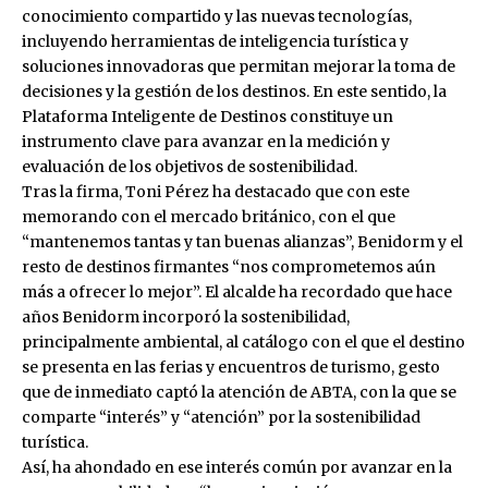
conocimiento compartido y las nuevas tecnologías,
incluyendo herramientas de inteligencia turística y
soluciones innovadoras que permitan mejorar la toma de
decisiones y la gestión de los destinos. En este sentido, la
Plataforma Inteligente de Destinos constituye un
instrumento clave para avanzar en la medición y
evaluación de los objetivos de sostenibilidad.
Tras la firma, Toni Pérez ha destacado que con este
memorando con el mercado británico, con el que
“mantenemos tantas y tan buenas alianzas”, Benidorm y el
resto de destinos firmantes “nos comprometemos aún
más a ofrecer lo mejor”. El alcalde ha recordado que hace
años Benidorm incorporó la sostenibilidad,
principalmente ambiental, al catálogo con el que el destino
se presenta en las ferias y encuentros de turismo, gesto
que de inmediato captó la atención de ABTA, con la que se
comparte “interés” y “atención” por la sostenibilidad
turística.
Así, ha ahondado en ese interés común por avanzar en la