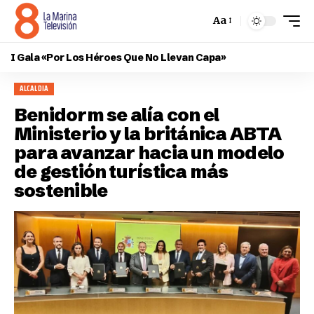
Aa
I Gala «Por Los Héroes Que No Llevan Capa»
ALCALDIA
Benidorm se alía con el
Ministerio y la británica ABTA
para avanzar hacia un modelo
de gestión turística más
sostenible