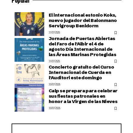
El internacional estonio Koks,
nuevo jugador del Balonmano
Servigroup Benidorm
31/07/2026
Jornada de Puertas Abiertas
del Faro de l’Albir el 4 de
agosto Día Internacional de
las Áreas Marinas Protegidas
31/07/2026
Concierto gratuito del Curso
Internacional de Cuerda en
l’Auditori este domingo
30/07/2026
Calp se prepara para celebrar
sus fiestas patronales en
honor a la Virgen de las Nieves
30/07/2026