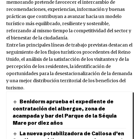
memorando pretende favorecer el intercambio de
recomendaciones, experiencias, información y buenas
prácticas que contribuyan a avanzar hacia un modelo
turístico más equilibrado, resiliente y sostenible,
reforzando al mismo tiempo la competitividad del sector y
el bienestar de la ciudadanía.
Entre las principales líneas de trabajo previstas destacan el
seguimiento de los flujos turísticos procedentes del Reino
Unido, el análisis de la satisfacción de los visitantes y de la
percepción de los residentes, la identificación de
oportunidades para la desestacionalización de la demanda
y una mejor distribución territorial de los beneficios del
turismo.
Benidorm aprueba el expediente de
contratación del albergue, zona de
acampada y bar del Parque de la Séquia
Mare por diez años
La nueva potabilizadora de Callosa d’en