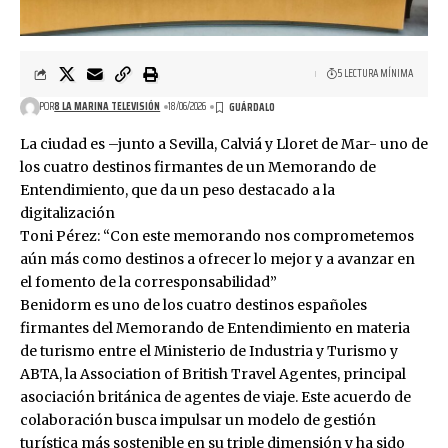
5 LECTURA MÍNIMA
POR
8 LA MARINA TELEVISIÓN
18/06/2026
La ciudad es –junto a Sevilla, Calviá y Lloret de Mar- uno de
los cuatro destinos firmantes de un Memorando de
Entendimiento, que da un peso destacado a la
digitalización
Toni Pérez: “Con este memorando nos comprometemos
aún más como destinos a ofrecer lo mejor y a avanzar en
el fomento de la corresponsabilidad”
Benidorm es uno de los cuatro destinos españoles
firmantes del Memorando de Entendimiento en materia
de turismo entre el Ministerio de Industria y Turismo y
ABTA, la Association of British Travel Agentes, principal
asociación británica de agentes de viaje. Este acuerdo de
colaboración busca impulsar un modelo de gestión
turística más sostenible en su triple dimensión y ha sido