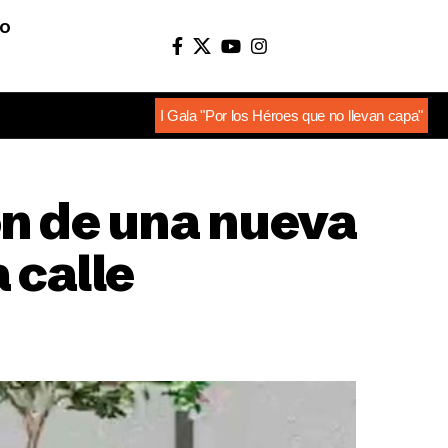
O
I Gala "Por los Héroes que no llevan capa"
ón de una nueva
 calle