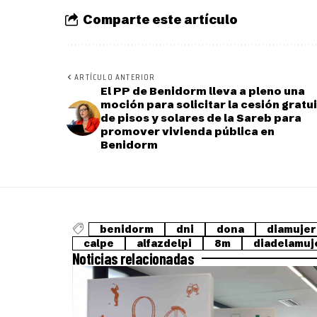
Comparte este artículo
ARTÍCULO ANTERIOR
El PP de Benidorm lleva a pleno una
moción para solicitar la cesión gratu
de pisos y solares de la Sareb para
promover vivienda pública en
Benidorm
benidorm
dni
dona
diamujer
calpe
alfazdelpi
8m
diadelamuj
Noticias relacionadas