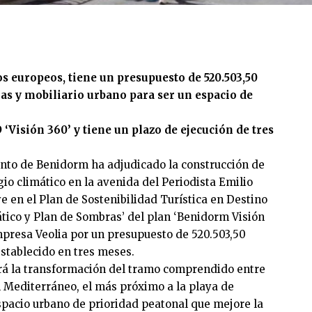
os europeos, tiene un presupuesto de 520.503,50
las y mobiliario urbano para ser un espacio de
‘Visión 360’ y tiene un plazo de ejecución de tres
nto de Benidorm ha adjudicado la construcción de
o climático en la avenida del Periodista Emilio
e en el Plan de Sostenibilidad Turística en Destino
ático y Plan de Sombras’ del plan ‘Benidorm Visión
empresa Veolia por un presupuesto de 520.503,50
establecido en tres meses.
irá la transformación del tramo comprendido entre
l Mediterráneo, el más próximo a la playa de
pacio urbano de prioridad peatonal que mejore la