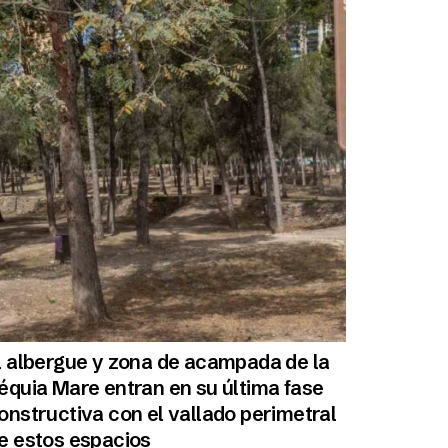
l albergue y zona de acampada de la
équia Mare entran en su última fase
onstructiva con el vallado perimetral
e estos espacios