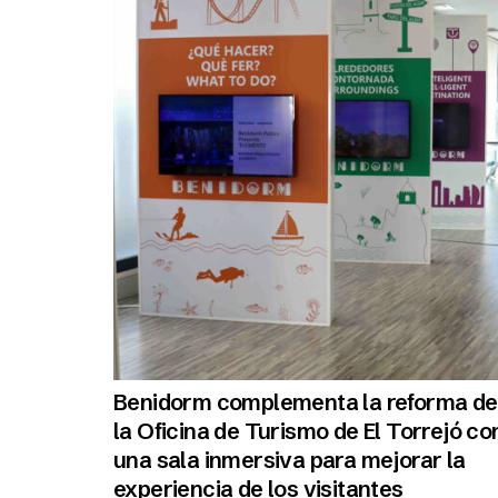
Benidorm complementa la reforma de
la Oficina de Turismo de El Torrejó co
una sala inmersiva para mejorar la
experiencia de los visitantes