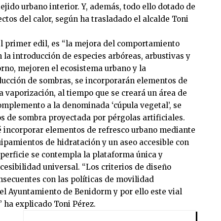
 tejido urbano interior. Y, además, todo ello dotado de
ectos del calor, según ha trasladado el alcalde Toni
el primer edil, es “la mejora del comportamiento
la introducción de especies arbóreas, arbustivas y
orno, mejoren el ecosistema urbano y la
ducción de sombras, se incorporarán elementos de
 vaporización, al tiempo que se creará un área de
complemento a la denominada ‘cúpula vegetal’, se
s de sombra proyectada por pérgolas artificiales.
é incorporar elementos de refresco urbano mediante
uipamientos de hidratación y un aseo accesible con
perficie se contempla la plataforma única y
cesibilidad universal. “Los criterios de diseño
onsecuentes con las políticas de movilidad
el Ayuntamiento de Benidorm y por ello este vial
 ha explicado Toni Pérez.