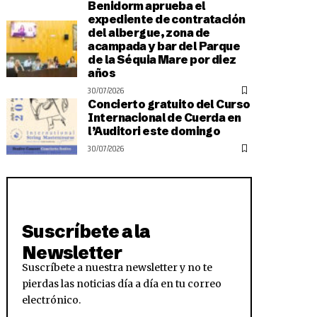
Benidorm aprueba el
expediente de contratación
del albergue, zona de
acampada y bar del Parque
de la Séquia Mare por diez
años
30/07/2026
Concierto gratuito del Curso
Internacional de Cuerda en
l’Auditori este domingo
30/07/2026
Suscríbete a la
Newsletter
Suscríbete a nuestra newsletter y no te
pierdas las noticias día a día en tu correo
electrónico.