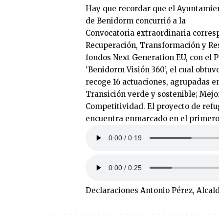
Hay que recordar que el Ayuntamie
de Benidorm concurrió a la
Convocatoria extraordinaria corresp
Recuperación, Transformación y Res
fondos Next Generation EU, con el P
‘Benidorm Visión 360’, el cual obtuv
recoge 16 actuaciones, agrupadas en 
Transición verde y sostenible; Mejor
Competitividad. El proyecto de refu
encuentra enmarcado en el primero 
Declaraciones Antonio Pérez, Alca