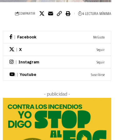
4 LECTURA MÍNIMA
COMPARTIR
Me Gusta
Facebook
Seguir
X
Seguir
Instagram
Suscribirse
Youtube
- publicidad -