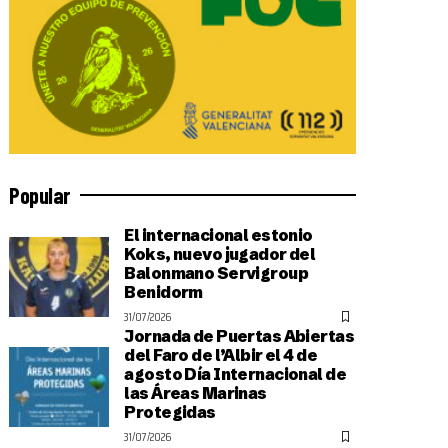
Popular
El internacional estonio
Koks, nuevo jugador del
Balonmano Servigroup
Benidorm
31/07/2026
Jornada de Puertas Abiertas
del Faro de l’Albir el 4 de
agosto Día Internacional de
las Áreas Marinas
Protegidas
31/07/2026