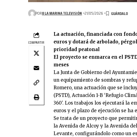
POR
8 LA MARINA TELEVISIÓN
21/05/2026
La actuación, financiada con fond
euros y dotará de arbolado, pérgo
COMPARTIR
prioridad peatonal
El proyecto se enmarca en el PSTD 
meses
La Junta de Gobierno del Ayuntamie
un equipamiento de sombras y refugi
Romero, una actuación que se incluy
(PSTD), Actuación 1-B ‘Refugio Clim
360’. Los trabajos los ejecutará la 
euros y el plazo de ejecución se ha 
Se trata de un proyecto que permit
la Avenida de Alcoy y la Avenida de
Levante, configurándolo como un es