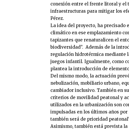
conexión entre el frente litoral y el
infraestructuras para mitigar los ef
Pérez.
La idea del proyecto, ha precisado 
climático en ese emplazamiento con 
tapizantes que renaturalicen el ent
biodiversidad”. Además de la intro
regulación hidrotérmica mediante la
juegos infantil. Igualmente, como 
plantea la introducción de elemento
Del mismo modo, la actuación prev
nebulización, mobiliario urbano, eq
cambiador inclusivo. También en su
criterios de movilidad peatonal y ac
utilizados en la urbanización son c
impulsadas en los últimos años por 
también será de prioridad peatonal”
Asimismo, también está prevista la