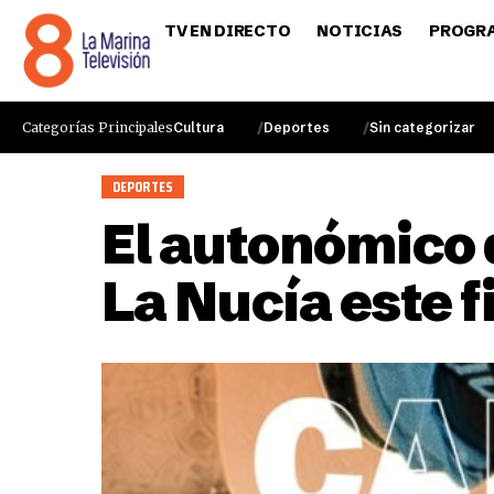
TV EN DIRECTO
NOTICIAS
PROGR
Categorías Principales
Cultura
Deportes
Sin categorizar
DEPORTES
El autonómico 
La Nucía este 