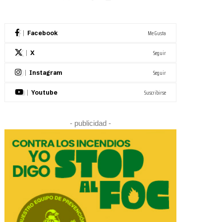
Me Gusta
Facebook
Seguir
X
Seguir
Instagram
Suscribirse
Youtube
- publicidad -