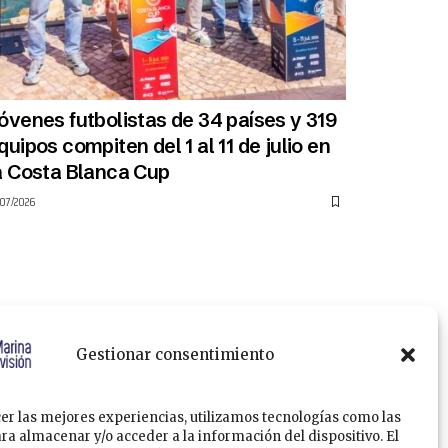
óvenes futbolistas de 34 países y 319
quipos compiten del 1 al 11 de julio en
a Costa Blanca Cup
/07/2026
Gestionar consentimiento
er las mejores experiencias, utilizamos tecnologías como las
ra almacenar y/o acceder a la información del dispositivo. El