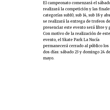
El campeonato comenzará el sábado 
realizará la competición y las final
categorías sub10, sub 14, sub 18 y 
se realizará la entrega de trofeos 
presenciar este evento será libre y g
Con motivo de la realización de est
evento, el Skate Park La Nucía
permanecerá cerrado al público los
dos días: sábado 23 y domingo 24 d
mayo.