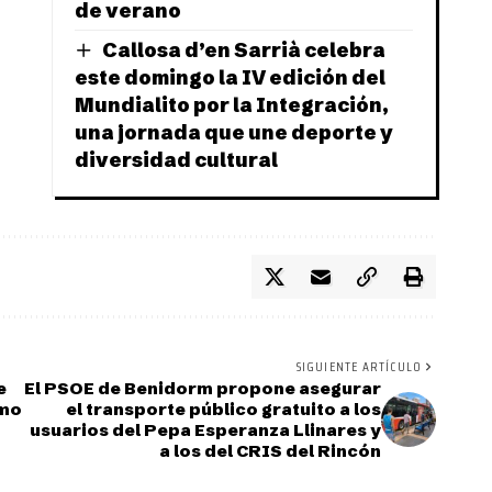
de verano
Callosa d’en Sarrià celebra
este domingo la IV edición del
Mundialito por la Integración,
una jornada que une deporte y
diversidad cultural
SIGUIENTE ARTÍCULO
e
El PSOE de Benidorm propone asegurar
amo
el transporte público gratuito a los
usuarios del Pepa Esperanza Llinares y
a los del CRIS del Rincón