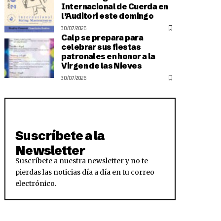
Internacional de Cuerda en
l’Auditori este domingo
30/07/2026
Calp se prepara para
celebrar sus fiestas
patronales en honor a la
Virgen de las Nieves
30/07/2026
Suscríbete a la
Newsletter
Suscríbete a nuestra newsletter y no te
pierdas las noticias día a día en tu correo
electrónico.