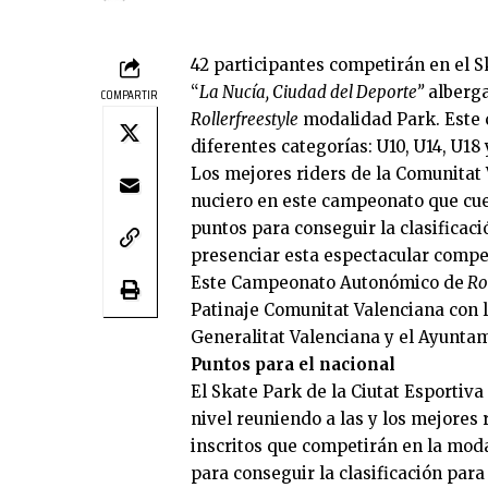
42 participantes competirán en el S
“
La Nucía, Ciudad del Deporte”
alberga
COMPARTIR
Rollerfreestyle
modalidad Park. Este 
diferentes categorías: U10, U14, U1
Los mejores riders de la Comunitat
nuciero en este campeonato que cue
puntos para conseguir la clasificac
presenciar esta espectacular competi
Este Campeonato Autonómico de
Rol
Patinaje Comunitat Valenciana con l
Generalitat Valenciana y el Ayuntam
Puntos para el nacional
El Skate Park de la Ciutat Esportiv
nivel reuniendo a las y los mejores 
inscritos que competirán en la mod
para conseguir la clasificación par