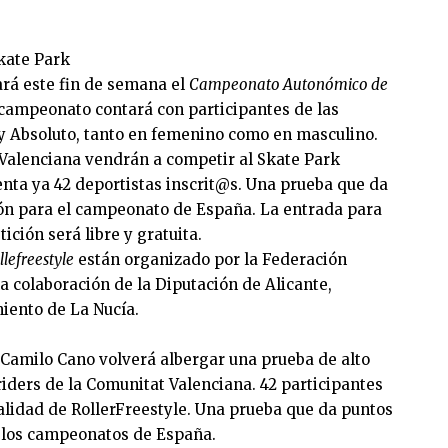
kate Park
rá este fin de semana el
Campeonato Autonómico de
campeonato contará con participantes de las
8 y Absoluto, tanto en femenino como en masculino.
 Valenciana vendrán a competir al Skate Park
nta ya 42 deportistas inscrit@s. Una prueba que da
ión para el campeonato de España. La entrada para
ción será libre y gratuita.
lefreestyle
están organizado por la Federación
a colaboración de la Diputación de Alicante,
iento de La Nucía.
a Camilo Cano volverá albergar una prueba de alto
riders de la Comunitat Valenciana. 42 participantes
alidad de RollerFreestyle. Una prueba que da puntos
a los campeonatos de España.