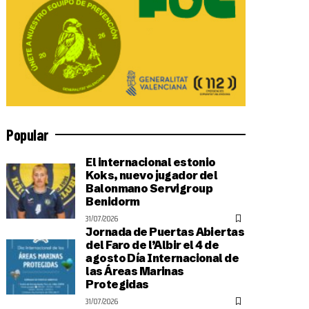
Popular
El internacional estonio
Koks, nuevo jugador del
Balonmano Servigroup
Benidorm
31/07/2026
Jornada de Puertas Abiertas
del Faro de l’Albir el 4 de
agosto Día Internacional de
las Áreas Marinas
Protegidas
31/07/2026