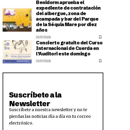
Benidorm aprueba el
expediente de contratación
del albergue, zona de
acampada y bar del Parque
de la Séquia Mare por diez
años
30/07/2026
Concierto gratuito del Curso
Internacional de Cuerda en
l’Auditori este domingo
30/07/2026
Suscríbete a la
Newsletter
Suscríbete a nuestra newsletter y no te
pierdas las noticias día a día en tu correo
electrónico.