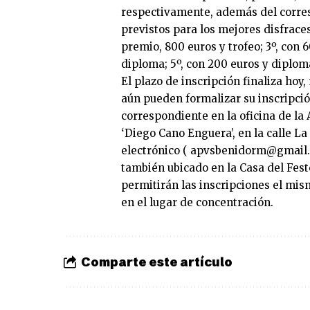
respectivamente, además del corres
previstos para los mejores disfraces
premio, 800 euros y trofeo; 3º, con 
diploma; 5º, con 200 euros y diploma
El plazo de inscripción finaliza hoy,
aún pueden formalizar su inscripció
correspondiente en la oficina de la 
‘Diego Cano Enguera’, en la calle L
electrónico (
apvsbenidorm@gmail
también ubicado en la Casa del Feste
permitirán las inscripciones el mismo
en el lugar de concentración.
Comparte este artículo