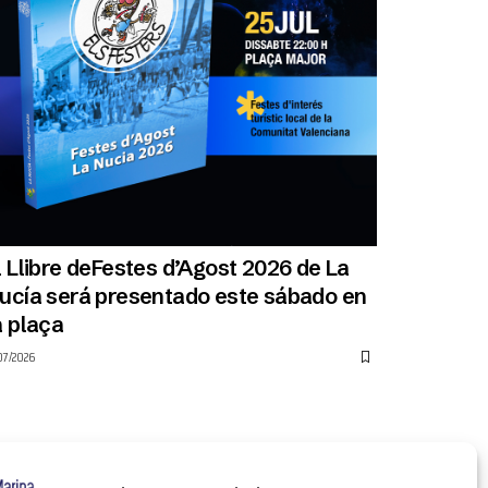
l Llibre deFestes d’Agost 2026 de La
ucía será presentado este sábado en
a plaça
07/2026