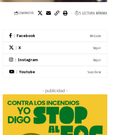
5 LECTURA MÍNIMA
COMPARTIR
Me Gusta
Facebook
Seguir
X
Seguir
Instagram
Suscribirse
Youtube
- publicidad -