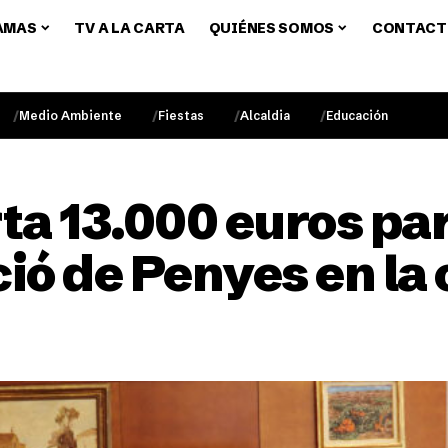
AMAS
TV A LA CARTA
QUIÉNES SOMOS
CONTACT
Medio Ambiente
Fiestas
Alcaldia
Educación
a 13.000 euros pa
ció de Penyes en la