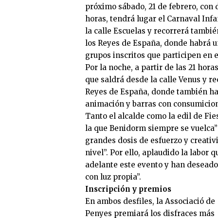
próximo sábado, 21 de febrero, con d
horas, tendrá lugar el Carnaval Infan
la calle Escuelas y recorrerá tambié
los Reyes de España, donde habrá una
grupos inscritos que participen en el
Por la noche, a partir de las 21 hora
que saldrá desde la calle Venus y r
Reyes de España, donde también hab
animación y barras con consumicion
Tanto el alcalde como la edil de Fi
la que Benidorm siempre se vuelca” 
grandes dosis de esfuerzo y creativi
nivel”. Por ello, aplaudido la labor 
adelante este evento y han deseado 
con luz propia”.
Inscripción y premios
En ambos desfiles, la Associació de
Penyes premiará los disfraces más