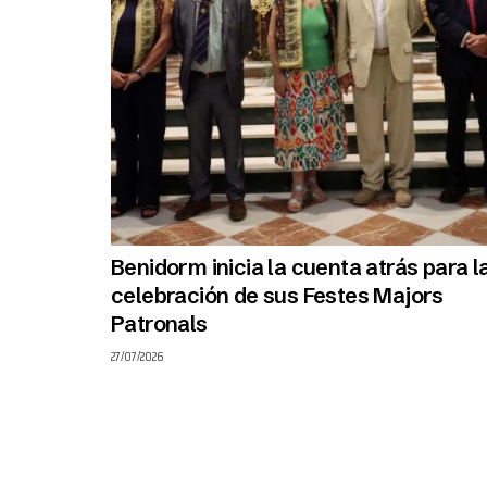
Benidorm inicia la cuenta atrás para l
celebración de sus Festes Majors
Patronals
27/07/2026