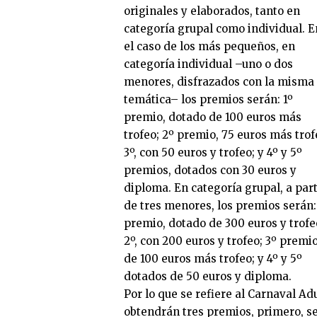
originales y elaborados, tanto en
categoría grupal como individual. E
el caso de los más pequeños, en
categoría individual –uno o dos
menores, disfrazados con la misma
temática– los premios serán: 1º
premio, dotado de 100 euros más
trofeo; 2º premio, 75 euros más trof
3º, con 50 euros y trofeo; y 4º y 5º
premios, dotados con 30 euros y
diploma. En categoría grupal, a part
de tres menores, los premios serán:
premio, dotado de 300 euros y trofe
2º, con 200 euros y trofeo; 3º premio
de 100 euros más trofeo; y 4º y 5º
dotados de 50 euros y diploma.
Por lo que se refiere al Carnaval Ad
obtendrán tres premios, primero, se