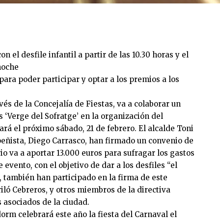
n el desfile infantil a partir de las 10.30 horas y el
 noche
 para poder participar y optar a los premios a los
és de la Concejalía de Fiestas, va a colaborar un
 ‘Verge del Sofratge’ en la organización del
ará el próximo sábado, 21 de febrero. El alcalde Toni
 peñista, Diego Carrasco, han firmado un convenio de
rio va a aportar 13.000 euros para sufragar los gastos
evento, con el objetivo de dar a los desfiles “el
s, también han participado en la firma de este
iló Cebreros, y otros miembros de la directiva
s asociados de la ciudad.
orm celebrará este año la fiesta del Carnaval el