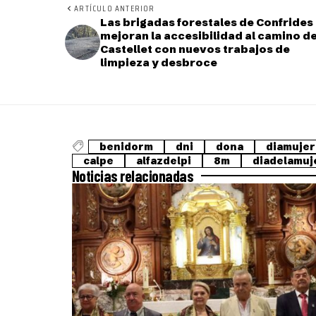
ARTÍCULO ANTERIOR
Las brigadas forestales de Confrides
mejoran la accesibilidad al camino de
Castellet con nuevos trabajos de
limpieza y desbroce
benidorm
dni
dona
diamujer
calpe
alfazdelpi
8m
diadelamuj
Noticias relacionadas