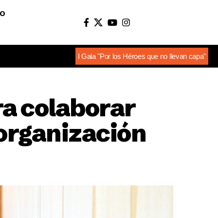
O
I Gala "Por los Héroes que no llevan capa"
ra colaborar
 organización