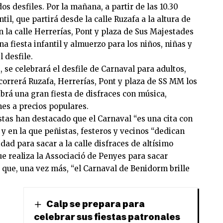
os desfiles. Por la mañana, a partir de las 10.30
til, que partirá desde la calle Ruzafa a la altura de
n la calle Herrerías, Pont y plaza de Sus Majestades
 fiesta infantil y almuerzo para los niños, niñas y
 desfile.
s, se celebrará el desfile de Carnaval para adultos,
ecorrerá Ruzafa, Herrerías, Pont y plaza de SS MM los
rá una gran fiesta de disfraces con música,
es a precios populares.
estas han destacado que el Carnaval “es una cita con
y en la que peñistas, festeros y vecinos “dedican
dad para sacar a la calle disfraces de altísimo
que realiza la Associació de Penyes para sacar
que, una vez más, “el Carnaval de Benidorm brille
Calp se prepara para
celebrar sus fiestas patronales