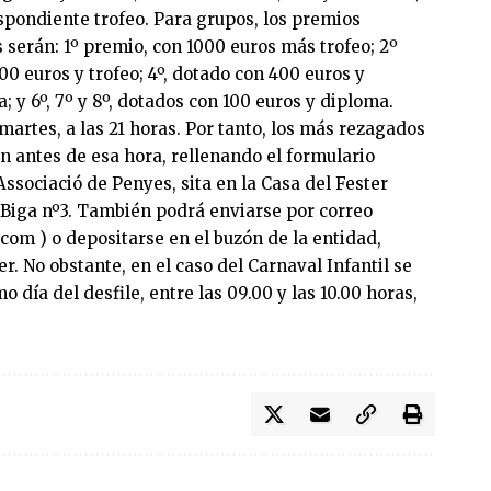
pondiente trofeo. Para grupos, los premios
 serán: 1º premio, con 1000 euros más trofeo; 2º
600 euros y trofeo; 4º, dotado con 400 euros y
; y 6º, 7º y 8º, dotados con 100 euros y diploma.
 martes, a las 21 horas. Por tanto, los más rezagados
n antes de esa hora, rellenando el formulario
Associació de Penyes, sita en la Casa del Fester
a Biga nº3. También podrá enviarse por correo
.com
) o depositarse en el buzón de la entidad,
r. No obstante, en el caso del Carnaval Infantil se
 día del desfile, entre las 09.00 y las 10.00 horas,