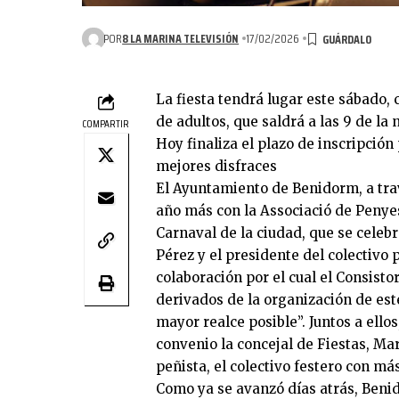
POR
8 LA MARINA TELEVISIÓN
17/02/2026
La fiesta tendrá lugar este sábado, co
de adultos, que saldrá a las 9 de la
COMPARTIR
Hoy finaliza el plazo de inscripción
mejores disfraces
El Ayuntamiento de Benidorm, a trav
año más con la Associació de Penyes
Carnaval de la ciudad, que se celebr
Pérez y el presidente del colectivo
colaboración por el cual el Consisto
derivados de la organización de este 
mayor realce posible”. Juntos a ello
convenio la concejal de Fiestas, Mar
peñista, el colectivo festero con má
Como ya se avanzó días atrás, Benid