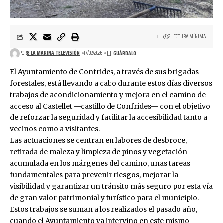
2 LECTURA MÍNIMA
POR
8 LA MARINA TELEVISIÓN
17/02/2026
El Ayuntamiento de Confrides, a través de sus brigadas
forestales, está llevando a cabo durante estos días diversos
trabajos de acondicionamiento y mejora en el camino de
acceso al Castellet —castillo de Confrides— con el objetivo
de reforzar la seguridad y facilitar la accesibilidad tanto a
vecinos como a visitantes.
Las actuaciones se centran en labores de desbroce,
retirada de maleza y limpieza de pinos y vegetación
acumulada en los márgenes del camino, unas tareas
fundamentales para prevenir riesgos, mejorar la
visibilidad y garantizar un tránsito más seguro por esta vía
de gran valor patrimonial y turístico para el municipio.
Estos trabajos se suman a los realizados el pasado año,
cuando el Ayuntamiento ya intervino en este mismo