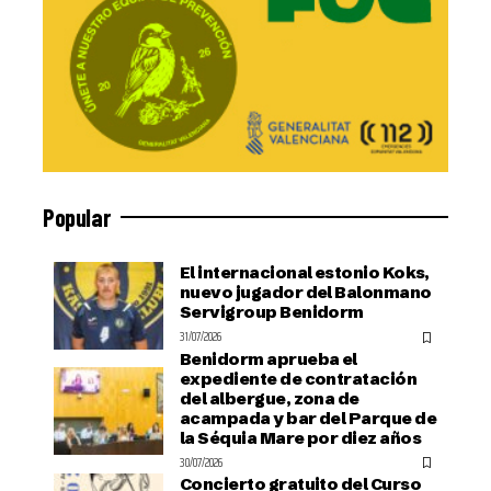
Popular
El internacional estonio Koks,
nuevo jugador del Balonmano
Servigroup Benidorm
31/07/2026
Benidorm aprueba el
expediente de contratación
del albergue, zona de
acampada y bar del Parque de
la Séquia Mare por diez años
30/07/2026
Concierto gratuito del Curso