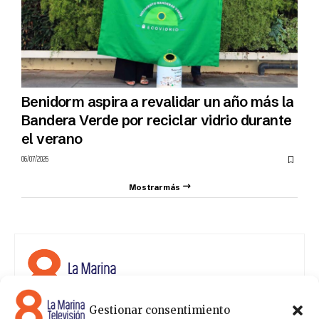
Benidorm aspira a revalidar un año más la
Bandera Verde por reciclar vidrio durante
el verano
06/07/2026
Mostrar más
Gestionar consentimiento
8 La Marina Televisión cuenta con una amplia gama de