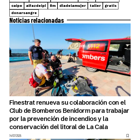
calpe
alfazdelpi
8m
diadelamujer
taller
gratis
donarsangre
Noticias relacionadas
Finestrat renueva su colaboración con el
Club de Bomberos Benidorm para trabajar
por la prevención de incendios y la
conservación del litoral de La Cala
14/07/2026