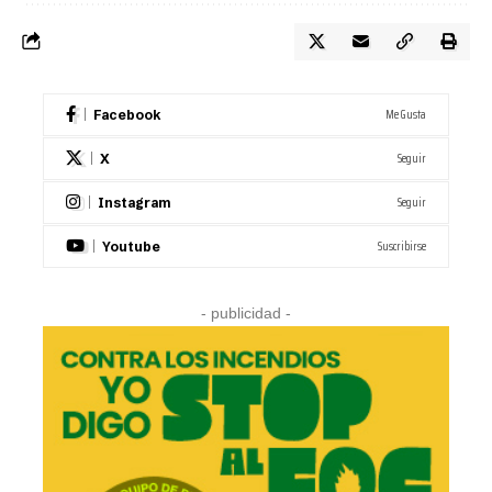
Me Gusta
Facebook
Seguir
X
Seguir
Instagram
Suscribirse
Youtube
- publicidad -