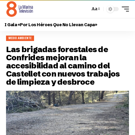
Aa
I Gala «Por Los Héroes Que No Llevan Capa»
MEDIO AMBIENTE
Las brigadas forestales de
Confrides mejoran la
accesibilidad al camino del
Castellet con nuevos trabajos
de limpieza y desbroce