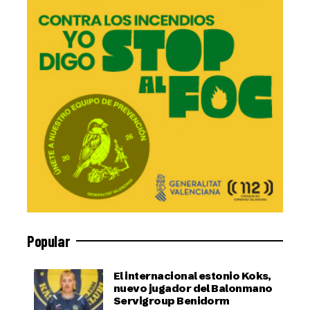
Popular
El internacional estonio Koks,
nuevo jugador del Balonmano
Servigroup Benidorm