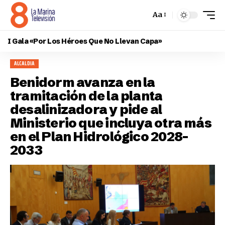
Aa
I Gala «Por Los Héroes Que No Llevan Capa»
ALCALDIA
Benidorm avanza en la
tramitación de la planta
desalinizadora y pide al
Ministerio que incluya otra más
en el Plan Hidrológico 2028-
2033