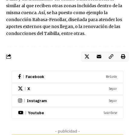
similar al que reciben otras zonas incluidas dentro de la
misma cuenca. Así, se ha puesto como ejemplo la
conducción Rabasa-Fenollar, diseñada para atender los
aportes externos que nos llegan, o la renovación de las
conducciones del Taibilla, entre otras.
Me Gusta
Facebook
Seguir
X
Seguir
Instagram
Suscribirse
Youtube
- publicidad -