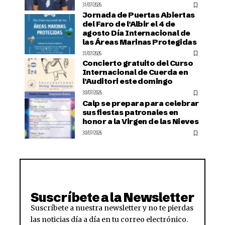
31/07/2026
Jornada de Puertas Abiertas
del Faro de l’Albir el 4 de
agosto Día Internacional de
las Áreas Marinas Protegidas
31/07/2026
Concierto gratuito del Curso
Internacional de Cuerda en
l’Auditori este domingo
30/07/2026
Calp se prepara para celebrar
sus fiestas patronales en
honor a la Virgen de las Nieves
30/07/2026
Suscríbete a la Newsletter
Suscríbete a nuestra newsletter y no te pierdas
las noticias día a día en tu correo electrónico.