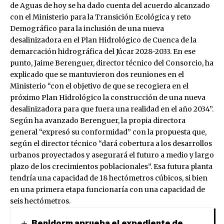
de Aguas de hoy se ha dado cuenta del acuerdo alcanzado
con el Ministerio para la Transición Ecológica y reto
Demográfico para la inclusión de una nueva
desalinizadora en el Plan Hidrológico de Cuenca de la
demarcación hidrográfica del Júcar 2028-2033. En ese
punto, Jaime Berenguer, director técnico del Consorcio, ha
explicado que se mantuvieron dos reuniones en el
Ministerio “con el objetivo de que se recogiera en el
próximo Plan Hidrológico la construcción de una nueva
desalinizadora para que fuera una realidad en el año 2034”.
Según ha avanzado Berenguer, la propia directora
general “expresó su conformidad” con la propuesta que,
según el director técnico “dará cobertura a los desarrollos
urbanos proyectados y asegurará el futuro a medio y largo
plazo de los crecimientos poblacionales”. Esa futura planta
tendría una capacidad de 18 hectómetros cúbicos, si bien
en una primera etapa funcionaría con una capacidad de
seis hectómetros.
Benidorm aprueba el expediente de