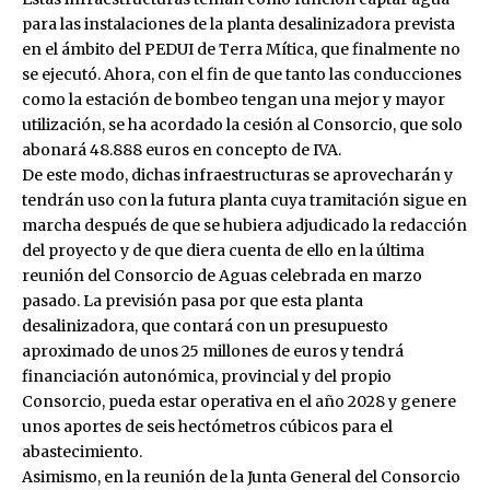
para las instalaciones de la planta desalinizadora prevista
en el ámbito del PEDUI de Terra Mítica, que finalmente no
se ejecutó. Ahora, con el fin de que tanto las conducciones
como la estación de bombeo tengan una mejor y mayor
utilización, se ha acordado la cesión al Consorcio, que solo
abonará 48.888 euros en concepto de IVA.
De este modo, dichas infraestructuras se aprovecharán y
tendrán uso con la futura planta cuya tramitación sigue en
marcha después de que se hubiera adjudicado la redacción
del proyecto y de que diera cuenta de ello en la última
reunión del Consorcio de Aguas celebrada en marzo
pasado. La previsión pasa por que esta planta
desalinizadora, que contará con un presupuesto
aproximado de unos 25 millones de euros y tendrá
financiación autonómica, provincial y del propio
Consorcio, pueda estar operativa en el año 2028 y genere
unos aportes de seis hectómetros cúbicos para el
abastecimiento.
Asimismo, en la reunión de la Junta General del Consorcio