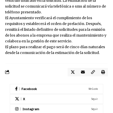
vehículo indicado en la solicitud. La estimación de la
solicitud se comunicará vía telefónica o sms al número de
teléfono presentado.
El Ayuntamiento verificará el cumplimiento de los
requisitos y establecerá el orden de prelación. Después,
remitirá el listado definitivo de solicitudes para la emisión
de los abonos a la empresa que realiza el mantenimiento y
colabora en la gestión de este servicio.
El plazo para realizar el pago será de cinco días naturales
desde la comunicación de la estimación de la solicitud.
Me Gusta
Facebook
Seguir
X
Seguir
Instagram