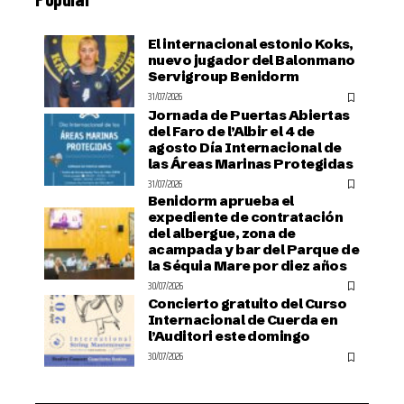
El internacional estonio Koks,
nuevo jugador del Balonmano
Servigroup Benidorm
31/07/2026
Jornada de Puertas Abiertas
del Faro de l’Albir el 4 de
agosto Día Internacional de
las Áreas Marinas Protegidas
31/07/2026
Benidorm aprueba el
expediente de contratación
del albergue, zona de
acampada y bar del Parque de
la Séquia Mare por diez años
30/07/2026
Concierto gratuito del Curso
Internacional de Cuerda en
l’Auditori este domingo
30/07/2026