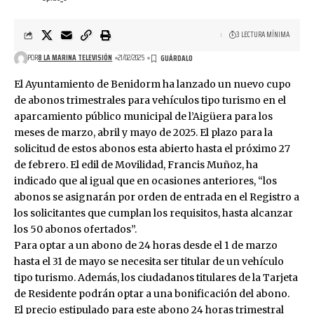
3 LECTURA MÍNIMA
POR
8 LA MARINA TELEVISIÓN
21/02/2025
El Ayuntamiento de Benidorm ha lanzado un nuevo cupo
de abonos trimestrales para vehículos tipo turismo en el
aparcamiento público municipal de l’Aigüera para los
meses de marzo, abril y mayo de 2025. El plazo para la
solicitud de estos abonos esta abierto hasta el próximo 27
de febrero. El edil de Movilidad, Francis Muñoz, ha
indicado que al igual que en ocasiones anteriores, “los
abonos se asignarán por orden de entrada en el Registro a
los solicitantes que cumplan los requisitos, hasta alcanzar
los 50 abonos ofertados”.
Para optar a un abono de 24 horas desde el 1 de marzo
hasta el 31 de mayo se necesita ser titular de un vehículo
tipo turismo. Además, los ciudadanos titulares de la Tarjeta
de Residente podrán optar a una bonificación del abono.
El precio estipulado para este abono 24 horas trimestral