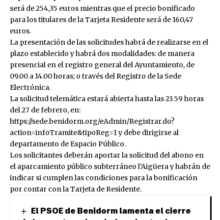
será de 254,35 euros mientras que el precio bonificado
para los titulares de la Tarjeta Residente será de 160,47
euros.
La presentación de las solicitudes habrá de realizarse en el
plazo establecido y habrá dos modalidades: de manera
presencial en el registro general del Ayuntamiento, de
09.00 a 14.00 horas; o través del Registro de la Sede
Electrónica.
La solicitud telemática estará abierta hasta las 23.59 horas
del 27 de febrero, en:
https://sede.benidorm.org/eAdmin/Registrar.do?
action=infoTramite&tipoReg=1
y debe dirigirse al
departamento de Espacio Público.
Los solicitantes deberán aportar la solicitud del abono en
el aparcamiento público subterráneo l’Aigüera y habrán de
indicar si cumplen las condiciones para la bonificación
por contar con la Tarjeta de Residente.
El PSOE de Benidorm lamenta el cierre