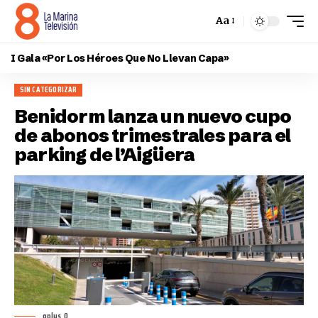
Aa
I Gala «Por Los Héroes Que No Llevan Capa»
SIN CATEGORIZAR
Benidorm lanza un nuevo cupo
de abonos trimestrales para el
parking de l’Aigüera
oplus_0