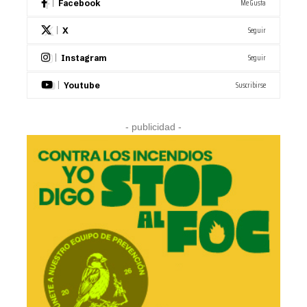
Me Gusta
Facebook
Seguir
X
Seguir
Instagram
Suscribirse
Youtube
- publicidad -