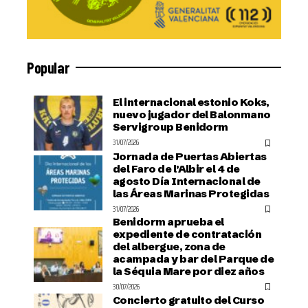
Popular
El internacional estonio Koks,
nuevo jugador del Balonmano
Servigroup Benidorm
31/07/2026
Jornada de Puertas Abiertas
del Faro de l’Albir el 4 de
agosto Día Internacional de
las Áreas Marinas Protegidas
31/07/2026
Benidorm aprueba el
expediente de contratación
del albergue, zona de
acampada y bar del Parque de
la Séquia Mare por diez años
30/07/2026
Concierto gratuito del Curso