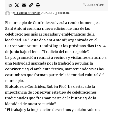
2 LECTURA MÍNIMA
POR
8 LA MARINA TELEVISIÓN
18/05/2026
El municipio de Confrides volverá a rendir homenaje a
Sant Antoni con una nueva edición de una de las
celebraciones más arraigadas y emblemáticas de la
localidad. La “Festa de Sant Antoni”, organizada en el
Carrer Sant Antoni, tendrá lugar los próximos días 13 y 14
de junio bajo el lema “Tradició del nostre poble”.
La programación reunirá a vecinos y visitantes en torno a
una festividad marcada por la tradición popular, la
convivencia y el ambiente festivo, manteniendo vivas las
costumbres que forman parte de la identidad cultural del
municipio.
El alcalde de Confrides, Rubén Picó, ha destacado la
importancia de conservar este tipo de celebraciones
tradicionales que “forman parte de la historia y de la
identidad de nuestro pueblo”.
“El trabajo y la implicación de vecinos y colaboradores