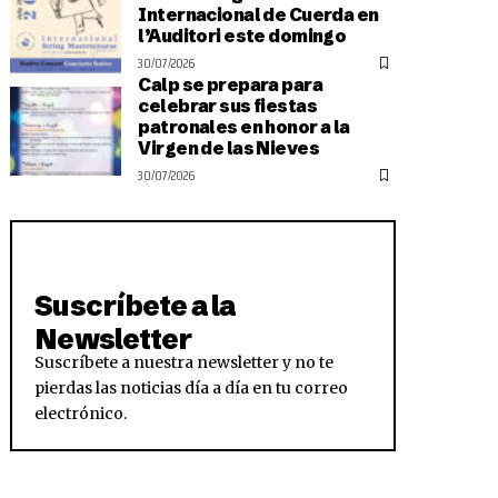
Internacional de Cuerda en
l’Auditori este domingo
30/07/2026
Calp se prepara para
celebrar sus fiestas
patronales en honor a la
Virgen de las Nieves
30/07/2026
Suscríbete a la
Newsletter
Suscríbete a nuestra newsletter y no te
pierdas las noticias día a día en tu correo
electrónico.