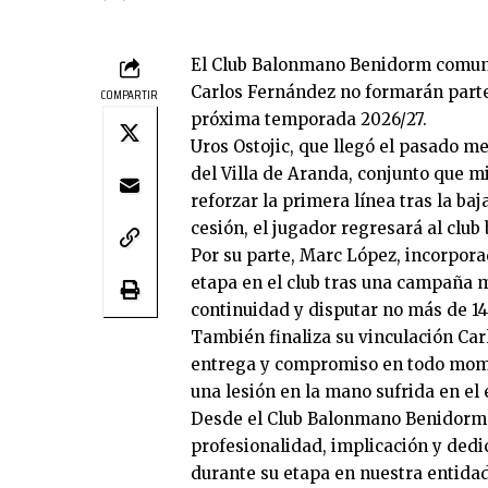
El Club Balonmano Benidorm comunic
Carlos Fernández no formarán parte 
COMPARTIR
próxima temporada 2026/27.
Uros Ostojic, que llegó el pasado 
del Villa de Aranda, conjunto que m
reforzar la primera línea tras la ba
cesión, el jugador regresará al club
Por su parte, Marc López, incorpora
etapa en el club tras una campaña m
continuidad y disputar no más de 14
También finaliza su vinculación Ca
entrega y compromiso en todo mome
una lesión en la mano sufrida en el
Desde el Club Balonmano Benidorm 
profesionalidad, implicación y dedi
durante su etapa en nuestra entidad