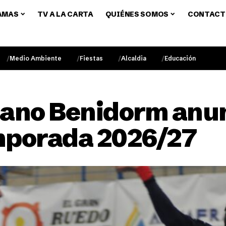
AMAS
TV A LA CARTA
QUIÉNES SOMOS
CONTACT
Medio Ambiente
Fiestas
Alcaldia
Educación
ano Benidorm anun
emporada 2026/27