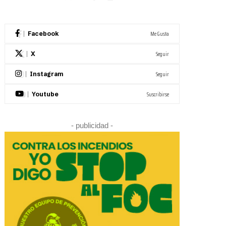
Me Gusta
Facebook
Seguir
X
Seguir
Instagram
Suscribirse
Youtube
- publicidad -