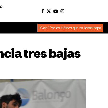
O
I Gala "Por los Héroes que no llevan capa"
cia tres bajas