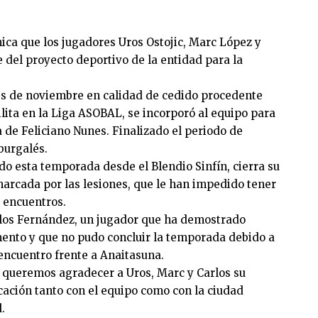
a que los jugadores Uros Ostojic, Marc López y
del proyecto deportivo de la entidad para la
mes de noviembre en calidad de cedido procedente
ilita en la Liga ASOBAL, se incorporó al equipo para
ja de Feliciano Nunes. Finalizado el periodo de
 burgalés.
do esta temporada desde el Blendio Sinfín, cierra su
arcada por las lesiones, que le han impedido tener
 encuentros.
rlos Fernández, un jugador que ha demostrado
nto y que no pudo concluir la temporada debido a
 encuentro frente a Anaitasuna.
queremos agradecer a Uros, Marc y Carlos su
cación tanto con el equipo como con la ciudad
.