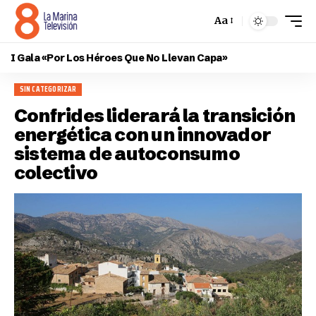
Aa
I Gala «Por Los Héroes Que No Llevan Capa»
SIN CATEGORIZAR
Confrides liderará la transición
energética con un innovador
sistema de autoconsumo
colectivo