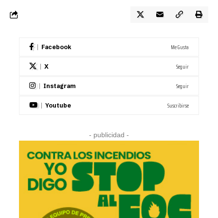
Me Gusta
Facebook
Seguir
X
Seguir
Instagram
Suscribirse
Youtube
- publicidad -