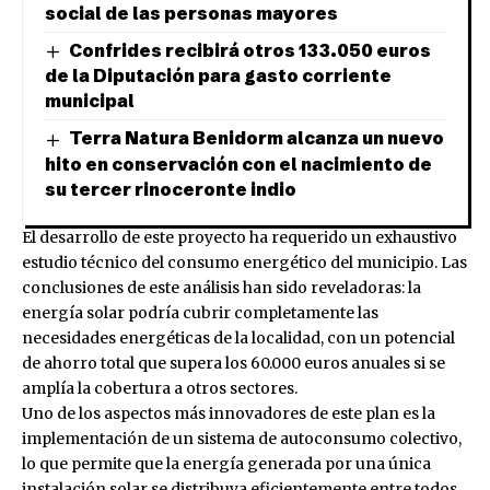
social de las personas mayores
Confrides recibirá otros 133.050 euros
de la Diputación para gasto corriente
municipal
Terra Natura Benidorm alcanza un nuevo
hito en conservación con el nacimiento de
su tercer rinoceronte indio
El desarrollo de este proyecto ha requerido un exhaustivo
estudio técnico del consumo energético del municipio. Las
conclusiones de este análisis han sido reveladoras: la
energía solar podría cubrir completamente las
necesidades energéticas de la localidad, con un potencial
de ahorro total que supera los 60.000 euros anuales si se
amplía la cobertura a otros sectores.
Uno de los aspectos más innovadores de este plan es la
implementación de un sistema de autoconsumo colectivo,
lo que permite que la energía generada por una única
instalación solar se distribuya eficientemente entre todos