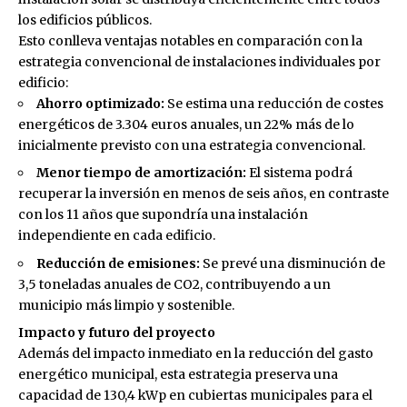
los edificios públicos.
Esto conlleva ventajas notables en comparación con la
estrategia convencional de instalaciones individuales por
edificio:
Ahorro optimizado:
Se estima una reducción de costes
energéticos de 3.304 euros anuales, un 22% más de lo
inicialmente previsto con una estrategia convencional.
Menor tiempo de amortización:
El sistema podrá
recuperar la inversión en menos de seis años, en contraste
con los 11 años que supondría una instalación
independiente en cada edificio.
Reducción de emisiones:
Se prevé una disminución de
3,5 toneladas anuales de CO2, contribuyendo a un
municipio más limpio y sostenible.
Impacto y futuro del proyecto
Además del impacto inmediato en la reducción del gasto
energético municipal, esta estrategia preserva una
capacidad de 130,4 kWp en cubiertas municipales para el