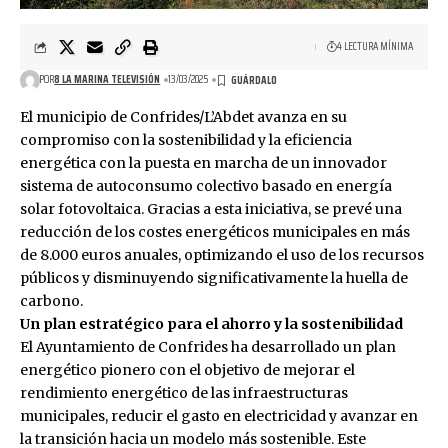
4 LECTURA MÍNIMA
POR
8 LA MARINA TELEVISIÓN
13/03/2025
El municipio de Confrides/L’Abdet avanza en su
compromiso con la sostenibilidad y la eficiencia
energética con la puesta en marcha de un innovador
sistema de autoconsumo colectivo basado en energía
solar fotovoltaica. Gracias a esta iniciativa, se prevé una
reducción de los costes energéticos municipales en más
de 8.000 euros anuales, optimizando el uso de los recursos
públicos y disminuyendo significativamente la huella de
carbono.
Un plan estratégico para el ahorro y la sostenibilidad
El Ayuntamiento de Confrides ha desarrollado un plan
energético pionero con el objetivo de mejorar el
rendimiento energético de las infraestructuras
municipales, reducir el gasto en electricidad y avanzar en
la transición hacia un modelo más sostenible. Este