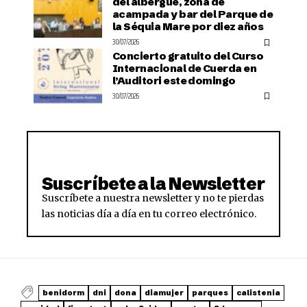
del albergue, zona de
acampada y bar del Parque de
la Séquia Mare por diez años
30/07/2026
Concierto gratuito del Curso
Internacional de Cuerda en
l’Auditori este domingo
30/07/2026
Suscríbete a la Newsletter
Suscríbete a nuestra newsletter y no te pierdas
las noticias día a día en tu correo electrónico.
benidorm
dni
dona
diamujer
parques
calistenia