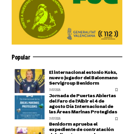
Popular
El internacional estonio Koks,
nuevo jugador del Balonmano
Servigroup Benidorm
31/07/2026
Jornada de Puertas Abiertas
del Faro de l’Albir el 4 de
agosto Día Internacional de
las Áreas Marinas Protegidas
31/07/2026
Benidorm aprueba el
expediente de contratación