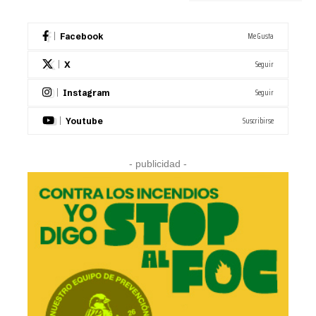
Me Gusta
Facebook
Seguir
X
Seguir
Instagram
Suscribirse
Youtube
- publicidad -