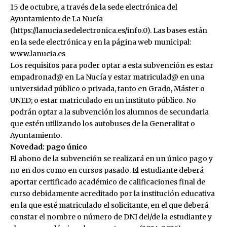
15 de octubre, a través de la sede electrónica del
Ayuntamiento de La Nucía
(
https://lanucia.sedelectronica.es/info.0
). Las bases están
en la sede electrónica y en la página web municipal:
www.lanucia.es
Los requisitos para poder optar a esta subvención es estar
empadronad@ en La Nucía y estar matriculad@ en una
universidad público o privada, tanto en Grado, Máster o
UNED; o estar matriculado en un instituto público. No
podrán optar a la subvención los alumnos de secundaria
que estén utilizando los autobuses de la Generalitat o
Ayuntamiento.
Novedad: pago único
El abono de la subvención se realizará en un único pago y
no en dos como en cursos pasado. El estudiante deberá
aportar certificado académico de calificaciones final de
curso debidamente acreditado por la institución educativa
en la que esté matriculado el solicitante, en el que deberá
constar el nombre o número de DNI del/de la estudiante y