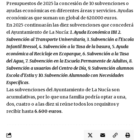
Presupuestos de 2025 la concesión de 10 subvenciones o
ayudas económicas en diferentes áreas y servicios. Ayudas
económicas que suman un global de 620.000 euros.
En 2025 continuarán las diez subvenciones que concederá
el Ayuntamiento de La Nucía:
1. Ayuda Económica IBI 2.
Subvención al Transporte Universitario, 3. Subvención a l’Escola
Infantil Bressol, 4. Subvención a la Tasa de la basura, 5. Ayuda
económica al Reciclaje en Ecoparque, 6. Subvención a la Tasa
del Agua, 7. Subvención en la Escuela Permanente de Adultos, 8.
Subvención a usuarios del Centro de Día, 9. Subvención alumnos
Escola d’Estiu
y
10. Subvención Alumnado con Necesidades
Específicas
.
Las subvenciones del Ayuntamiento de La Nucía son
acumulativas, por lo que una familia podría optar a una,
dos, cuatro o a las diez si reúne todos los requisitos y
recibir hasta
6.600 euros
.