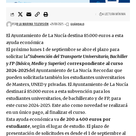
4 LECTURA MÍNIMA
POR
8 LA MARINA TELEVISIÓN
29/08/2025
El Ayuntamiento de La Nucía destina 85.000 euros a esta
ayuda económica
El próximo lunes 1 de septiembre se abre el plazo para
solicitar la
“Subvención del Transporte Universitario, Bachiller
y FP (Básico, Medio y Superior)
correspondiente al curso
2024-2025
del Ayuntamiento de La Nucía. Recordar que
pueden solicitarla también los estudiantes universitarios
de Masters, UNED y privadas. El Ayuntamiento de La Nucía
destinará 85.000 euros a esta subvención para los
estudiantes universitarios, de bachillerato y de FP, para
este curso 2024-2025. Este año como novedad se realizará
en un único pago, al finalizar el curso.
Esta ayuda económica va
de 200 a 400 euros por
estudiante
, según el lugar de estudio. El plazo de
presentación de solicitudes es desde el 1 de septiembre al