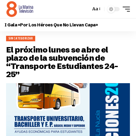
Aa
I Gala «Por Los Héroes Que No Llevan Capa»
SIN CATEGORIZAR
El próximo lunes se abre el
plazo de la subvención de
“Transporte Estudiantes 24-
25”