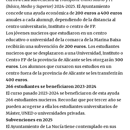
(Básico, Medio y Superior)
2024-2025. El Ayuntamiento
concede una ayuda económica de
200 euros a 400 euros
anuales a cada alumn@, dependiendo de la distancia al
centro universitario, Instituto o centro de FP.
Los jóvenes nucieros que estudiaron en un centro
educativo o universidad de la comarca de la Marina Baixa
recibirán una subvención de
200 euros.
Los estudiantes
nucieros que se desplazaron a una Universidad, Instituto o
Centro FP de la provincia de Alicante se les otorgarán
300
euros
. Los alumnos que cursaron sus estudios en un
centro fuera de la provincia de Alicante se les transferirán
400 euros
.
266 estudiantes se beneficiaron 2023-2024
El curso pasado 2023-2024 se beneficiaron de esta ayuda
266 estudiantes nucieros. Recordar que por tercer año se
pueden acogerse a ella los estudiantes universitarios de
Máster, UNED o universidades privadas.
Subvenciones en 2025
El Ayuntamiento de La Nucía tiene contemplado en sus