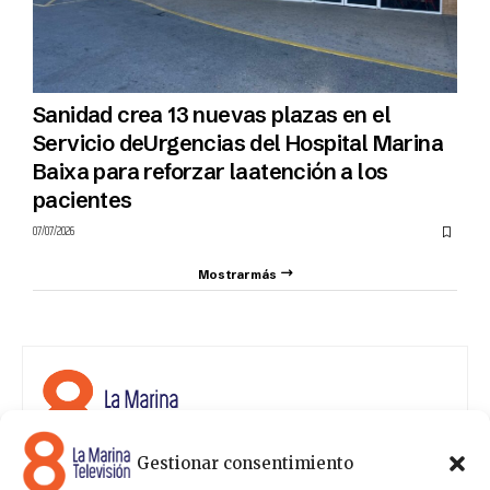
Sanidad crea 13 nuevas plazas en el
Servicio deUrgencias del Hospital Marina
Baixa para reforzar laatención a los
pacientes
07/07/2026
Mostrar más
Gestionar consentimiento
8 La Marina Televisión cuenta con una amplia gama de