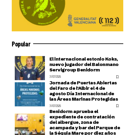
Popular
El internacional estonio Koks,
nuevo jugador del Balonmano
Servigroup Benidorm
31/07/2026
Jornada de Puertas Abiertas
del Faro de l’Albir el 4 de
agosto Día Internacional de
las Áreas Marinas Protegidas
31/07/2026
Benidorm aprueba el
expediente de contratación
del albergue, zona de
acampada y bar del Parque de
la Séquia Mare por diez años