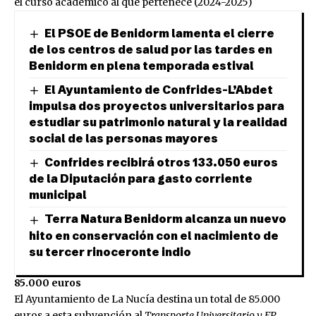
el curso académico al que pertenece (2024-2025)
El PSOE de Benidorm lamenta el cierre
de los centros de salud por las tardes en
Benidorm en plena temporada estival
El Ayuntamiento de Confrides-L’Abdet
impulsa dos proyectos universitarios para
estudiar su patrimonio natural y la realidad
social de las personas mayores
Confrides recibirá otros 133.050 euros
de la Diputación para gasto corriente
municipal
Terra Natura Benidorm alcanza un nuevo
hito en conservación con el nacimiento de
su tercer rinoceronte indio
85.000 euros
El Ayuntamiento de La Nucía destina un total de 85.000
euros a esta subvención al
Transporte Universitario y FP