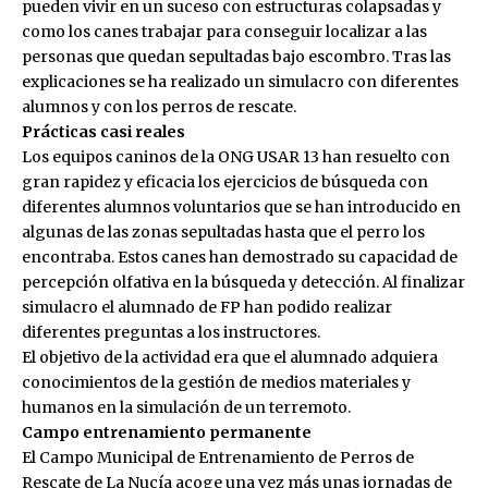
pueden vivir en un suceso con estructuras colapsadas y
como los canes trabajar para conseguir localizar a las
personas que quedan sepultadas bajo escombro. Tras las
explicaciones se ha realizado un simulacro con diferentes
alumnos y con los perros de rescate.
Prácticas casi reales
Los equipos caninos de la ONG USAR 13 han resuelto con
gran rapidez y eficacia los ejercicios de búsqueda con
diferentes alumnos voluntarios que se han introducido en
algunas de las zonas sepultadas hasta que el perro los
encontraba. Estos canes han demostrado su capacidad de
percepción olfativa en la búsqueda y detección. Al finalizar
simulacro el alumnado de FP han podido realizar
diferentes preguntas a los instructores.
El objetivo de la actividad era que el alumnado adquiera
conocimientos de la gestión de medios materiales y
humanos en la simulación de un terremoto.
Campo entrenamiento permanente
El Campo Municipal de Entrenamiento de Perros de
Rescate de La Nucía acoge una vez más unas jornadas de