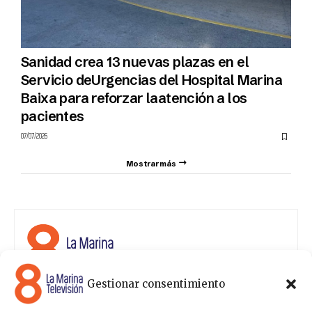
Sanidad crea 13 nuevas plazas en el
Servicio deUrgencias del Hospital Marina
Baixa para reforzar laatención a los
pacientes
07/07/2026
Mostrar más
Gestionar consentimiento
8 La Marina Televisión cuenta con una amplia gama de
programas para satisfacer las necesidades y gustos de