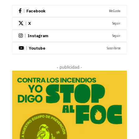
Me Gusta
Facebook
Seguir
X
Seguir
Instagram
Suscribirse
Youtube
- publicidad -