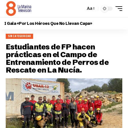
Aa
I Gala «Por Los Héroes Que No Llevan Capa»
SIN CATEGORIZAR
Estudiantes de FP hacen
prácticas en el Campo de
Entrenamiento de Perros de
Rescate en La Nucía.