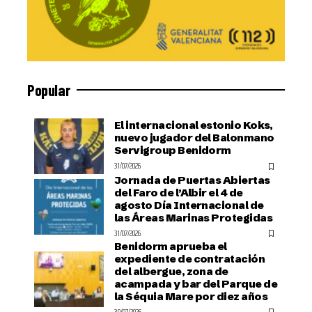
Popular
El internacional estonio Koks,
nuevo jugador del Balonmano
Servigroup Benidorm
31/07/2026
Jornada de Puertas Abiertas
del Faro de l’Albir el 4 de
agosto Día Internacional de
las Áreas Marinas Protegidas
31/07/2026
Benidorm aprueba el
expediente de contratación
del albergue, zona de
acampada y bar del Parque de
la Séquia Mare por diez años