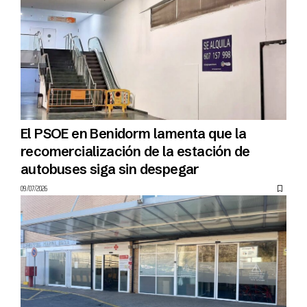
El PSOE en Benidorm lamenta que la
recomercialización de la estación de
autobuses siga sin despegar
09/07/2026