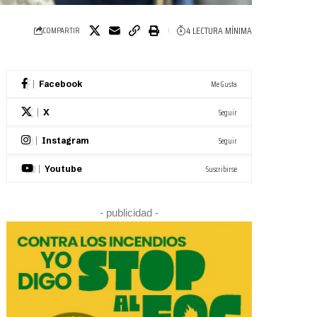
4 LECTURA MÍNIMA
COMPARTIR
Me Gusta
Facebook
Seguir
X
Seguir
Instagram
Suscribirse
Youtube
- publicidad -