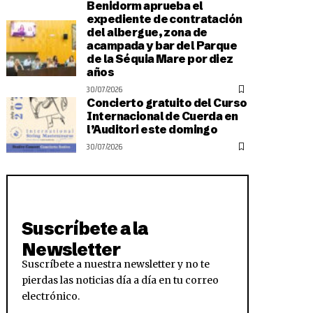
Benidorm aprueba el
expediente de contratación
del albergue, zona de
acampada y bar del Parque
de la Séquia Mare por diez
años
30/07/2026
Concierto gratuito del Curso
Internacional de Cuerda en
l’Auditori este domingo
30/07/2026
Suscríbete a la
Newsletter
Suscríbete a nuestra newsletter y no te
pierdas las noticias día a día en tu correo
electrónico.