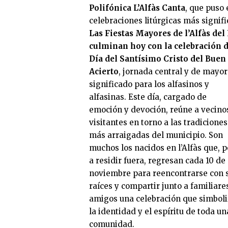
Polifónica L’Alfàs Canta
, que puso
celebraciones litúrgicas más signific
Las Fiestas Mayores de l’Alfàs del 
culminan hoy con la celebración d
Día del Santísimo Cristo del Buen
Acierto
, jornada central y de mayor
significado para los alfasinos y
alfasinas. Este día, cargado de
emoción y devoción, reúne a vecino
visitantes en torno a las tradiciones
más arraigadas del municipio. Son
muchos los nacidos en l’Alfàs que, 
a residir fuera, regresan cada 10 de
noviembre para reencontrarse con 
raíces y compartir junto a familiare
amigos una celebración que simboli
la identidad y el espíritu de toda un
comunidad.