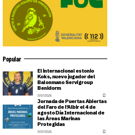
Popular
El internacional estonio
Koks, nuevo jugador del
Balonmano Servigroup
Benidorm
31/07/2026
Jornada de Puertas Abiertas
del Faro de l’Albir el 4 de
agosto Día Internacional de
las Áreas Marinas
Protegidas
31/07/2026