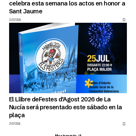
celebra esta semana los actos en honor a
Sant Jaume
23/07/2026
El Llibre deFestes d’Agost 2026 de La
Nucía será presentado este sábado en la
plaça
21/07/2026
Mostrar más