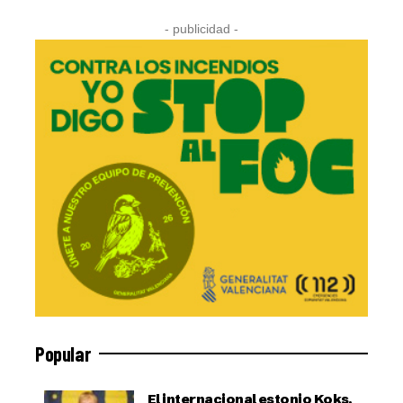
- publicidad -
Popular
El internacional estonio Koks,