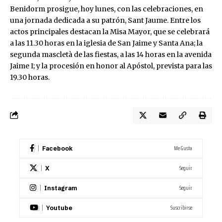
Benidorm prosigue, hoy lunes, con las celebraciones, en
una jornada dedicada a su patrón, Sant Jaume. Entre los
actos principales destacan la Misa Mayor, que se celebrará
a las 11.30 horas en la iglesia de San Jaime y Santa Ana; la
segunda mascletà de las fiestas, a las 14 horas en la avenida
Jaime I; y la procesión en honor al Apóstol, prevista para las
19.30 horas.
Me Gusta
Facebook
Seguir
X
Seguir
Instagram
Suscribirse
Youtube