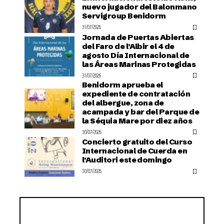
nuevo jugador del Balonmano
Servigroup Benidorm
31/07/2026
Jornada de Puertas Abiertas
del Faro de l’Albir el 4 de
agosto Día Internacional de
las Áreas Marinas Protegidas
31/07/2026
Benidorm aprueba el
expediente de contratación
del albergue, zona de
acampada y bar del Parque de
la Séquia Mare por diez años
30/07/2026
Concierto gratuito del Curso
Internacional de Cuerda en
l’Auditori este domingo
30/07/2026