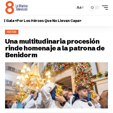
Aa
I Gala «Por Los Héroes Que No Llevan Capa»
FIESTAS
Una multitudinaria procesión
rinde homenaje a la patrona de
Benidorm