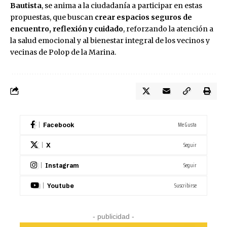
Bautista
, se anima a la ciudadanía a participar en estas
propuestas, que buscan
crear espacios seguros de
encuentro, reflexión y cuidado
, reforzando la atención a
la salud emocional y al bienestar integral de los vecinos y
vecinas de Polop de la Marina.
Me Gusta
Facebook
Seguir
X
Seguir
Instagram
Suscribirse
Youtube
- publicidad -