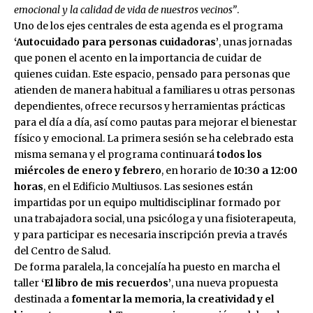
emocional y la calidad de vida de nuestros vecinos”
.
Uno de los ejes centrales de esta agenda es el programa
‘Autocuidado para personas cuidadoras’
, unas jornadas
que ponen el acento en la importancia de cuidar de
quienes cuidan. Este espacio, pensado para personas que
atienden de manera habitual a familiares u otras personas
dependientes, ofrece recursos y herramientas prácticas
para el día a día, así como pautas para mejorar el bienestar
físico y emocional. La primera sesión se ha celebrado esta
misma semana y el programa continuará
todos los
miércoles de enero y febrero
, en horario de
10:30 a 12:00
horas
, en el Edificio Multiusos. Las sesiones están
impartidas por un equipo multidisciplinar formado por
una trabajadora social, una psicóloga y una fisioterapeuta,
y para participar es necesaria inscripción previa a través
del Centro de Salud.
De forma paralela, la concejalía ha puesto en marcha el
taller
‘El libro de mis recuerdos’
, una nueva propuesta
destinada a
fomentar la memoria, la creatividad y el