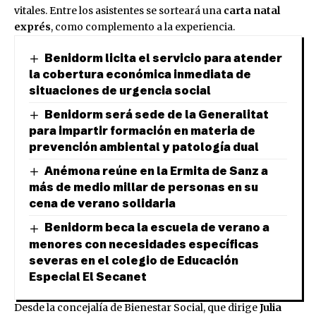
vitales. Entre los asistentes se sorteará una
carta natal
exprés
, como complemento a la experiencia.
Benidorm licita el servicio para atender
la cobertura económica inmediata de
situaciones de urgencia social
Benidorm será sede de la Generalitat
para impartir formación en materia de
prevención ambiental y patología dual
Anémona reúne en la Ermita de Sanz a
más de medio millar de personas en su
cena de verano solidaria
Benidorm beca la escuela de verano a
menores con necesidades específicas
severas en el colegio de Educación
Especial El Secanet
Desde la concejalía de Bienestar Social, que dirige
Julia