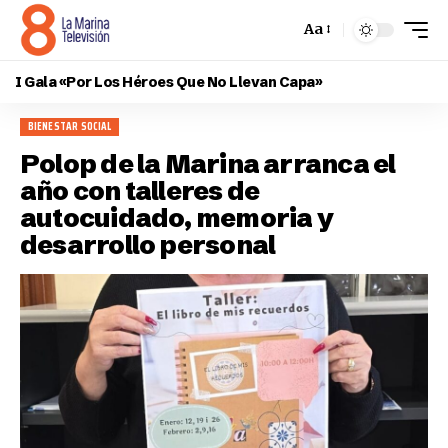
Aa
I Gala «Por Los Héroes Que No Llevan Capa»
BIENESTAR SOCIAL
Polop de la Marina arranca el
año con talleres de
autocuidado, memoria y
desarrollo personal