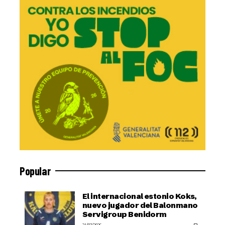
Popular
El internacional estonio Koks,
nuevo jugador del Balonmano
Servigroup Benidorm