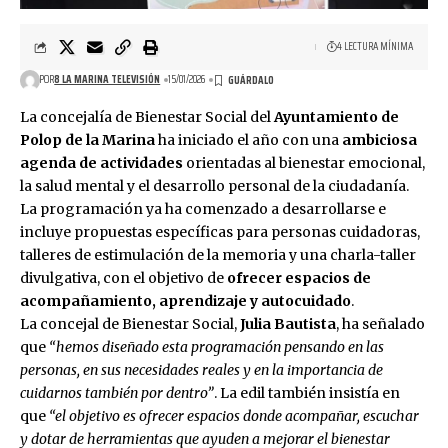
4 LECTURA MÍNIMA
POR
8 LA MARINA TELEVISIÓN
15/01/2026
La concejalía de Bienestar Social del
Ayuntamiento de
Polop de la Marina
ha iniciado el año con una
ambiciosa
agenda de actividades
orientadas al bienestar emocional,
la salud mental y el desarrollo personal de la ciudadanía.
La programación ya ha comenzado a desarrollarse e
incluye propuestas específicas para personas cuidadoras,
talleres de estimulación de la memoria y una charla-taller
divulgativa, con el objetivo de
ofrecer espacios de
acompañamiento, aprendizaje y autocuidado
.
La concejal de Bienestar Social,
Julia Bautista
, ha señalado
que
“hemos diseñado esta programación pensando en las
personas, en sus necesidades reales y en la importancia de
cuidarnos también por dentro”
. La edil también insistía en
que
“el objetivo es ofrecer espacios donde acompañar, escuchar
y dotar de herramientas que ayuden a mejorar el bienestar